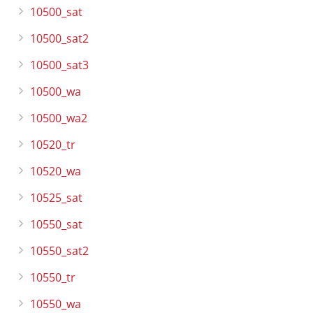
10500_sat
10500_sat2
10500_sat3
10500_wa
10500_wa2
10520_tr
10520_wa
10525_sat
10550_sat
10550_sat2
10550_tr
10550_wa