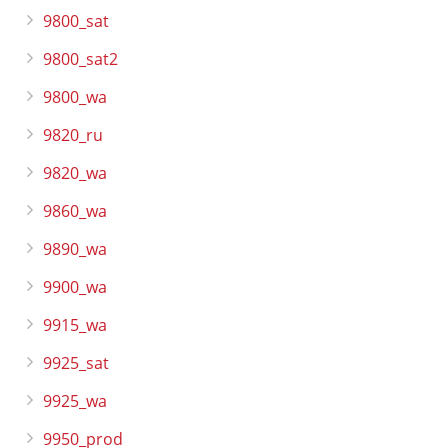
9800_sat
9800_sat2
9800_wa
9820_ru
9820_wa
9860_wa
9890_wa
9900_wa
9915_wa
9925_sat
9925_wa
9950_prod