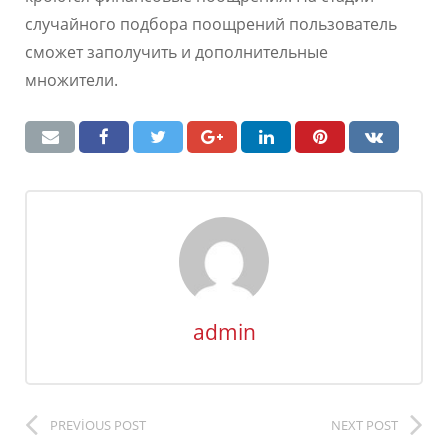
случайного подбора поощрений пользователь
сможет заполучить и дополнительные
множители.
admin
PREVIOUS POST
NEXT POST