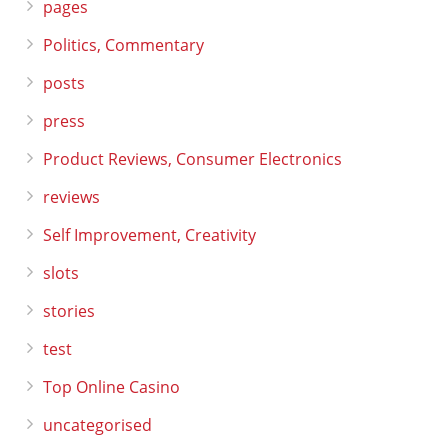
pages
Politics, Commentary
posts
press
Product Reviews, Consumer Electronics
reviews
Self Improvement, Creativity
slots
stories
test
Top Online Casino
uncategorised