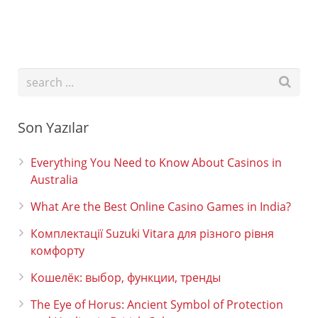
Son Yazılar
Everything You Need to Know About Casinos in
Australia
What Are the Best Online Casino Games in India?
Комплектації Suzuki Vitara для різного рівня
комфорту
Кошелёк: выбор, функции, тренды
The Eye of Horus: Ancient Symbol of Protection