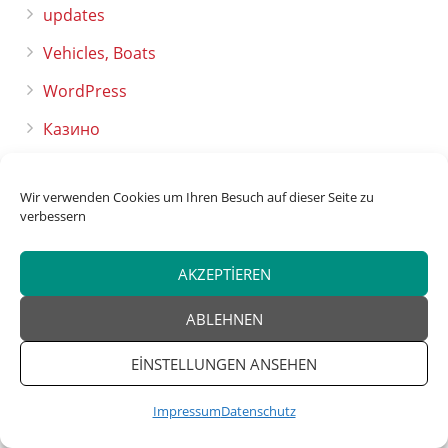
updates
Vehicles, Boats
WordPress
Казино
Рейтинг Казино
Wir verwenden Cookies um Ihren Besuch auf dieser Seite zu
verbessern
Üst veri
AKZEPTIEREN
Oturum aç
Kayıt akışı
ABLEHNEN
Yorum akışı
EINSTELLUNGEN ANSEHEN
WordPress.org
Impressum
Datenschutz