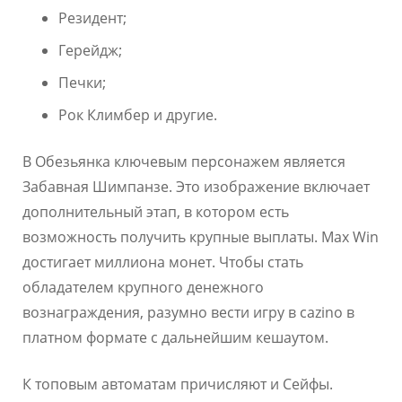
Резидент;
Герейдж;
Печки;
Рок Климбер и другие.
В Обезьянка ключевым персонажем является
Забавная Шимпанзе. Это изображение включает
дополнительный этап, в котором есть
возможность получить крупные выплаты. Max Win
достигает миллиона монет. Чтобы стать
обладателем крупного денежного
вознаграждения, разумно вести игру в cazino в
платном формате с дальнейшим кешаутом.
К топовым автоматам причисляют и Сейфы.