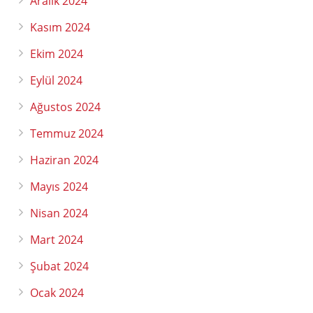
Aralık 2024
Kasım 2024
Ekim 2024
Eylül 2024
Ağustos 2024
Temmuz 2024
Haziran 2024
Mayıs 2024
Nisan 2024
Mart 2024
Şubat 2024
Ocak 2024