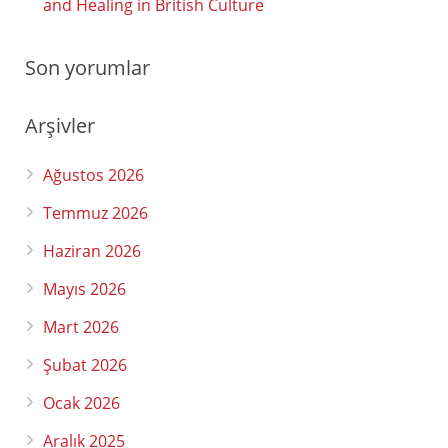
and Healing in British Culture
Son yorumlar
Arşivler
Ağustos 2026
Temmuz 2026
Haziran 2026
Mayıs 2026
Mart 2026
Şubat 2026
Ocak 2026
Aralık 2025