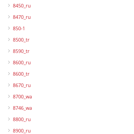
8450_ru
8470_ru
850-1
8500_tr
8590_tr
8600_ru
8600_tr
8670_ru
8700_wa
8746_wa
8800_ru
8900_ru