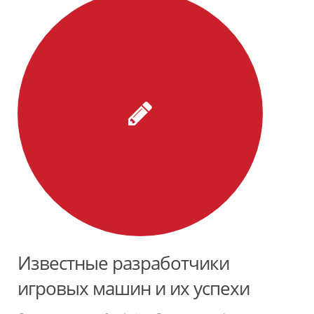
Известные разработчики
игровых машин и их успехи