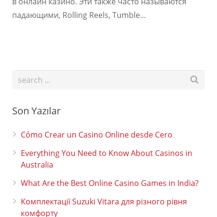
в онлайн казино. Эти также часто называются
падающими, Rolling Reels, Tumble…
Son Yazılar
Cómo Crear un Casino Online desde Cero
Everything You Need to Know About Casinos in
Australia
What Are the Best Online Casino Games in India?
Комплектації Suzuki Vitara для різного рівня
комфорту