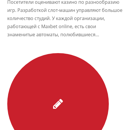
Посетители оценивают казино по разнообразию
игр. Разработкой слот-машин управляют большое
количество студий. У каждой организации,
работающей с Maxbet online, есть свои
знаменитые автоматы, полюбившиеся…