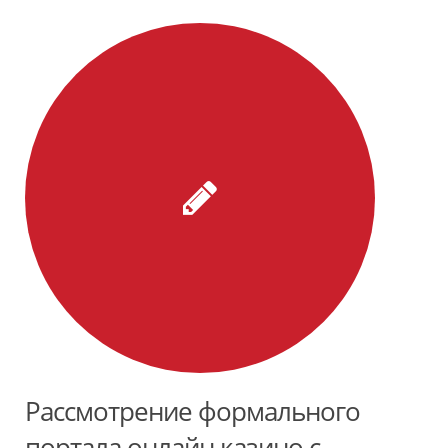
Рассмотрение формального
портала онлайн казино с