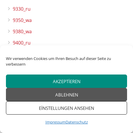
9330_ru
9350_wa
9380_wa
9400_ru
9400_wa
Wir verwenden Cookies um Ihren Besuch auf dieser Seite zu
verbessern
9460_ru
9500_2ru
AKZEPTIEREN
9500_3ru
ABLEHNEN
9500_wa
EINSTELLUNGEN ANSEHEN
9500_wa2
9560_ru
Impressum
Datenschutz