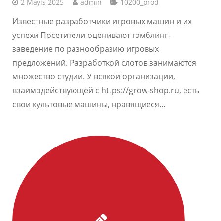
2 Mayıs 2025
admin
10200_prod
Известные разработчики игровых машин и их
успехи Посетители оценивают гэмблинг-
заведение по разнообразию игровых
предложений. Разработкой слотов занимаются
множество студий. У всякой организации,
взаимодействующей с https://grow-shop.ru, есть
свои культовые машины, нравящиеся…