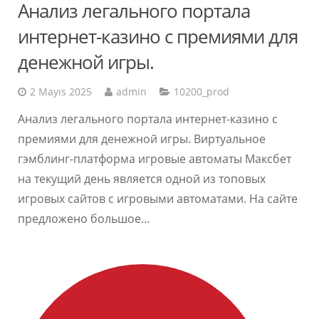
Анализ легального портала
интернет-казино с премиями для
денежной игры.
2 Mayıs 2025
admin
10200_prod
Анализ легального портала интернет-казино с
премиями для денежной игры. Виртуальное
гэмблинг-платформа игровые автоматы Максбет
на текущий день является одной из топовых
игровых сайтов с игровыми автоматами. На сайте
предложено большое…