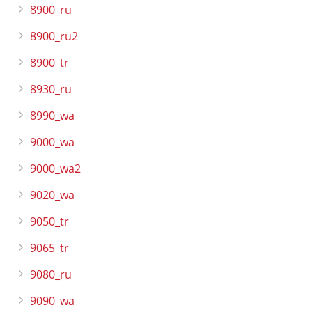
8900_ru
8900_ru2
8900_tr
8930_ru
8990_wa
9000_wa
9000_wa2
9020_wa
9050_tr
9065_tr
9080_ru
9090_wa