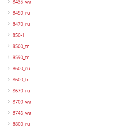
8435_wa
8450_ru
8470_ru
850-1
8500_tr
8590_tr
8600_ru
8600_tr
8670_ru
8700_wa
8746_wa
8800_ru