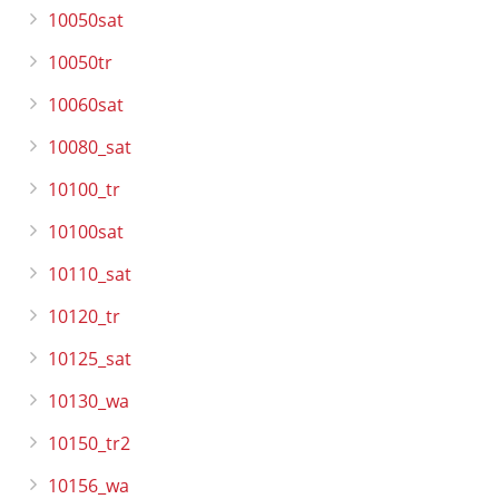
10050sat
10050tr
10060sat
10080_sat
10100_tr
10100sat
10110_sat
10120_tr
10125_sat
10130_wa
10150_tr2
10156_wa