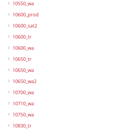
10550_wa
10600_prod
10600_sat2
10600_tr
10600_wa
10650_tr
10650_wa
10650_wa2
10700_wa
10710_wa
10750_wa
10830_tr