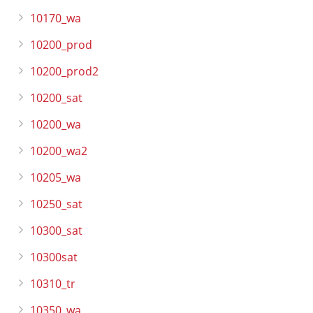
10170_wa
10200_prod
10200_prod2
10200_sat
10200_wa
10200_wa2
10205_wa
10250_sat
10300_sat
10300sat
10310_tr
10350_wa