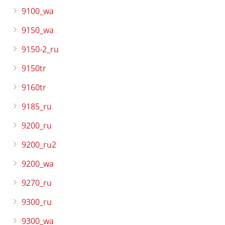
9100_wa
9150_wa
9150-2_ru
9150tr
9160tr
9185_ru
9200_ru
9200_ru2
9200_wa
9270_ru
9300_ru
9300_wa