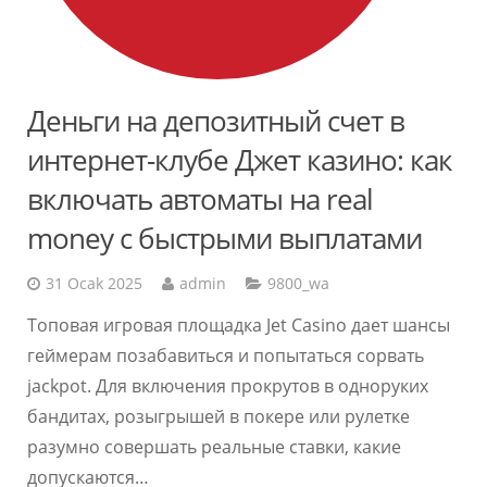
Деньги на депозитный счет в
интернет-клубе Джет казино: как
включать автоматы на real
money с быстрыми выплатами
31 Ocak 2025
admin
9800_wa
Топовая игровая площадка Jet Casino дает шансы
геймерам позабавиться и попытаться сорвать
jackpot. Для включения прокрутов в одноруких
бандитах, розыгрышей в покере или рулетке
разумно совершать реальные ставки, какие
допускаются…