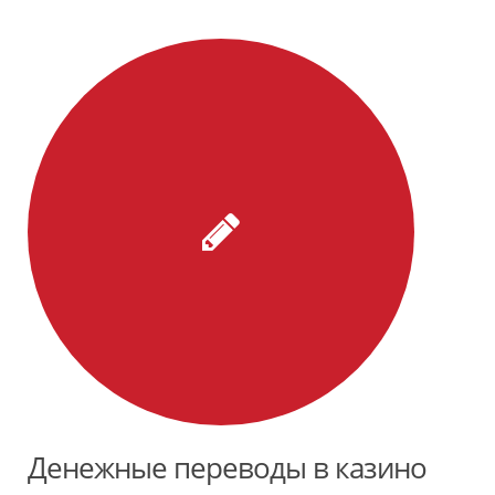
Денежные переводы в казино