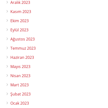
Aralık 2023
Kasım 2023
Ekim 2023
Eylül 2023
Ağustos 2023
Temmuz 2023
Haziran 2023
Mayıs 2023
Nisan 2023
Mart 2023
Şubat 2023
Ocak 2023