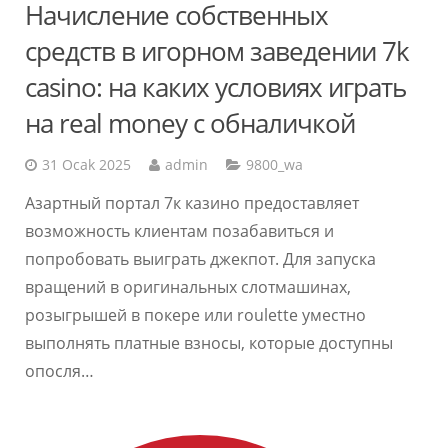
Начисление собственных
средств в игорном заведении 7k
casino: на каких условиях играть
на real money с обналичкой
31 Ocak 2025
admin
9800_wa
Азартный портал 7к казино предоставляет
возможность клиентам позабавиться и
попробовать выиграть джекпот. Для запуска
вращений в оригинальных слотмашинах,
розыгрышей в покере или roulette уместно
выполнять платные взносы, которые доступны
опосля…