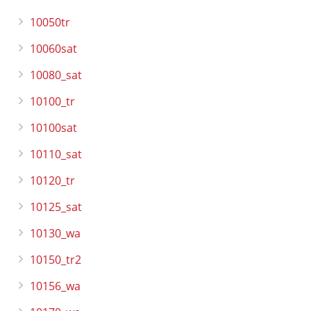
10050tr
10060sat
10080_sat
10100_tr
10100sat
10110_sat
10120_tr
10125_sat
10130_wa
10150_tr2
10156_wa