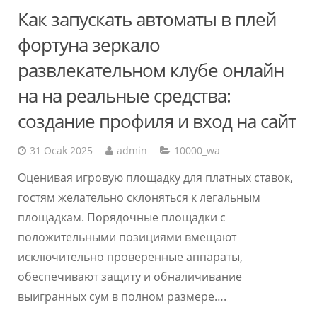
Как запускать автоматы в плей
фортуна зеркало
развлекательном клубе онлайн
на на реальные средства:
создание профиля и вход на сайт
31 Ocak 2025
admin
10000_wa
Оценивая игровую площадку для платных ставок,
гостям желательно склоняться к легальным
площадкам. Порядочные площадки с
положительными позициями вмещают
исключительно проверенные аппараты,
обеспечивают защиту и обналичивание
выигранных сум в полном размере….