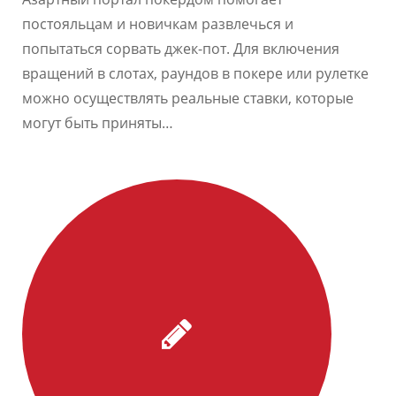
постояльцам и новичкам развлечься и
попытаться сорвать джек-пот. Для включения
вращений в слотах, раундов в покере или рулетке
можно осуществлять реальные ставки, которые
могут быть приняты…