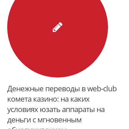
Денежные переводы в web-club
комета казино: на каких
условиях юзать аппараты на
деньги с мгновенным