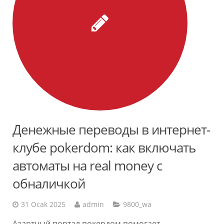
Денежные переводы в интернет-
клубе pokerdom: как включать
автоматы на real money с
обналичкой
31 Ocak 2025
admin
9800_wa
Азартный портал покердом помогает