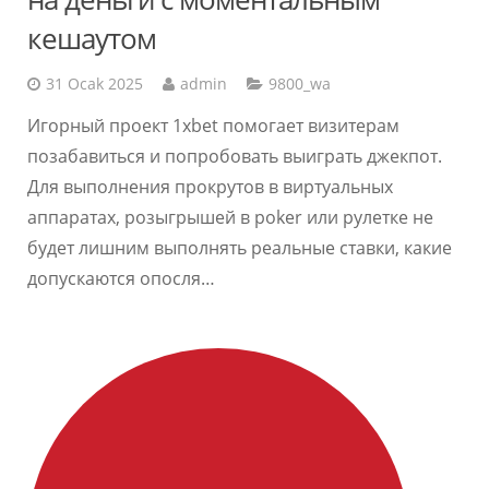
кешаутом
31 Ocak 2025
admin
9800_wa
Игорный проект 1xbet помогает визитерам
позабавиться и попробовать выиграть джекпот.
Для выполнения прокрутов в виртуальных
аппаратах, розыгрышей в poker или рулетке не
будет лишним выполнять реальные ставки, какие
допускаются опосля…