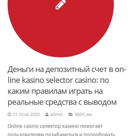
Деньги на депозитный счет в on-
line kasino selector casino: по
каким правилам играть на
реальные средства с выводом
31 Ocak 2025
admin
9800_wa
Online casino селектор казино помогает
пользователям позабавиться и попробовать