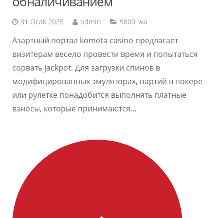
обналичиванием
31 Ocak 2025
admin
9800_wa
Азартный портал kometa casino предлагает
визитерам весело провести время и попытаться
сорвать jackpot. Для загрузки спинов в
модифицированных эмуляторах, партий в покере
или рулетке понадобится выполнять платные
взносы, которые принимаются…