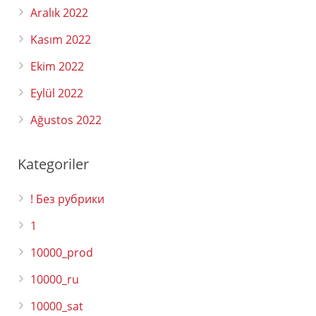
Aralık 2022
Kasım 2022
Ekim 2022
Eylül 2022
Ağustos 2022
Kategoriler
! Без рубрики
1
10000_prod
10000_ru
10000_sat