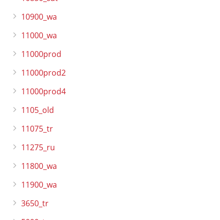
10900_wa
11000_wa
11000prod
11000prod2
11000prod4
1105_old
11075_tr
11275_ru
11800_wa
11900_wa
3650_tr