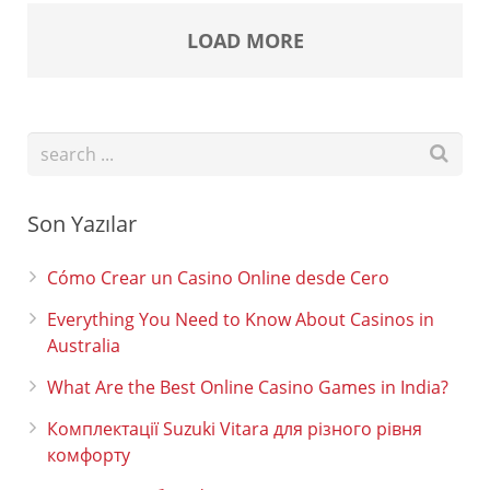
LOAD MORE
Son Yazılar
Cómo Crear un Casino Online desde Cero
Everything You Need to Know About Casinos in
Australia
What Are the Best Online Casino Games in India?
Комплектації Suzuki Vitara для різного рівня
комфорту