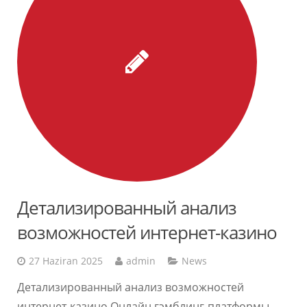
Детализированный анализ
возможностей интернет-казино
27 Haziran 2025
admin
News
Детализированный анализ возможностей
интернет-казино Онлайн гэмблинг-платформы