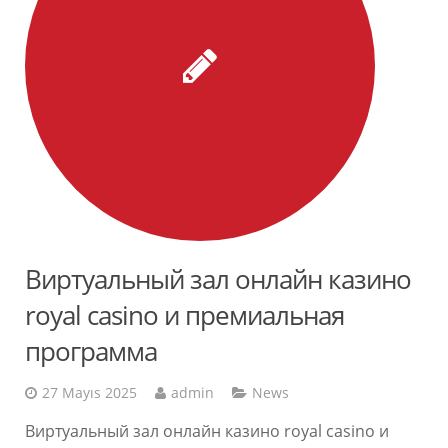
Виртуальный зал онлайн казино
royal casino и премиальная
программа
27 Mayıs 2025
admin
News
Виртуальный зал онлайн казино royal casino и