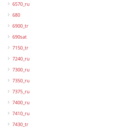
6570_ru
680
6900_tr
690sat
7150_tr
7240_ru
7300_ru
7350_ru
7375_ru
7400_ru
7410_ru
7430_tr