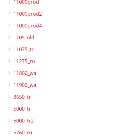
11000prod
11000prod2
11000prod4
1105_old
11075_tr
11275_ru
11800_wa
11900_wa
3650_tr
5000_tr
5000_tr2
5760_ru