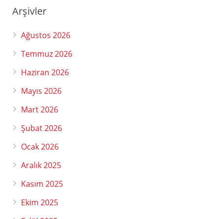
Arşivler
Ağustos 2026
Temmuz 2026
Haziran 2026
Mayıs 2026
Mart 2026
Şubat 2026
Ocak 2026
Aralık 2025
Kasım 2025
Ekim 2025