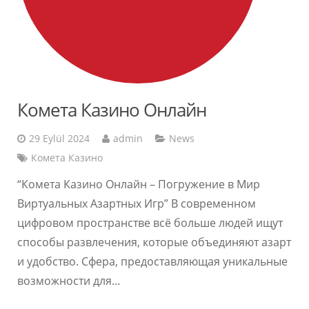
Комета Казино Онлайн
29 Eylül 2024
admin
News
Комета Казино
“Комета Казино Онлайн – Погружение в Мир
Виртуальных Азартных Игр” В современном
цифровом пространстве всё больше людей ищут
способы развлечения, которые объединяют азарт
и удобство. Сфера, предоставляющая уникальные
возможности для…