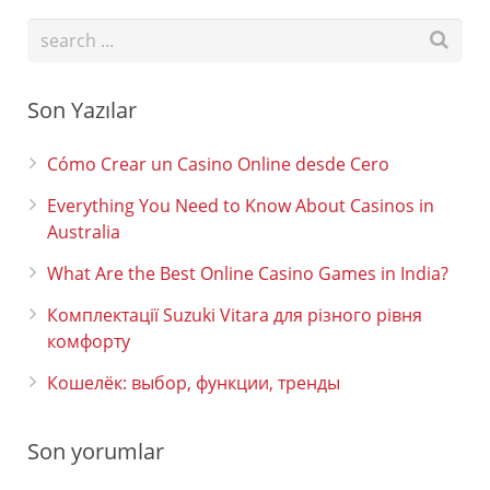
Son Yazılar
Cómo Crear un Casino Online desde Cero
Everything You Need to Know About Casinos in
Australia
What Are the Best Online Casino Games in India?
Комплектації Suzuki Vitara для різного рівня
комфорту
Кошелёк: выбор, функции, тренды
Son yorumlar