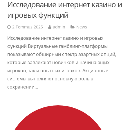
Исследование интернет казино и
игровых функций
2 Temmuz 2025
admin
News
Исследование интернет казино и игровых
функций Виртуальные гэмблинг-платформы
показывают обширный спектр азартных опций,
которые завлекают новичков и начинающих
игроков, так и опытных игроков. Акционные
системы выполняют основную роль в
сохранении…