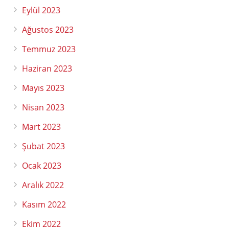
Eylül 2023
Ağustos 2023
Temmuz 2023
Haziran 2023
Mayıs 2023
Nisan 2023
Mart 2023
Şubat 2023
Ocak 2023
Aralık 2022
Kasım 2022
Ekim 2022