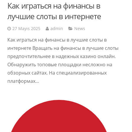
Как играться на финансы в
лучшие слоты в интернете
27 Mayıs 2025
admin
News
Как играться на финансы в лучшие слоты в
интернете Вращать на финансы в лучшие слоты
предпочтительнее в надежных казино онлайн.
Обнаружить топовые площадки несложно на
обзорных сайтах. На специализированных
платформах…