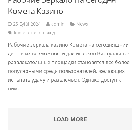
Комета Казино
25 Eylül 2024
admin
News
kometa casino вход
Рабочие зеркала казино Комета на сегодняшний
день и их возможности для игроков Виртуальные
развлекательные площадки становятся все более
популярными среди пользователей, желающих
испытать удачу и развлечься. Однако доступ к
ним…
LOAD MORE