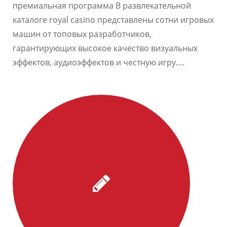
премиальная программа В развлекательной
каталоге royal casino представлены сотни игровых
машин от топовых разработчиков,
гарантирующих высокое качество визуальных
эффектов, аудиоэффектов и честную игру….