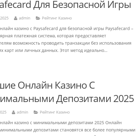
afecard Для Безопасной Игры
 2025
admin
Рейтинг Казино
нлайн казино с Paysafecard для безопасной игры Paysafecard –
лярная платежная система, которая предоставляет
телям возможность проводить транзакции без использования
их карт или личных данных. Этот метод идеально…
шие Онлайн Казино С
имальными Депозитами 2025
2025
admin
Рейтинг Казино
нлайн казино с минимальными депозитами 2025 Онлайн
 минимальными депозитами становятся все более популярными