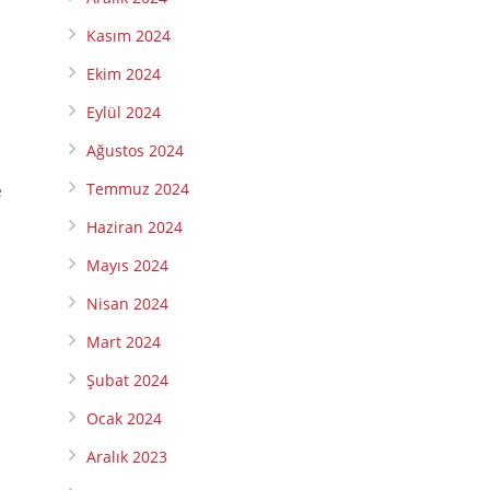
Kasım 2024
Ekim 2024
Eylül 2024
Ağustos 2024
Temmuz 2024
е
Haziran 2024
Mayıs 2024
Nisan 2024
Mart 2024
Şubat 2024
Ocak 2024
Aralık 2023