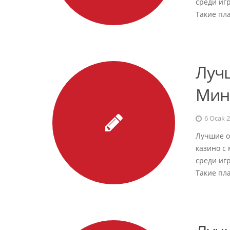
среди иг
Такие пл
Луч
Мин
6 Ocak 
Лучшие о
казино с
среди иг
Такие пл