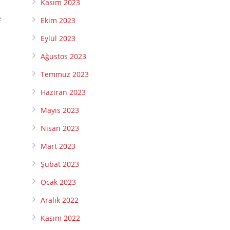
Kasım 2023
е
Ekim 2023
Eylül 2023
Ağustos 2023
Temmuz 2023
Haziran 2023
Mayıs 2023
Nisan 2023
Mart 2023
Şubat 2023
Ocak 2023
Aralık 2022
Kasım 2022