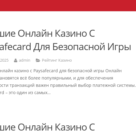
шие Онлайн Казино С
afecard Для Безопасной Игры
 2025
admin
Рейтинг Казино
нлайн казино с Paysafecard для безопасной игры Онлайн
тановятся всё более популярными, и для обеспечения
ости транзакций важен правильный выбор платежной системы
rd – это один из самых…
шие Онлайн Казино С