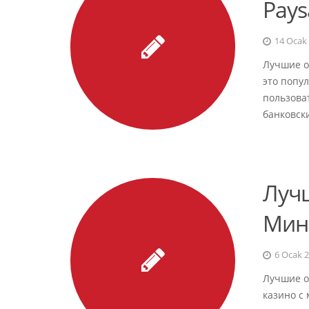
Pays
14 Ocak
Лучшие о
это попу
пользова
банковск
Луч
Мин
6 Ocak 
Лучшие о
казино с