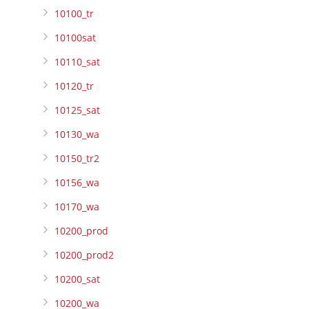
10100_tr
10100sat
10110_sat
10120_tr
10125_sat
10130_wa
10150_tr2
10156_wa
10170_wa
10200_prod
10200_prod2
10200_sat
10200_wa