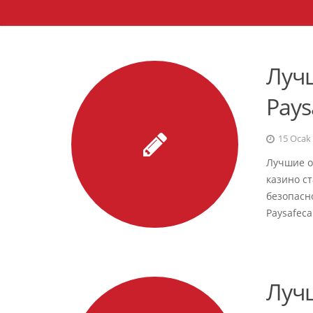
Луч
Pays
15 Ocak
Лучшие о
казино с
безопасн
Paysafeca
Луч