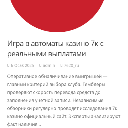
Игра в автоматы казино 7к с
реальными выплатами
6 Ocak 2025
admin
7620_ru
Оперативное обналичивание выигрышей —
главный критерий выбора клуба. Гемблеры
проверяют скорость перевода средств до
заполнения учетной записи. Независимые
обзорники регулярно проводят исследования 7к
казино официальный сайт. Эксперты анализируют
факт наличия…