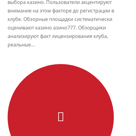
выбора казино. Пользователи акцентируют
внимание на этом факторе до регистрации в
клубе. Обзорные площадки систематически
оценивают казино азино777. Обзорщики
анализируют факт лицензирования клуба,
реальные…