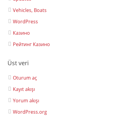
Vehicles, Boats
WordPress
Казино
Рейтинг Казино
Üst veri
Oturum aç
Kayıt akışı
Yorum akışı
WordPress.org