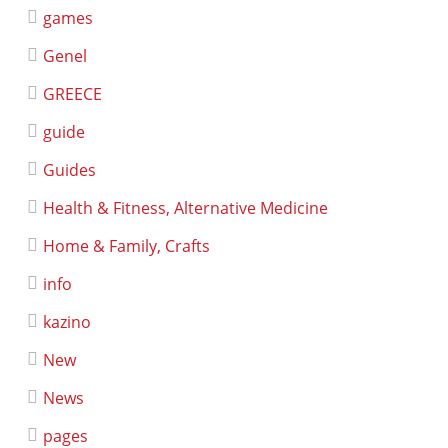
games
Genel
GREECE
guide
Guides
Health & Fitness, Alternative Medicine
Home & Family, Crafts
info
kazino
New
News
pages