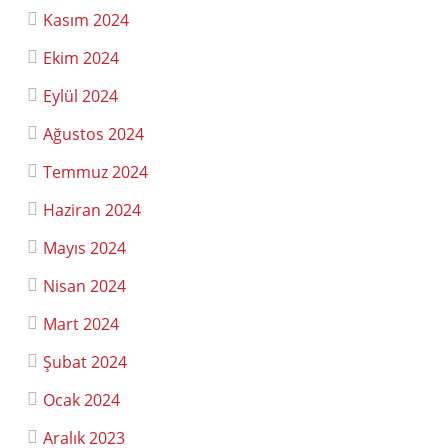
Kasım 2024
Ekim 2024
Eylül 2024
Ağustos 2024
Temmuz 2024
Haziran 2024
Mayıs 2024
Nisan 2024
Mart 2024
Şubat 2024
Ocak 2024
Aralık 2023