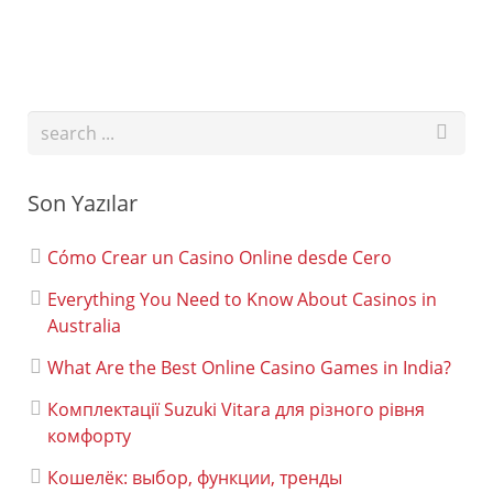
Son Yazılar
Cómo Crear un Casino Online desde Cero
Everything You Need to Know About Casinos in
Australia
What Are the Best Online Casino Games in India?
Комплектації Suzuki Vitara для різного рівня
комфорту
Кошелёк: выбор, функции, тренды