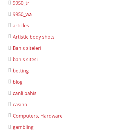
9950_tr
9950_wa
articles
Artistic body shots
Bahis siteleri
bahis sitesi
betting
blog
canli bahis
casino
Computers, Hardware
gambling