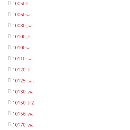
10050tr
10060sat
10080_sat
10100_tr
10100sat
10110_sat
10120_tr
10125_sat
10130_wa
10150_tr2
10156_wa
10170_wa