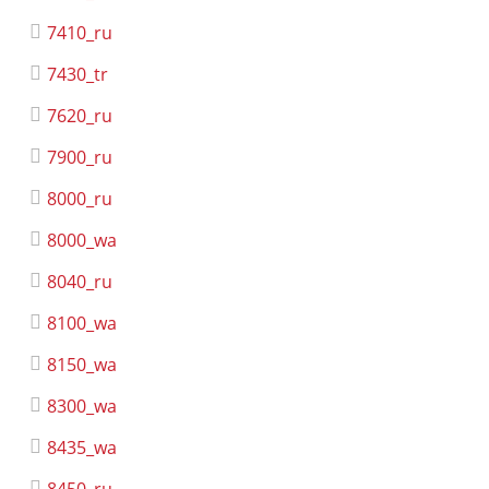
7410_ru
7430_tr
7620_ru
7900_ru
8000_ru
8000_wa
8040_ru
8100_wa
8150_wa
8300_wa
8435_wa