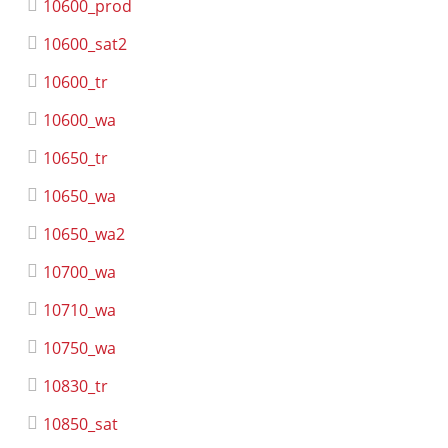
10600_prod
10600_sat2
10600_tr
10600_wa
10650_tr
10650_wa
10650_wa2
10700_wa
10710_wa
10750_wa
10830_tr
10850_sat