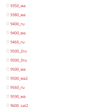
9350_wa
9380_wa
9400_ru
9400_wa
9460_ru
9500_2ru
9500_3ru
9500_wa
9500_wa2
9560_ru
9590_wa
9600_sat2