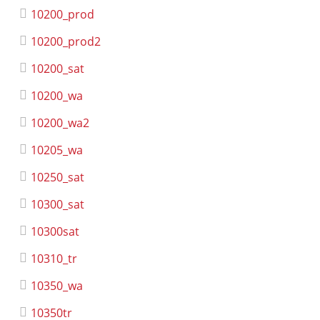
10200_prod
10200_prod2
10200_sat
10200_wa
10200_wa2
10205_wa
10250_sat
10300_sat
10300sat
10310_tr
10350_wa
10350tr