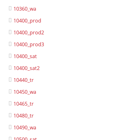
10360_wa
10400_prod
10400_prod2
10400_prod3
10400_sat
10400_sat2
10440_tr
10450_wa
10465_tr
10480_tr
10490_wa
10500_sat