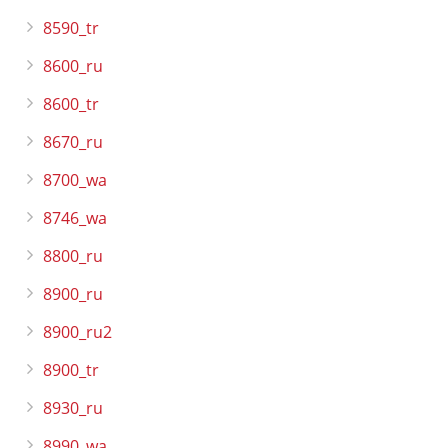
8590_tr
8600_ru
8600_tr
8670_ru
8700_wa
8746_wa
8800_ru
8900_ru
8900_ru2
8900_tr
8930_ru
8990_wa