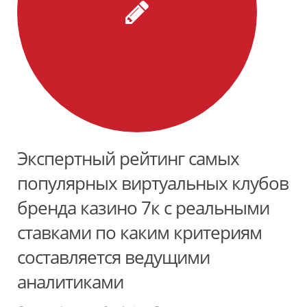
Экспертный рейтинг самых
популярных виртуальных клубов
бренда казино 7к с реальными
ставками по каким критериям
составляется ведущими
аналитиками