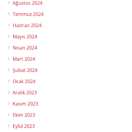
Ağustos 2024
Temmuz 2024
Haziran 2024
Mayıs 2024
Nisan 2024
Mart 2024
Şubat 2024
Ocak 2024
Aralık 2023
Kasım 2023
Ekim 2023
Eylül 2023