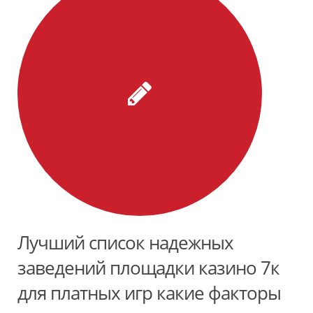
Лучший список надежных
заведений площадки казино 7к
для платных игр какие факторы