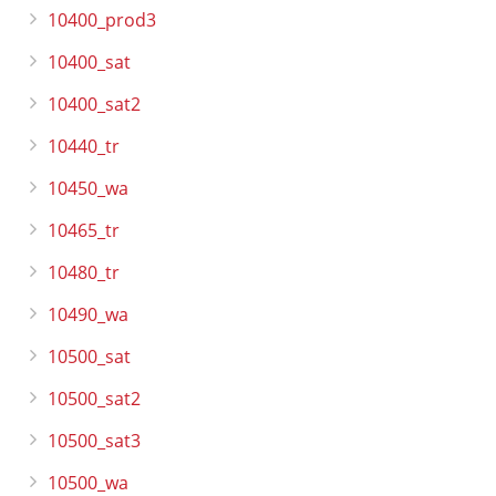
10400_prod3
10400_sat
10400_sat2
10440_tr
10450_wa
10465_tr
10480_tr
10490_wa
10500_sat
10500_sat2
10500_sat3
10500_wa