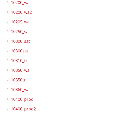
10200_wa
10200_wa2
10205_wa
10250_sat
10300_sat
10300sat
10310_tr
10350_wa
10350tr
10360_wa
10400_prod
10400_prod2