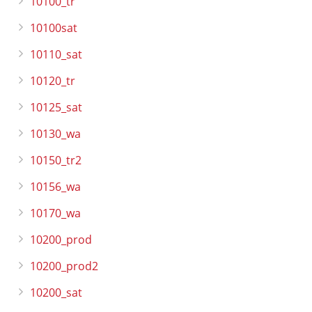
10100_tr
10100sat
10110_sat
10120_tr
10125_sat
10130_wa
10150_tr2
10156_wa
10170_wa
10200_prod
10200_prod2
10200_sat