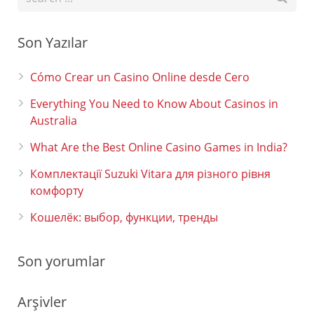
Son Yazılar
Cómo Crear un Casino Online desde Cero
Everything You Need to Know About Casinos in
Australia
What Are the Best Online Casino Games in India?
Комплектації Suzuki Vitara для різного рівня
комфорту
Кошелёк: выбор, функции, тренды
Son yorumlar
Arşivler