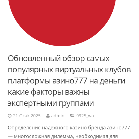
Обновленный обзор самых
популярных виртуальных клубов
платформы азино777 на деньги
какие факторы важны
экспертными группами
21 Ocak 2025
admin
9925_wa
Определение надежного казино бренда азино777
— многосложная дилемма, необходимая для