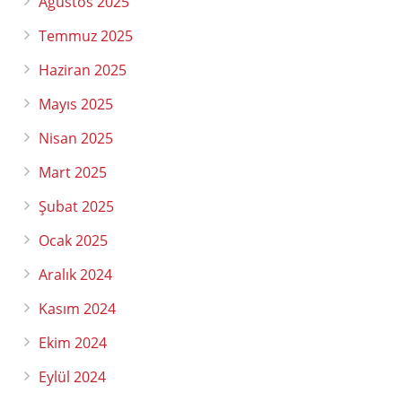
Ağustos 2025
Temmuz 2025
Haziran 2025
Mayıs 2025
Nisan 2025
Mart 2025
Şubat 2025
Ocak 2025
Aralık 2024
Kasım 2024
Ekim 2024
Eylül 2024