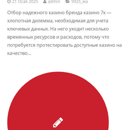
21 Ocak 2025
admin
9925_wa
Отбор надежного казино бренда казино 7к —
хлопотная дилемма, необходимая для учета
ключевых данных. На него уходит несколько
временных ресурсов и расходов, потому что
потребуется протестировать доступные казино на
качество…