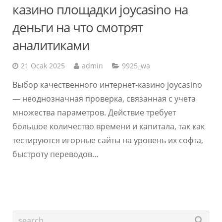
казино площадки joycasino на
деньги на что смотрят
аналитиками
21 Ocak 2025
admin
9925_wa
Выбор качественного интернет-казино joycasino
— неоднозначная проверка, связанная с учета
множества параметров. Действие требует
большое количество времени и капитала, так как
тестируются игорные сайты на уровень их софта,
быстроту переводов…