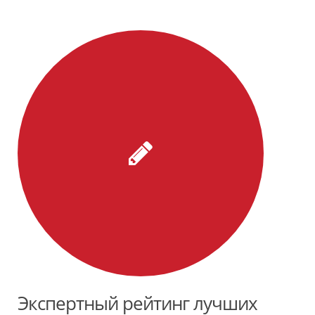
Экспертный рейтинг лучших