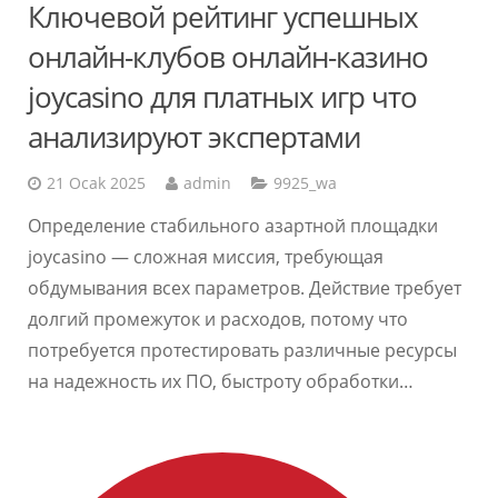
Ключевой рейтинг успешных
онлайн-клубов онлайн-казино
joycasino для платных игр что
анализируют экспертами
21 Ocak 2025
admin
9925_wa
Определение стабильного азартной площадки
joycasino — сложная миссия, требующая
обдумывания всех параметров. Действие требует
долгий промежуток и расходов, потому что
потребуется протестировать различные ресурсы
на надежность их ПО, быстроту обработки…