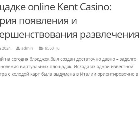
адке online Kent Casino:
рия появления и
вершенствования развлечения
m 2024
admin
9560_ru
й на сегодня блэкджек был создан достаточно давно – задолго
кновения виртуальных площадок. Исходя из одной известной
игра с колодой карт была выдумана в Италии ориентировочно в