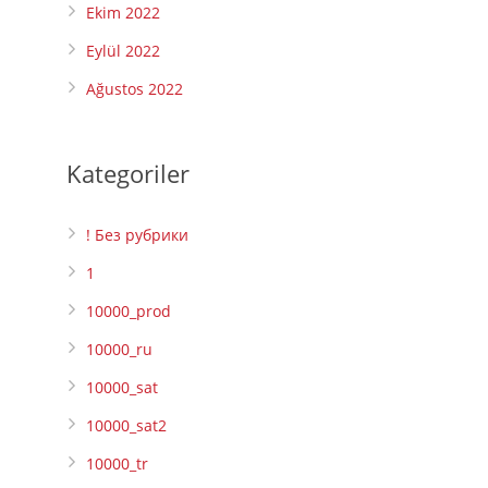
Ekim 2022
Eylül 2022
Ağustos 2022
Kategoriler
! Без рубрики
1
10000_prod
10000_ru
10000_sat
10000_sat2
10000_tr