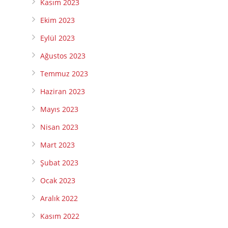
Kasım 2023
Ekim 2023
Eylül 2023
Ağustos 2023
Temmuz 2023
Haziran 2023
Mayıs 2023
Nisan 2023
Mart 2023
Şubat 2023
Ocak 2023
Aralık 2022
Kasım 2022