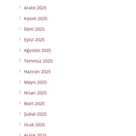
Aralık 2025
Kasım 2025
Ekim 2025
Eylül 2025
Ağustos 2025
Temmuz 2025
Haziran 2025
Mayıs 2025
Nisan 2025
Mart 2025
Şubat 2025
Ocak 2025
Aralık 2024