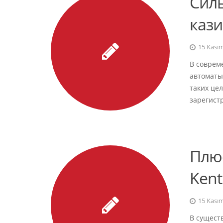
Силь
кази
15 Kası
В соврем
автоматы
таких це
зарегист
Плюс
Kent
15 Kası
В сущест