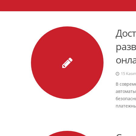
Дост
разв
онл
15 Kası
В соврем
автоматы
безопасн
платежн