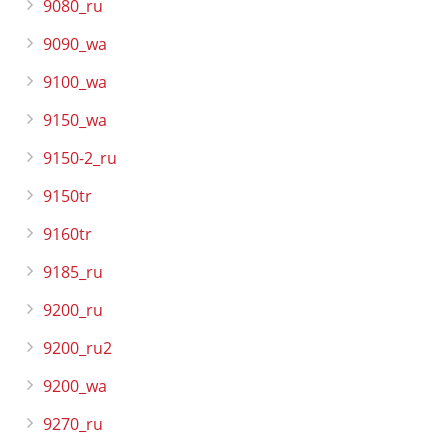
9080_ru
9090_wa
9100_wa
9150_wa
9150-2_ru
9150tr
9160tr
9185_ru
9200_ru
9200_ru2
9200_wa
9270_ru