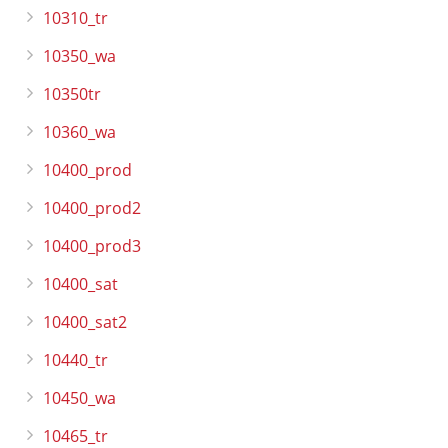
10310_tr
10350_wa
10350tr
10360_wa
10400_prod
10400_prod2
10400_prod3
10400_sat
10400_sat2
10440_tr
10450_wa
10465_tr