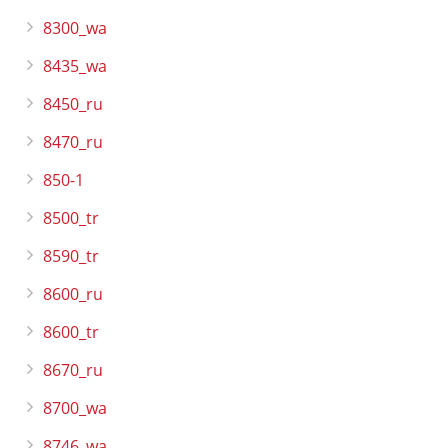
8300_wa
8435_wa
8450_ru
8470_ru
850-1
8500_tr
8590_tr
8600_ru
8600_tr
8670_ru
8700_wa
8746_wa