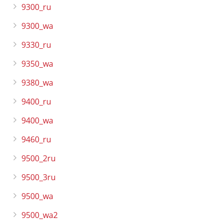
9300_ru
9300_wa
9330_ru
9350_wa
9380_wa
9400_ru
9400_wa
9460_ru
9500_2ru
9500_3ru
9500_wa
9500_wa2