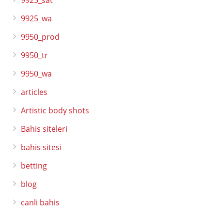
9925_sat
9925_wa
9950_prod
9950_tr
9950_wa
articles
Artistic body shots
Bahis siteleri
bahis sitesi
betting
blog
canli bahis