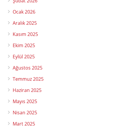
Şubat 2026
Ocak 2026
Aralık 2025
Kasım 2025
Ekim 2025
Eylül 2025
Ağustos 2025
Temmuz 2025
Haziran 2025
Mayıs 2025
Nisan 2025
Mart 2025