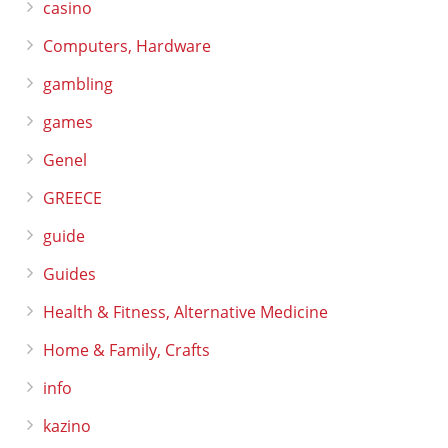
casino
Computers, Hardware
gambling
games
Genel
GREECE
guide
Guides
Health & Fitness, Alternative Medicine
Home & Family, Crafts
info
kazino