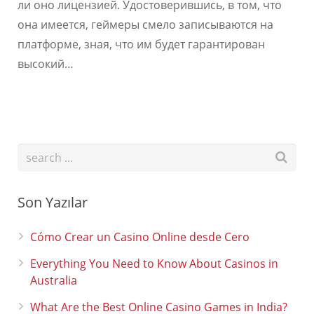
ли оно лицензией. Удостоверившись, в том, что
она имеется, геймеры смело записываются на
платформе, зная, что им будет гарантирован
высокий…
Son Yazılar
Cómo Crear un Casino Online desde Cero
Everything You Need to Know About Casinos in
Australia
What Are the Best Online Casino Games in India?