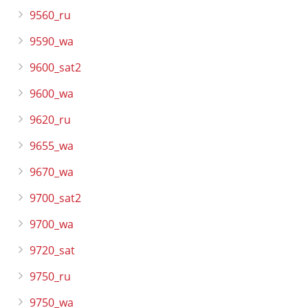
9560_ru
9590_wa
9600_sat2
9600_wa
9620_ru
9655_wa
9670_wa
9700_sat2
9700_wa
9720_sat
9750_ru
9750_wa