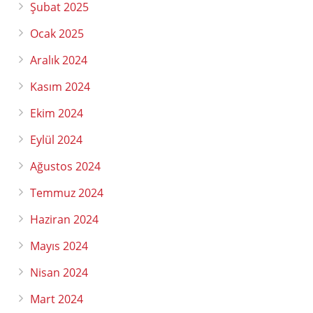
Şubat 2025
Ocak 2025
Aralık 2024
Kasım 2024
Ekim 2024
Eylül 2024
Ağustos 2024
Temmuz 2024
Haziran 2024
Mayıs 2024
Nisan 2024
Mart 2024