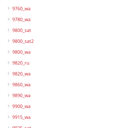
9760_wa
9780_wa
9800_sat
9800_sat2
9800_wa
9820_ru
9820_wa
9860_wa
9890_wa
9900_wa
9915_wa