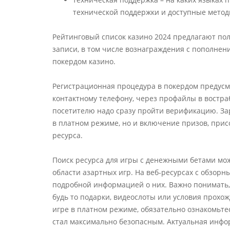
технической поддержки и доступные методы
Рейтинговый список казино 2024 предлагают по
записи, в том числе вознаграждения с пополнен
покердом казино.
Регистрационная процедура в покердом предусм
контактному телефону, через профайлы в востра
посетителю надо сразу пройти верификацию. За
в платном режиме, но и включение призов, при
ресурса.
Поиск ресурса для игры с денежными бетами мо
области азартных игр. На веб-ресурсах с обзор
подробной информацией о них. Важно понимать, 
будь то подарки, видеослоты или условия прохо
игре в платном режиме, обязательно ознакомьт
стал максимально безопасным. Актуальная инфор