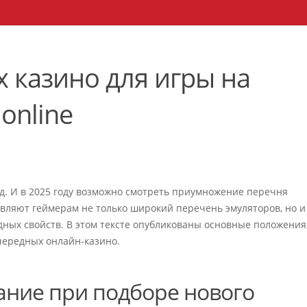
 казино для игры на
online
д. И в 2025 году возможно смотреть приумножение перечня
вляют геймерам не только широкий перечень эмуляторов, но и
ных свойств. В этом тексте опубликованы основные положения
чередных онлайн-казино.
ание при подборе нового