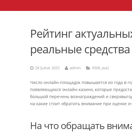
Рейтинг актуальных
реальные средства 
28 Şubat 2025
admin
9500_wa2
Число онлайн-площадок повышается из года в го
появляющихся онлайн-казино, которые предоста
большой перечень вознаграждений и сверхвыгод
на какие стоит обратить внимание при оценке о
На что обращать вним