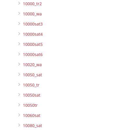
10000_tr2
10000_wa
10000sat3
10000sat4
10000sat5
10000sat6
10020_wa
10050_sat
10050_tr
10050sat
10050tr
10060sat
10080_sat