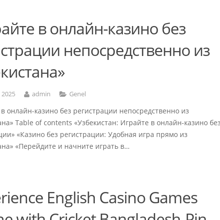
айте в онлайн-казино без
страции непосредственно из
кистана»
k 2025
admin
Genel
 в онлайн-казино без регистрации непосредственно из
на» Table of contents «Узбекистан: Играйте в онлайн-казино бе
ции» «Казино без регистрации: Удобная игра прямо из
ана» «Перейдите и начните играть в…
rience English Casino Games
ne with Cricket Bangladesh-Pin-