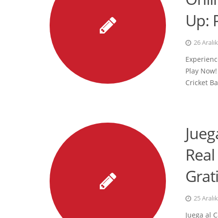
Up: 
26 Aralı
Experienc
Play Now!
Cricket B
Jueg
Real
Grati
25 Aralı
Juega al 