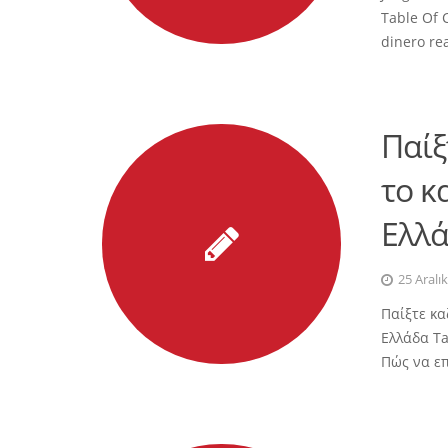
Table Of 
dinero re
Παίξ
το κ
Ελλ
25 Aralı
Παίξτε κα
Ελλάδα Ta
Πώς να επ