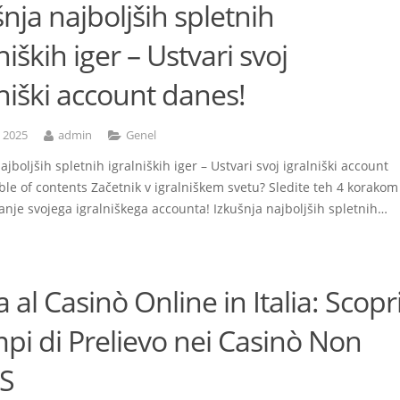
šnja najboljših spletnih
niških iger – Ustvari svoj
lniški account danes!
k 2025
admin
Genel
ajboljših spletnih igralniških iger – Ustvari svoj igralniški account
ble of contents Začetnik v igralniškem svetu? Sledite teh 4 korakom
janje svojega igralniškega accounta! Izkušnja najboljših spletnih…
 al Casinò Online in Italia: Scopr
mpi di Prelievo nei Casinò Non
S