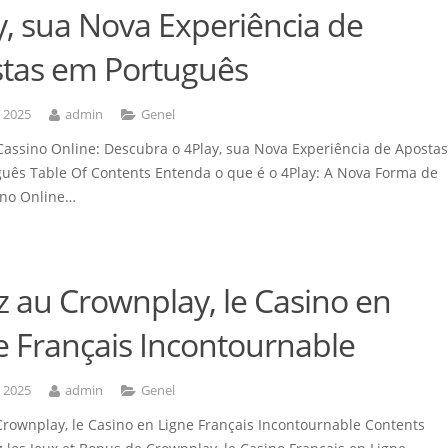
y, sua Nova Experiência de
tas em Português
k 2025
admin
Genel
Cassino Online: Descubra o 4Play, sua Nova Experiência de Aposta
uês Table Of Contents Entenda o que é o 4Play: A Nova Forma de
ino Online…
z au Crownplay, le Casino en
e Français Incontournable
k 2025
admin
Genel
Crownplay, le Casino en Ligne Français Incontournable Contents