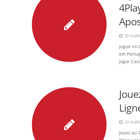
4Pla
Apos
30 Aralı
Jogue no 
em Portug
Jogar Cas
Joue
Lign
29 Aralı
Jouez au 