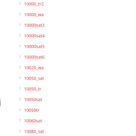
10000_tr2
10000_wa
10000sat3
10000sat4
10000sat5
10000sat6
10020_wa
10050_sat
10050_tr
i
10050sat
10050tr
10060sat
10080_sat