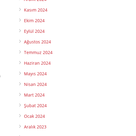
Kasım 2024
Ekim 2024
Eylül 2024
Ağustos 2024
Temmuz 2024
Haziran 2024
Mayıs 2024
з
Nisan 2024
Mart 2024
Şubat 2024
Ocak 2024
Aralık 2023