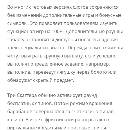
Во многих тестовых версиях слотов сохраняются
без изменений дополнительные игры и бонусные
символы. Это позволяет пользователям изучить
функционал игр на 100%. Дополнительные раунды
зачастую становятся доступны после выпадения
трех специальных знаков. Перейдя в них, геймеры
могут выиграть крупную выплату, если успешно
выполнят определенное задание, например,
выполнив, переведут лягушку через болото или
обнаружат скрытый предмет.
Три Скаттера обычно активирует раунд
бесплатных спинов. В этом режиме вращения
барабанов совершаются за счет казино пинап
казино. В игре с фриспинами разыгрываются
виртуальные кредиты или призовые спины.