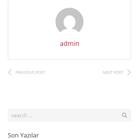
admin
PREVIOUS POST
NEXT POST
Son Yazılar