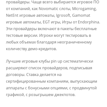
провайдеры. Чаще всего выбирается игровое ПО
от компаний, как Novomatic слоты, Microgaming,
NetEnt игровые автоматы, Igrosoft, Gamomat
игровые автоматы, EGT игры, Игры от Endorphina.
Эти провайдеры включают в пакеты бесплатные
тестовые версии. Игроки могут тестировать в
любых объемах благодаря неограниченному
количеству демо-кредитов.
Лучшие игровые клубы pin up систематически
расширяют список провайдеров, подписывая
договоры. Ставка делается на
сертифицированным компаниям, выпускающим
аппараты с бонусными опциями, с продвинутой
графикой, с розыгрышем джекпотов.