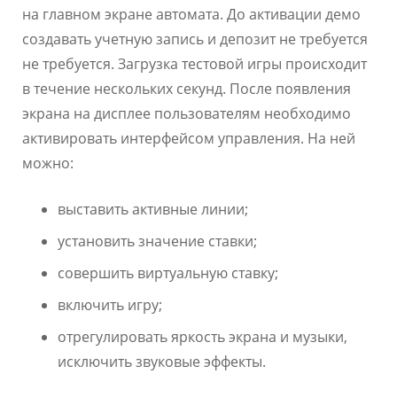
на главном экране автомата. До активации демо
создавать учетную запись и депозит не требуется
не требуется. Загрузка тестовой игры происходит
в течение нескольких секунд. После появления
экрана на дисплее пользователям необходимо
активировать интерфейсом управления. На ней
можно:
выставить активные линии;
установить значение ставки;
совершить виртуальную ставку;
включить игру;
отрегулировать яркость экрана и музыки,
исключить звуковые эффекты.