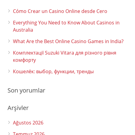
Cómo Crear un Casino Online desde Cero
Everything You Need to Know About Casinos in
Australia
What Are the Best Online Casino Games in India?
Комплектації Suzuki Vitara для різного рівня
комфорту
Кошелёк: выбор, функции, тренды
Son yorumlar
Arşivler
Ağustos 2026
Temmuz 2026