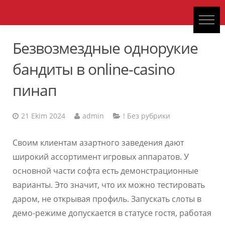
Безвозмездные однорукие
бандиты в online-casino
пинап
21 Ekim 2024
admin
! Без рубрики
Своим клиентам азартного заведения дают
широкий ассортимент игровых аппаратов. У
основной части софта есть демонстрационные
варианты. Это значит, что их можно тестировать
даром, не открывая профиль. Запускать слоты в
демо-режиме допускается в статусе гостя, работая