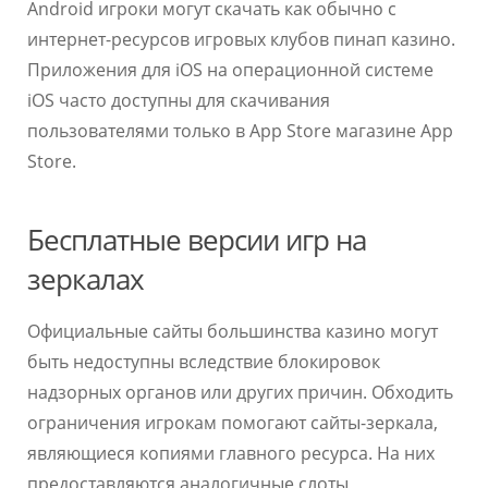
Android игроки могут скачать как обычно с
интернет-ресурсов игровых клубов пинап казино.
Приложения для iOS на операционной системе
iOS часто доступны для скачивания
пользователями только в App Store магазине App
Store.
Бесплатные версии игр на
зеркалах
Официальные сайты большинства казино могут
быть недоступны вследствие блокировок
надзорных органов или других причин. Обходить
ограничения игрокам помогают сайты-зеркала,
являющиеся копиями главного ресурса. На них
предоставляются аналогичные слоты,