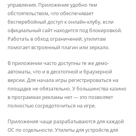
управления. Приложение удобно тем
обстоятельством, что обеспечивает
бесперебойный доступ к онлайн-клубу, если
официальный сайт находится под блокировкой.
Работать в обход ограничений, утилитам
помогает встроенный плагин или зеркало.
В приложении часто доступны те же демо-
автоматы, что и в десктопной и браузерной
версии. Для начала игры регистрироваться на
площадке не обязательно. У большинства казино
в программах рекламы нет — это позволяет
полностью сосредоточиться на игре.
Приложения чаще разрабатываются для каждой
ОС по отдельности. Утилиты для устройств для