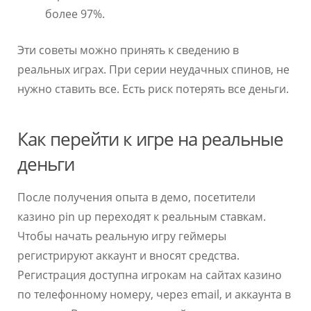
более 97%.
Эти советы можно принять к сведению в
реальных играх. При серии неудачных спинов, не
нужно ставить все. Есть риск потерять все деньги.
Как перейти к игре на реальные
деньги
После получения опыта в демо, посетители
казино pin up переходят к реальным ставкам.
Чтобы начать реальную игру геймеры
регистрируют аккаунт и вносят средства.
Регистрация доступна игрокам на сайтах казино
по телефонному номеру, через email, и аккаунта в