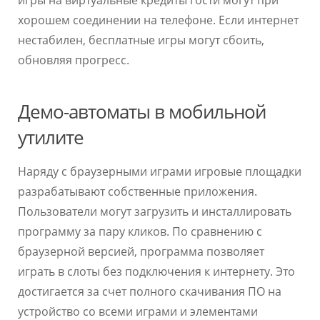
игры на виртуальные кредиты гости могут при
хорошем соединении на телефоне. Если интернет
нестабилен, бесплатные игры могут сбоить,
обновляя прогресс.
Демо-автоматы в мобильной
утилите
Наряду с браузерными играми игровые площадки
разрабатывают собственные приложения.
Пользователи могут загрузить и инсталлировать
программу за пару кликов. По сравнению с
браузерной версией, программа позволяет
играть в слоты без подключения к интернету. Это
достигается за счет полного скачивания ПО на
устройство со всеми играми и элементами