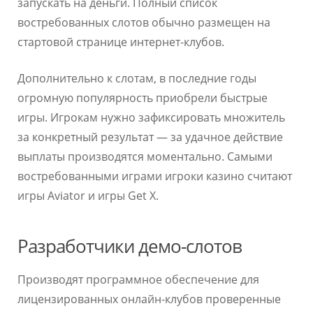
запускать на деньги. Полный список
востребованных слотов обычно размещен на
стартовой странице интернет-клубов.
Дополнительно к слотам, в последние годы
огромную популярность приобрели быстрые
игры. Игрокам нужно зафиксировать множитель
за конкретный результат — за удачное действие
выплаты производятся моментально. Самыми
востребованными играми игроки казино считают
игры Aviator и игры Get X.
Разработчики демо-слотов
Производят программное обеспечение для
лицензированных онлайн-клубов проверенные