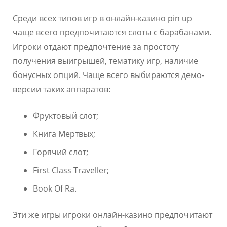
Среди всех типов игр в онлайн-казино pin up
чаще всего предпочитаются слоты с барабанами.
Игроки отдают предпочтение за простоту
получения выигрышей, тематику игр, наличие
бонусных опций. Чаще всего выбираются демо-
версии таких аппаратов:
Фруктовый слот;
Книга Мертвых;
Горячий слот;
First Class Traveller;
Book Of Ra.
Эти же игры игроки онлайн-казино предпочитают