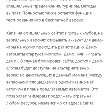
специальные предложения, турниры, методы
выплат. Полностью также остается функция
тестирования игр в бесплатной версии.
Как и на официальных сайтах игровых клубов, на
зеркальных версиях открывать аккаунт для демо-
игры не нужно проходить регистрацию. Демо-
автоматы стартуют кнопкой «Демо» или «Играть
демо». В случае блокировки сайта, доступ к демо-
слотам будет доступен на альтернативных
зеркалах, действующих в данный момент. Между
запасными площадками в одном казино нет
отличий в плане предлагаемых автоматов. Это
позволяет геймерам продолжать играть на
любом ресурсе, независимо от адреса сайта.