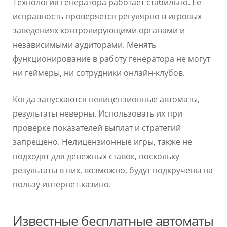
Технология генератора работает стабильно. Ее
исправность проверяется регулярно в игровых
заведениях контролирующими органами и
независимыми аудиторами. Менять
функционирование в работу генератора не могут
ни геймеры, ни сотрудники онлайн-клубов.
Когда запускаются нелицензионные автоматы,
результаты неверны. Использовать их при
проверке показателей выплат и стратегий
запрещено. Нелицензионные игры, также не
подходят для денежных ставок, поскольку
результаты в них, возможно, будут подкручены на
пользу интернет-казино.
Известные бесплатные автоматы