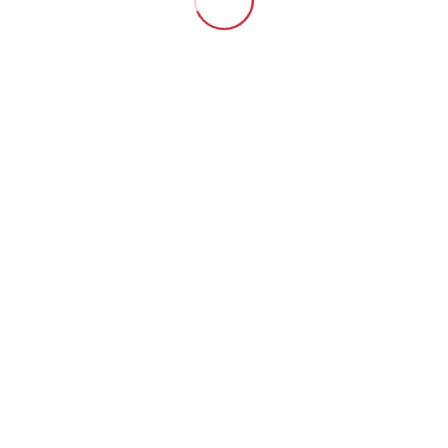
10000_wa
10000sat3
10000sat4
10000sat5
10000sat6
10020_wa
10050_sat
10050_tr
10050sat
10050tr
10060sat
10080_sat