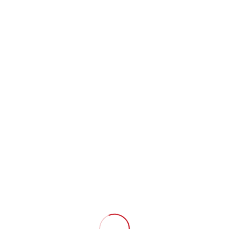
Eylül 2022
Ağustos 2022
Kategoriler
! Без рубрики
1
10000_prod
10000_ru
10000_sat
10000_sat2
10000_tr
10000_tr2