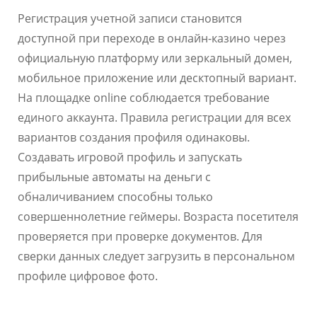
Регистрация учетной записи становится
доступной при переходе в онлайн-казино через
официальную платформу или зеркальный домен,
мобильное приложение или десктопный вариант.
На площадке online соблюдается требование
единого аккаунта. Правила регистрации для всех
вариантов создания профиля одинаковы.
Создавать игровой профиль и запускать
прибыльные автоматы на деньги с
обналичиванием способны только
совершеннолетние геймеры. Возраста посетителя
проверяется при проверке документов. Для
сверки данных следует загрузить в персональном
профиле цифровое фото.