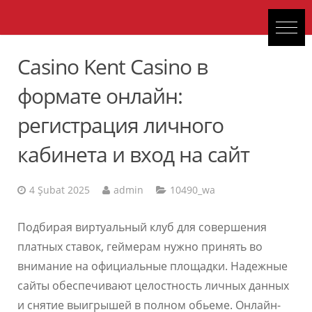
Casino Kent Casino в
формате онлайн:
регистрация личного
кабинета и вход на сайт
4 Şubat 2025
admin
10490_wa
Подбирая виртуальный клуб для совершения
платных ставок, геймерам нужно принять во
внимание на официальные площадки. Надежные
сайты обеспечивают целостность личных данных
и снятие выигрышей в полном обьеме. Онлайн-