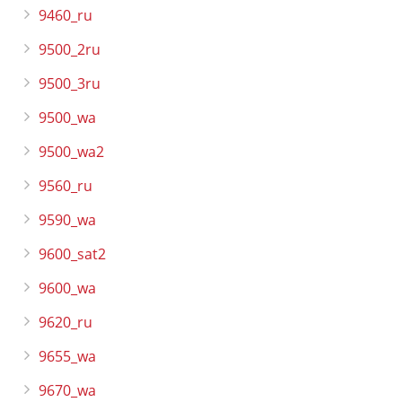
9460_ru
9500_2ru
9500_3ru
9500_wa
9500_wa2
9560_ru
9590_wa
9600_sat2
9600_wa
9620_ru
9655_wa
9670_wa