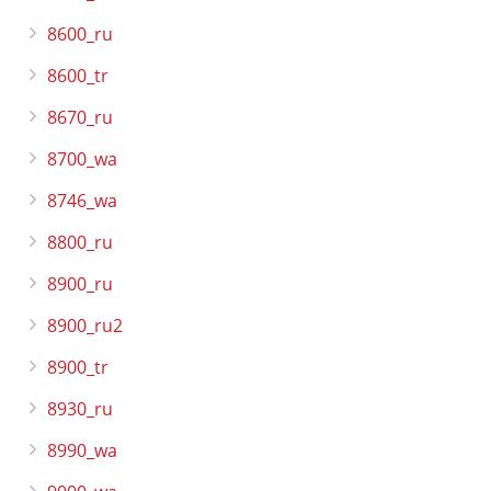
8600_ru
8600_tr
8670_ru
8700_wa
8746_wa
8800_ru
8900_ru
8900_ru2
8900_tr
8930_ru
8990_wa