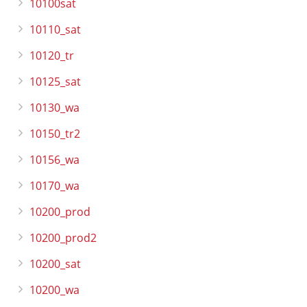
10100sat
10110_sat
10120_tr
10125_sat
10130_wa
10150_tr2
10156_wa
10170_wa
10200_prod
10200_prod2
10200_sat
10200_wa