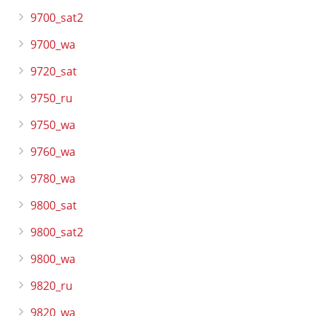
9700_sat2
9700_wa
9720_sat
9750_ru
9750_wa
9760_wa
9780_wa
9800_sat
9800_sat2
9800_wa
9820_ru
9820_wa