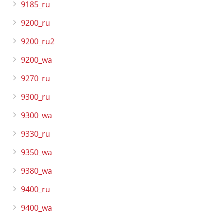
9185_ru
9200_ru
9200_ru2
9200_wa
9270_ru
9300_ru
9300_wa
9330_ru
9350_wa
9380_wa
9400_ru
9400_wa