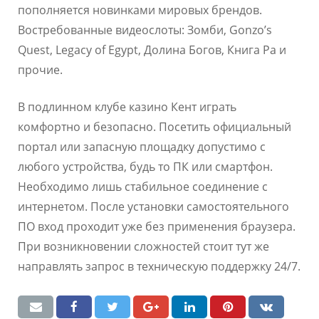
пополняется новинками мировых брендов.
Востребованные видеослоты: Зомби, Gonzo’s
Quest, Legacy of Egypt, Долина Богов, Книга Ра и
прочие.
В подлинном клубе казино Кент играть
комфортно и безопасно. Посетить официальный
портал или запасную площадку допустимо с
любого устройства, будь то ПК или смартфон.
Необходимо лишь стабильное соединение с
интернетом. После установки самостоятельного
ПО вход проходит уже без применения браузера.
При возникновении сложностей стоит тут же
направлять запрос в техническую поддержку 24/7.