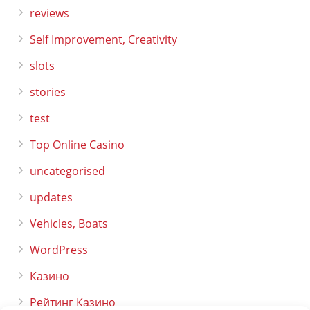
reviews
Self Improvement, Creativity
slots
stories
test
Top Online Casino
uncategorised
updates
Vehicles, Boats
WordPress
Казино
Рейтинг Казино