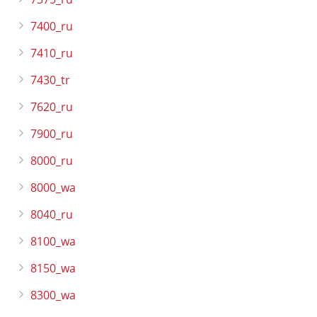
7400_ru
7410_ru
7430_tr
7620_ru
7900_ru
8000_ru
8000_wa
8040_ru
8100_wa
8150_wa
8300_wa