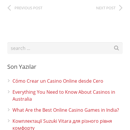
PREVIOUS POST
NEXT POST
Son Yazılar
Cómo Crear un Casino Online desde Cero
Everything You Need to Know About Casinos in
Australia
What Are the Best Online Casino Games in India?
Комплектації Suzuki Vitara для різного рівня
комфорту