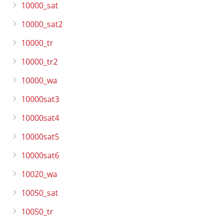
10000_sat
10000_sat2
10000_tr
10000_tr2
10000_wa
10000sat3
10000sat4
10000sat5
10000sat6
10020_wa
10050_sat
10050_tr