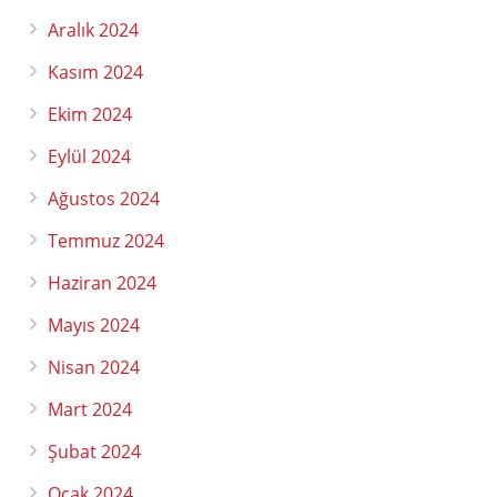
Aralık 2024
Kasım 2024
Ekim 2024
Eylül 2024
Ağustos 2024
Temmuz 2024
Haziran 2024
Mayıs 2024
Nisan 2024
Mart 2024
Şubat 2024
Ocak 2024