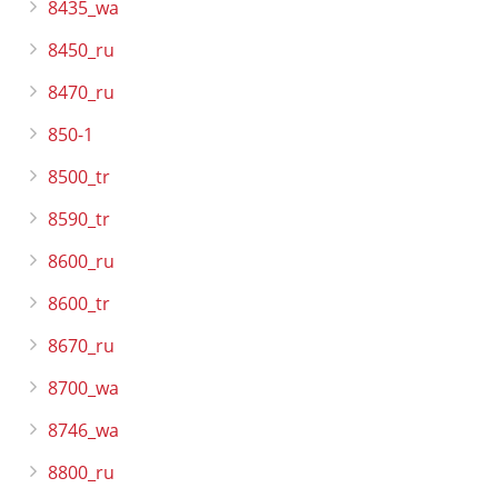
8435_wa
8450_ru
8470_ru
850-1
8500_tr
8590_tr
8600_ru
8600_tr
8670_ru
8700_wa
8746_wa
8800_ru