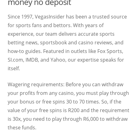
money no deposit
Since 1997, VegasInsider has been a trusted source
for sports fans and bettors. With years of
experience, our team delivers accurate sports
betting news, sportsbook and casino reviews, and
how-to guides. Featured in outlets like Fox Sports,
SI.com, IMDB, and Yahoo, our expertise speaks for
itself.
Wagering requirements: Before you can withdraw
your profits from any casino, you must play through
your bonus or free spins 30 to 70 times. So, if the
value of your free spins is R200 and the requirement
is 30x, you need to play through R6,000 to withdraw
these funds.