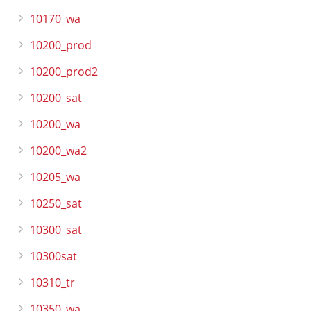
10170_wa
10200_prod
10200_prod2
10200_sat
10200_wa
10200_wa2
10205_wa
10250_sat
10300_sat
10300sat
10310_tr
10350_wa