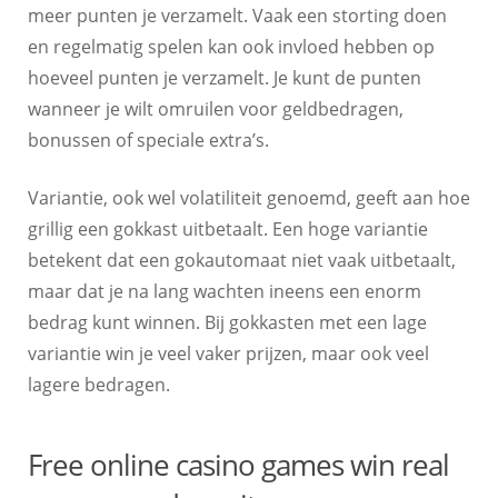
meer punten je verzamelt. Vaak een storting doen
en regelmatig spelen kan ook invloed hebben op
hoeveel punten je verzamelt. Je kunt de punten
wanneer je wilt omruilen voor geldbedragen,
bonussen of speciale extra’s.
Variantie, ook wel volatiliteit genoemd, geeft aan hoe
grillig een gokkast uitbetaalt. Een hoge variantie
betekent dat een gokautomaat niet vaak uitbetaalt,
maar dat je na lang wachten ineens een enorm
bedrag kunt winnen. Bij gokkasten met een lage
variantie win je veel vaker prijzen, maar ook veel
lagere bedragen.
Free online casino games win real