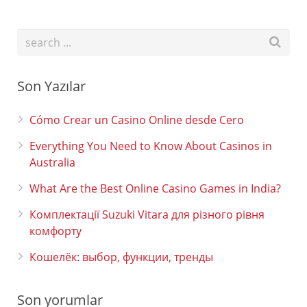
Son Yazılar
Cómo Crear un Casino Online desde Cero
Everything You Need to Know About Casinos in
Australia
What Are the Best Online Casino Games in India?
Комплектації Suzuki Vitara для різного рівня
комфорту
Кошелёк: выбор, функции, тренды
Son yorumlar