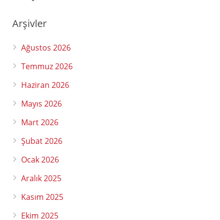
Arşivler
Ağustos 2026
Temmuz 2026
Haziran 2026
Mayıs 2026
Mart 2026
Şubat 2026
Ocak 2026
Aralık 2025
Kasım 2025
Ekim 2025