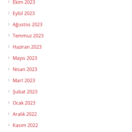
Ekim 2023
Eylül 2023
Ağustos 2023
Temmuz 2023
Haziran 2023
Mayıs 2023
Nisan 2023
Mart 2023
Şubat 2023
Ocak 2023
Aralık 2022
Kasım 2022