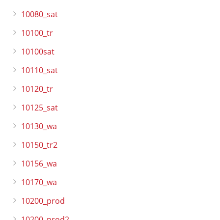
10080_sat
10100_tr
10100sat
10110_sat
10120_tr
10125_sat
10130_wa
10150_tr2
10156_wa
10170_wa
10200_prod
10200_prod2