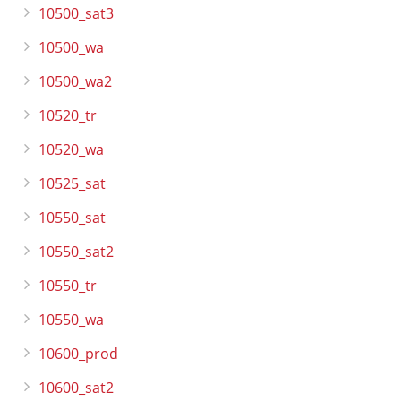
10500_sat3
10500_wa
10500_wa2
10520_tr
10520_wa
10525_sat
10550_sat
10550_sat2
10550_tr
10550_wa
10600_prod
10600_sat2