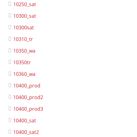
10250_sat
10300_sat
10300sat
10310_tr
10350_wa
10350tr
10360_wa
10400_prod
10400_prod2
10400_prod3
10400_sat
10400_sat2