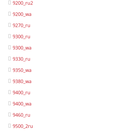
9200_ru2
9200_wa
9270_ru
9300_ru
9300_wa
9330_ru
9350_wa
9380_wa
9400_ru
9400_wa
9460_ru
9500_2ru