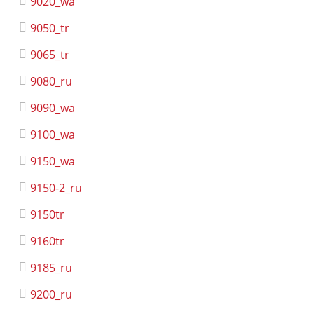
9020_wa
9050_tr
9065_tr
9080_ru
9090_wa
9100_wa
9150_wa
9150-2_ru
9150tr
9160tr
9185_ru
9200_ru