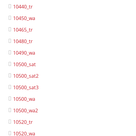
10440_tr
10450_wa
10465_tr
10480_tr
10490_wa
10500_sat
10500_sat2
10500_sat3
10500_wa
10500_wa2
10520_tr
10520_wa