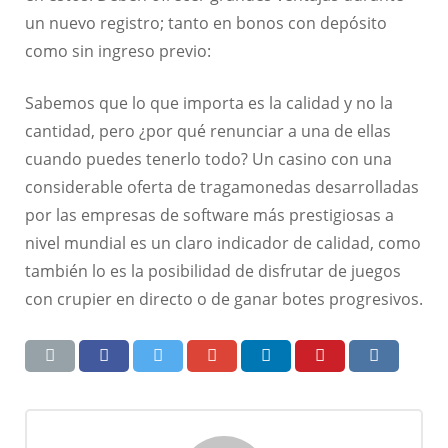
un nuevo registro; tanto en bonos con depósito
como sin ingreso previo:
Sabemos que lo que importa es la calidad y no la
cantidad, pero ¿por qué renunciar a una de ellas
cuando puedes tenerlo todo? Un casino con una
considerable oferta de tragamonedas desarrolladas
por las empresas de software más prestigiosas a
nivel mundial es un claro indicador de calidad, como
también lo es la posibilidad de disfrutar de juegos
con crupier en directo o de ganar botes progresivos.