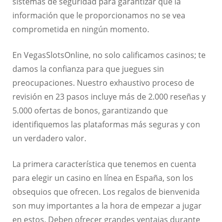
sistemas de seguridad para garantizar que la
información que le proporcionamos no se vea
comprometida en ningún momento.
En VegasSlotsOnline, no solo calificamos casinos; te
damos la confianza para que juegues sin
preocupaciones. Nuestro exhaustivo proceso de
revisión en 23 pasos incluye más de 2.000 reseñas y
5.000 ofertas de bonos, garantizando que
identifiquemos las plataformas más seguras y con
un verdadero valor.
La primera característica que tenemos en cuenta
para elegir un casino en línea en España, son los
obsequios que ofrecen. Los regalos de bienvenida
son muy importantes a la hora de empezar a jugar
en estos. Deben ofrecer grandes ventajas durante