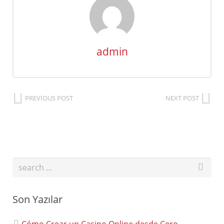
admin
PREVIOUS POST
NEXT POST
Son Yazılar