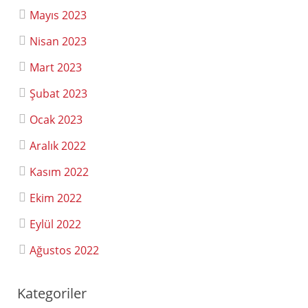
Mayıs 2023
Nisan 2023
Mart 2023
Şubat 2023
Ocak 2023
Aralık 2022
Kasım 2022
Ekim 2022
Eylül 2022
Ağustos 2022
Kategoriler