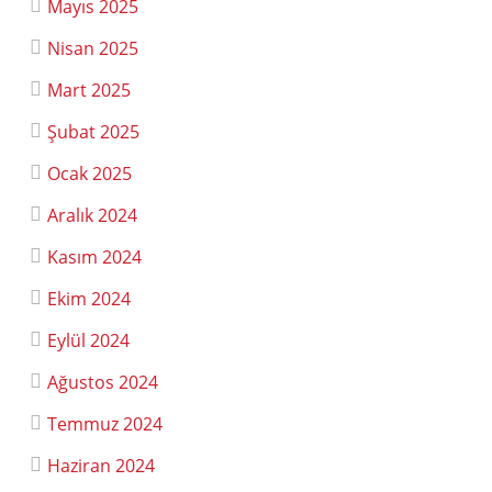
Mayıs 2025
Nisan 2025
Mart 2025
Şubat 2025
Ocak 2025
Aralık 2024
Kasım 2024
Ekim 2024
Eylül 2024
Ağustos 2024
Temmuz 2024
Haziran 2024