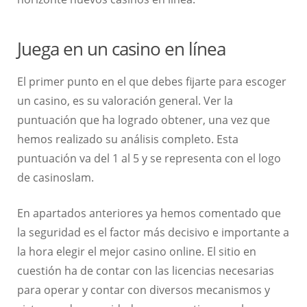
Juega en un casino en línea
El primer punto en el que debes fijarte para escoger
un casino, es su valoración general. Ver la
puntuación que ha logrado obtener, una vez que
hemos realizado su análisis completo. Esta
puntuación va del 1 al 5 y se representa con el logo
de casinoslam.
En apartados anteriores ya hemos comentado que
la seguridad es el factor más decisivo e importante a
la hora elegir el mejor casino online. El sitio en
cuestión ha de contar con las licencias necesarias
para operar y contar con diversos mecanismos y