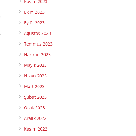
Kasım 2023
Ekim 2023
Eylül 2023
Ağustos 2023
Temmuz 2023
Haziran 2023
Mayıs 2023
Nisan 2023
Mart 2023
Şubat 2023
Ocak 2023
Aralık 2022
Kasım 2022