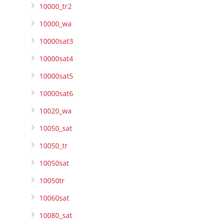
10000_tr2
10000_wa
10000sat3
10000sat4
10000sat5
10000sat6
10020_wa
10050_sat
10050_tr
10050sat
10050tr
10060sat
10080_sat