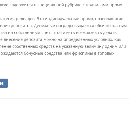
акже содержится в специальной рубрике с правилами промо.
тратегия релоадов. Это индивидуальные промо, позволяющие
сения депозитов. Денежные награды выдаются обычно частым
тва на собственный счет, чтоб иметь возможность делать
ое внесение депозита можно на определенных условиях. Как
ление собственных средств на указанную величину одним или
 ожидаются бонусные средства или фриспины в топовых