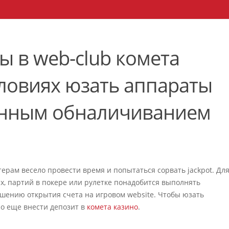
 в web-club комета
словиях юзать аппараты
венным обналичиванием
ерам весело провести время и попытаться сорвать jackpot. Дл
, партий в покере или рулетке понадобится выполнять
шению открытия счета на игровом website. Чтобы юзать
но еще внести депозит в
комета казино
.