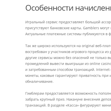
Особенности начислен
Игральный сервис предоставляет большой ассо
присутствуют банковские карты. Gamblers могут 
Актуальные платежные системы публикуются в ф
Так же широко используются на original веб-пл
востребован у участников игрового процесса из 
другие сервисы можно без опасений не только в
промедлений вывести выигрыши из online casin
и затребованным способом транзакций. Internet-
монеты, каковые гарантируют приватность при 
обналичивание.
Гэмблерам предоставляется возможность пополни
забрать крупный приз. Накануне внесения депо
транзакций. В разделе «Касса» фигурируют мин