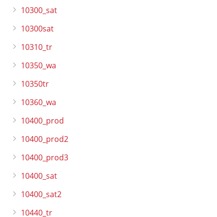
10300_sat
10300sat
10310_tr
10350_wa
10350tr
10360_wa
10400_prod
10400_prod2
10400_prod3
10400_sat
10400_sat2
10440_tr