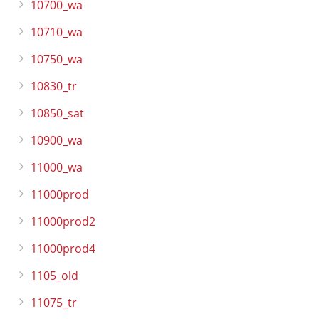
10700_wa
10710_wa
10750_wa
10830_tr
10850_sat
10900_wa
11000_wa
11000prod
11000prod2
11000prod4
1105_old
11075_tr