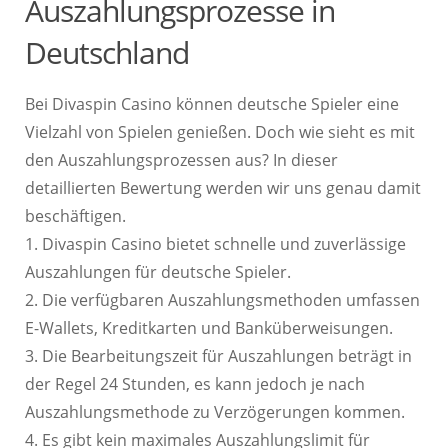
Auszahlungsprozesse in
Deutschland
Bei Divaspin Casino können deutsche Spieler eine
Vielzahl von Spielen genießen. Doch wie sieht es mit
den Auszahlungsprozessen aus? In dieser
detaillierten Bewertung werden wir uns genau damit
beschäftigen.
1. Divaspin Casino bietet schnelle und zuverlässige
Auszahlungen für deutsche Spieler.
2. Die verfügbaren Auszahlungsmethoden umfassen
E-Wallets, Kreditkarten und Banküberweisungen.
3. Die Bearbeitungszeit für Auszahlungen beträgt in
der Regel 24 Stunden, es kann jedoch je nach
Auszahlungsmethode zu Verzögerungen kommen.
4. Es gibt kein maximales Auszahlungslimit für