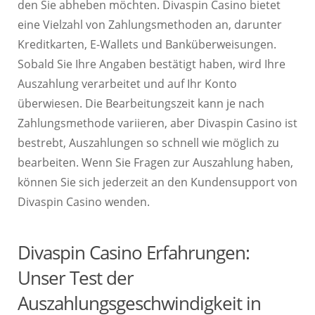
den Sie abheben möchten. Divaspin Casino bietet
eine Vielzahl von Zahlungsmethoden an, darunter
Kreditkarten, E-Wallets und Banküberweisungen.
Sobald Sie Ihre Angaben bestätigt haben, wird Ihre
Auszahlung verarbeitet und auf Ihr Konto
überwiesen. Die Bearbeitungszeit kann je nach
Zahlungsmethode variieren, aber Divaspin Casino ist
bestrebt, Auszahlungen so schnell wie möglich zu
bearbeiten. Wenn Sie Fragen zur Auszahlung haben,
können Sie sich jederzeit an den Kundensupport von
Divaspin Casino wenden.
Divaspin Casino Erfahrungen:
Unser Test der
Auszahlungsgeschwindigkeit in