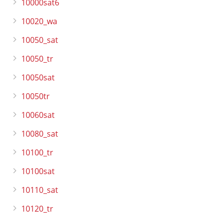
10000sat6
10020_wa
10050_sat
10050_tr
10050sat
10050tr
10060sat
10080_sat
10100_tr
10100sat
10110_sat
10120_tr