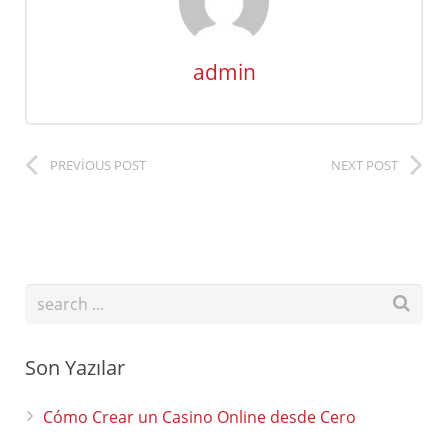
admin
PREVIOUS POST
NEXT POST
Son Yazılar
Cómo Crear un Casino Online desde Cero