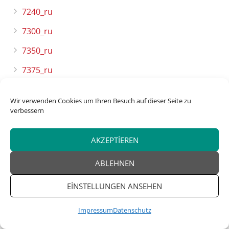
7240_ru
7300_ru
7350_ru
7375_ru
7400_ru
Wir verwenden Cookies um Ihren Besuch auf dieser Seite zu
7410_ru
verbessern
7430_tr
AKZEPTIEREN
7620_ru
ABLEHNEN
7900_ru
8000_ru
EINSTELLUNGEN ANSEHEN
8000_wa
Impressum
Datenschutz
8040_ru