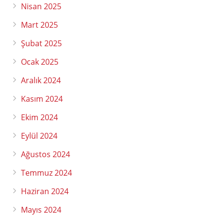
Nisan 2025
Mart 2025
Şubat 2025
Ocak 2025
Aralık 2024
Kasım 2024
Ekim 2024
Eylül 2024
Ağustos 2024
Temmuz 2024
Haziran 2024
Mayıs 2024