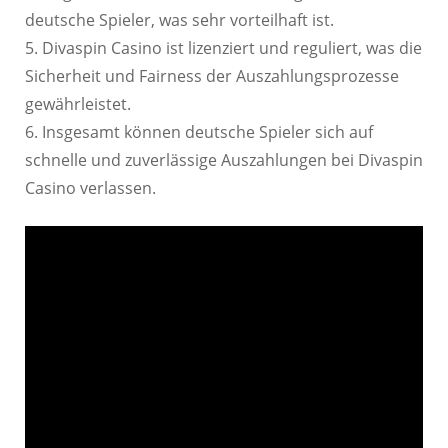
deutsche Spieler, was sehr vorteilhaft ist.
5. Divaspin Casino ist lizenziert und reguliert, was die
Sicherheit und Fairness der Auszahlungsprozesse
gewährleistet.
6. Insgesamt können deutsche Spieler sich auf
schnelle und zuverlässige Auszahlungen bei Divaspin
Casino verlassen.