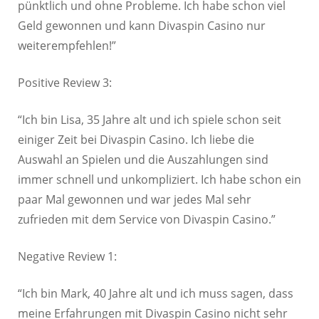
pünktlich und ohne Probleme. Ich habe schon viel
Geld gewonnen und kann Divaspin Casino nur
weiterempfehlen!”
Positive Review 3:
“Ich bin Lisa, 35 Jahre alt und ich spiele schon seit
einiger Zeit bei Divaspin Casino. Ich liebe die
Auswahl an Spielen und die Auszahlungen sind
immer schnell und unkompliziert. Ich habe schon ein
paar Mal gewonnen und war jedes Mal sehr
zufrieden mit dem Service von Divaspin Casino.”
Negative Review 1:
“Ich bin Mark, 40 Jahre alt und ich muss sagen, dass
meine Erfahrungen mit Divaspin Casino nicht sehr