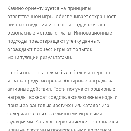
Казино ориентируется на принципы
ответственной игры, обеспечивает сохранность
личных сведений игроков и поддерживает
безопасные методы оплаты. Инновационные
подходы предотвращают утечку данных,
ограждают процесс игры от попыток
манипуляций результатами.
Чтобы пользователям было более интересно
играть, предусмотрены обширные награды за
активные действия. Гости получают обширные
награды, возврат средств, эксклюзивные коды и
призы за ранговые достижения. Каталог игр
содержит слоты с различными игровыми
функциями. Каталог периодически пополняется
новыми слотами и проверенными временем