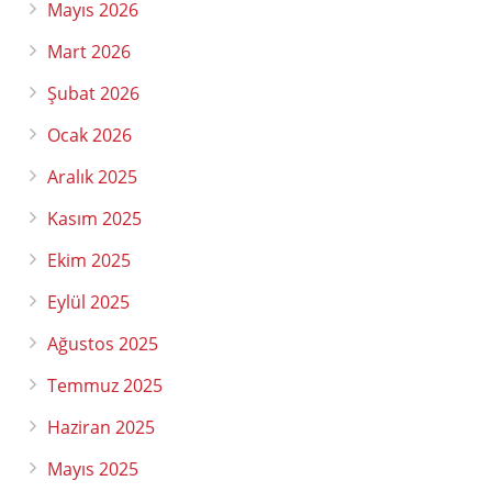
Mayıs 2026
Mart 2026
Şubat 2026
Ocak 2026
Aralık 2025
Kasım 2025
Ekim 2025
Eylül 2025
Ağustos 2025
Temmuz 2025
Haziran 2025
Mayıs 2025