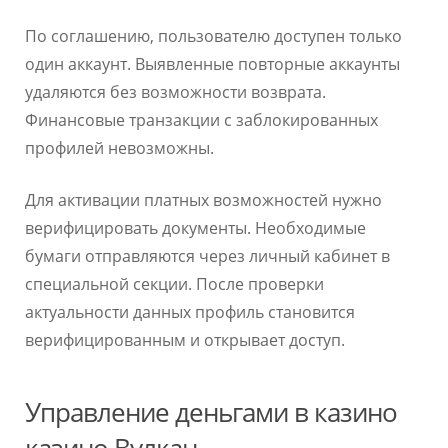
По соглашению, пользователю доступен только
один аккаунт. Выявленные повторные аккаунты
удаляются без возможности возврата.
Финансовые транзакции с заблокированных
профилей невозможны.
Для активации платных возможностей нужно
верифицировать документы. Необходимые
бумаги отправляются через личный кабинет в
специальной секции. После проверки
актуальности данных профиль становится
верифицированным и открывает доступ.
Управление деньгами в казино