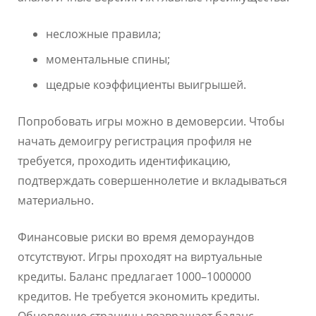
несложные правила;
моментальные спины;
щедрые коэффициенты выигрышей.
Попробовать игры можно в демоверсии. Чтобы
начать демоигру регистрация профиля не
требуется, проходить идентификацию,
подтверждать совершеннолетие и вкладываться
материально.
Финансовые риски во время демораундов
отсутствуют. Игры проходят на виртуальные
кредиты. Баланс предлагает 1000–1000000
кредитов. Не требуется экономить кредиты.