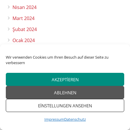
Nisan 2024
Mart 2024
Şubat 2024
Ocak 2024
Aralık 2023
Wir verwenden Cookies um Ihren Besuch auf dieser Seite zu
Kasım 2023
verbessern
Ekim 2023
AKZEPTIEREN
Eylül 2023
ABLEHNEN
Ağustos 2023
EINSTELLUNGEN ANSEHEN
Temmuz 2023
Haziran 2023
Impressum
Datenschutz
Mayıs 2023