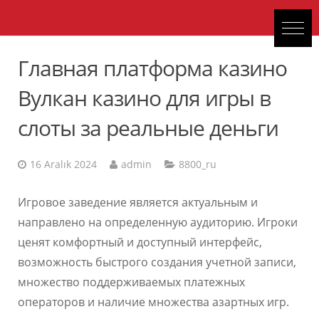
Главная платформа казино
Вулкан казино для игры в
слоты за реальные деньги
16 Aralık 2024
admin
8800_ru
Игровое заведение является актуальным и
направлено на определенную аудиторию. Игроки
ценят комфортный и доступный интерфейс,
возможность быстрого создания учетной записи,
множество поддерживаемых платежных
операторов и наличие множества азартных игр.