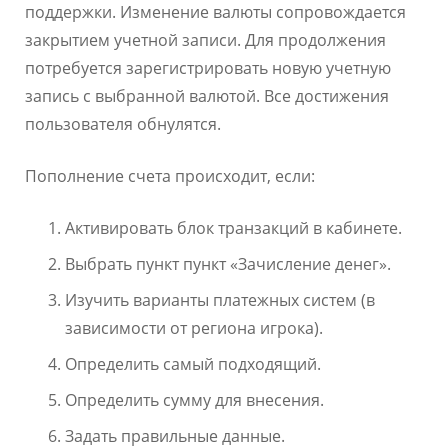
поддержки. Изменение валюты сопровождается
закрытием учетной записи. Для продолжения
потребуется зарегистрировать новую учетную
запись с выбранной валютой. Все достижения
пользователя обнулятся.
Пополнение счета происходит, если:
Активировать блок транзакций в кабинете.
Выбрать пункт пункт «Зачисление денег».
Изучить варианты платежных систем (в
зависимости от региона игрока).
Определить самый подходящий.
Определить сумму для внесения.
Задать правильные данные.