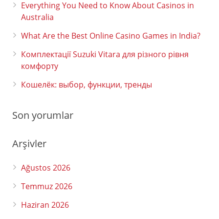
Everything You Need to Know About Casinos in
Australia
What Are the Best Online Casino Games in India?
Комплектації Suzuki Vitara для різного рівня
комфорту
Кошелёк: выбор, функции, тренды
Son yorumlar
Arşivler
Ağustos 2026
Temmuz 2026
Haziran 2026