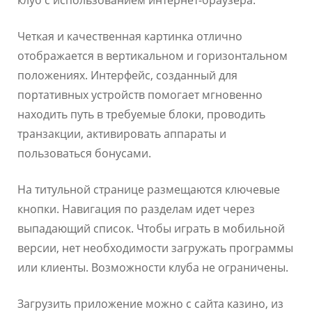
клуб с использованием интернет-браузера.
Четкая и качественная картинка отлично
отображается в вертикальном и горизонтальном
положениях. Интерфейс, созданный для
портативных устройств помогает мгновенно
находить путь в требуемые блоки, проводить
транзакции, активировать аппараты и
пользоваться бонусами.
На титульной странице размещаются ключевые
кнопки. Навигация по разделам идет через
выпадающий список. Чтобы играть в мобильной
версии, нет необходимости загружать программы
или клиенты. Возможности клуба не ограничены.
Загрузить приложение можно с сайта казино, из