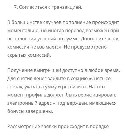
Согласиться с транзакцией.
В большинстве случаев пополнение происходит
моментально, но иногда перевод возможен при
выполнении условий по сумме. Дополнительная
комиссия не взымается. Не предусмотрено
скрытых комиссий.
Получение выигрышей доступно в любое время.
Для снятия денег зайдите в секцию «Снять со
счета», указать сумму и реквизиты. На этот
момент профиль должен быть верифицирован,
электронный адрес – подтвержден, имеющиеся
бонусы завершены.
Рассмотрение заявки происходит в порядке