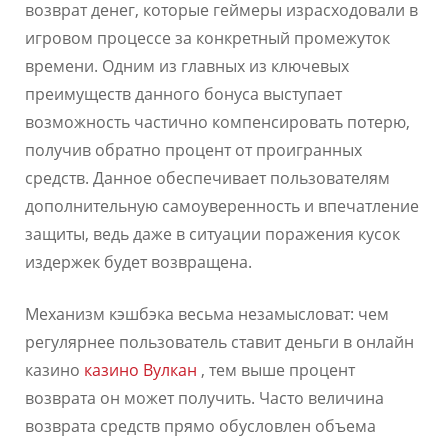
возврат денег, которые геймеры израсходовали в
игровом процессе за конкретный промежуток
времени. Одним из главных из ключевых
преимуществ данного бонуса выступает
возможность частично компенсировать потерю,
получив обратно процент от проигранных
средств. Данное обеспечивает пользователям
дополнительную самоуверенность и впечатление
защиты, ведь даже в ситуации поражения кусок
издержек будет возвращена.
Механизм кэшбэка весьма незамысловат: чем
регулярнее пользователь ставит деньги в онлайн
казино
казино Вулкан
, тем выше процент
возврата он может получить. Часто величина
возврата средств прямо обусловлен объема