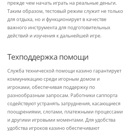
прежде чем начать играть на реальные деньги.
Таким образом, тестовый режим служит не только
для отдыха, но и функционирует в качестве
важного инструмента для подготовительных
действий и изучения к дальнейшей игре.
Техподдержка помощи
Служба технической помощи казино гарантирует
коммуникацию среди игорным домом и
игроками, обеспечивая поддержку по
разнообразным запросам. Работники саппорта
содействуют устранять затруднения, касающиеся
поощрениями, слотами, платежными процессами
и другими игровыми моментами. Для удобства
удобства игроков казино обеспечивают