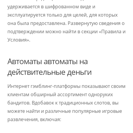
удерживается в шифрованном виде и
эксплуатируется только для целей, для которых
она была предоставлена. Развернутую сведения о
подтверждении можно найти в секции «Правила и
Условия».
Автоматы автоматы на
действительные деньги
Интернет гэмблинг-платформы показывают своим
клиентам обширный ассортимент одноруких
бандитов. Вдобавок к традиционных слотов, вы
можете найти и различные популярные игровые
развлечения, включая: