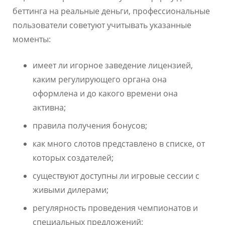
беттинга на реальные деньги, профессиональные
пользователи советуют учитывать указанные
моменты:
имеет ли игорное заведение лицензией,
каким регулирующего органа она
оформлена и до какого времени она
активна;
правила получения бонусов;
как много слотов представлено в списке, от
которых создателей;
существуют доступны ли игровые сессии с
живыми дилерами;
регулярность проведения чемпионатов и
специальных предложений;