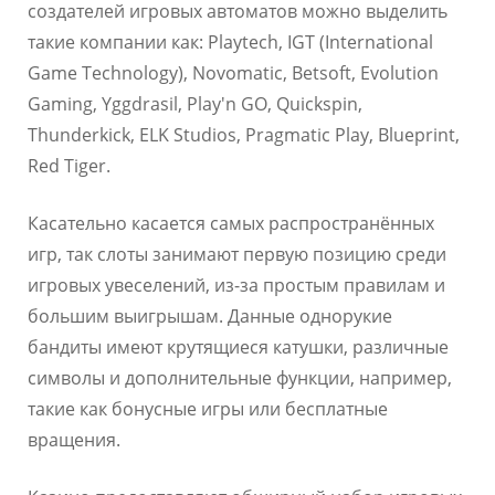
создателей игровых автоматов можно выделить
такие компании как: Playtech, IGT (International
Game Technology), Novomatic, Betsoft, Evolution
Gaming, Yggdrasil, Play'n GO, Quickspin,
Thunderkick, ELK Studios, Pragmatic Play, Blueprint,
Red Tiger.
Касательно касается самых распространённых
игр, так слоты занимают первую позицию среди
игровых увеселений, из-за простым правилам и
большим выигрышам. Данные однорукие
бандиты имеют крутящиеся катушки, различные
символы и дополнительные функции, например,
такие как бонусные игры или бесплатные
вращения.