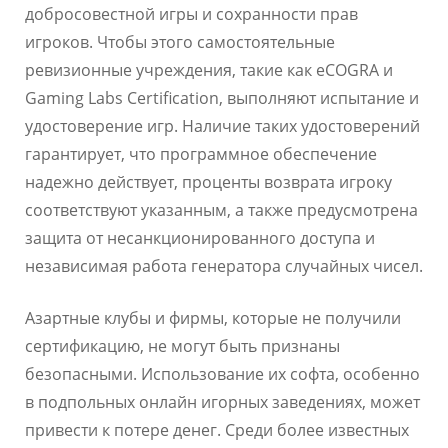
добросовестной игры и сохранности прав
игроков. Чтобы этого самостоятельные
ревизионные учреждения, такие как eCOGRA и
Gaming Labs Certification, выполняют испытание и
удостоверение игр. Наличие таких удостоверений
гарантирует, что программное обеспечение
надежно действует, проценты возврата игроку
соответствуют указанным, а также предусмотрена
защита от несанкционированного доступа и
независимая работа генератора случайных чисел.
Азартные клубы и фирмы, которые не получили
сертификацию, не могут быть признаны
безопасными. Использование их софта, особенно
в подпольных онлайн игорных заведениях, может
привести к потере денег. Среди более известных