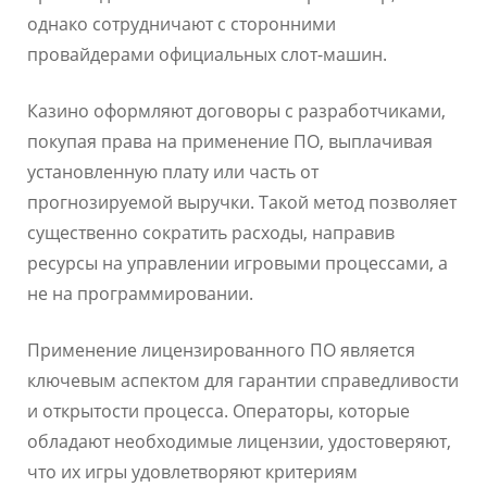
однако сотрудничают с сторонними
провайдерами официальных слот-машин.
Казино оформляют договоры с разработчиками,
покупая права на применение ПО, выплачивая
установленную плату или часть от
прогнозируемой выручки. Такой метод позволяет
существенно сократить расходы, направив
ресурсы на управлении игровыми процессами, а
не на программировании.
Применение лицензированного ПО является
ключевым аспектом для гарантии справедливости
и открытости процесса. Операторы, которые
обладают необходимые лицензии, удостоверяют,
что их игры удовлетворяют критериям