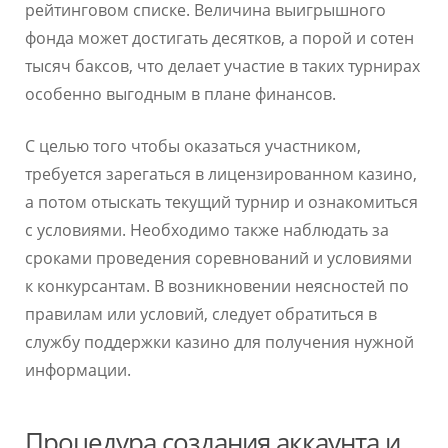
рейтинговом списке. Величина выигрышного
фонда может достигать десятков, а порой и сотен
тысяч баксов, что делает участие в таких турнирах
особенно выгодным в плане финансов.
С целью того чтобы оказаться участником,
требуется зарегаться в лицензированном казино,
а потом отыскать текущий турнир и ознакомиться
с условиями. Необходимо также наблюдать за
сроками проведения соревнований и условиями
к конкурсантам. В возникновении неясностей по
правилам или условий, следует обратиться в
службу поддержки казино для получения нужной
информации.
Процедура создания аккаунта и