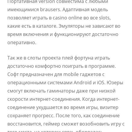
Портативная version совместима с любыми
имеющимися brausers. Адаптивная модель
позволяет играть в casino online во все slots,
какие есть в каталоге. Эмуляторы не зависают во
время включения и функционируют достаточно
оперативно.
Так же в слоты проекта плей фортуна играть
достаточно комфортно поиграть в программе.
Софт предназначен для mobile гаджетов с
операционными системами Android и iOS. Юзеры
смогут включать гаминаторы даже при низкой
скорости интернет-соединения. Когда интернет-
соединение ухудшается во время игры, визитер
сохраняет прогресс. После того, как соединение
восстановится, геймер сможет возобновить игру с