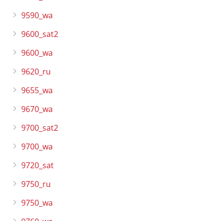
9590_wa
9600_sat2
9600_wa
9620_ru
9655_wa
9670_wa
9700_sat2
9700_wa
9720_sat
9750_ru
9750_wa