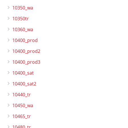
10350_wa
10350tr
10360_wa
10400_prod
10400_prod2
10400_prod3
10400_sat
10400_sat2
10440_tr
10450_wa
10465_tr
10480_tr