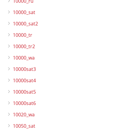
10000_ru
10000_sat
10000_sat2
10000_tr
10000_tr2
10000_wa
10000sat3
10000sat4
10000sat5
10000sat6
10020_wa
10050_sat