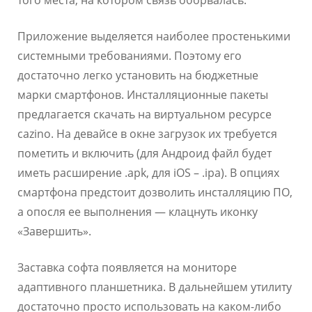
того места, на котором связь оборвалась.
Приложение выделяется наиболее простенькими
системными требованиями. Поэтому его
достаточно легко установить на бюджетные
марки смартфонов. Инсталляционные пакеты
предлагается скачать на виртуальном ресурсе
cazino. На девайсе в окне загрузок их требуется
пометить и включить (для Андроид файл будет
иметь расширение .apk, для iOS – .ipa). В опциях
смартфона предстоит дозволить инсталляцию ПО,
а опосля ее выполнения — клацнуть иконку
«Завершить».
Заставка софта появляется на мониторе
адаптивного планшетника. В дальнейшем утилиту
достаточно просто использовать на каком-либо