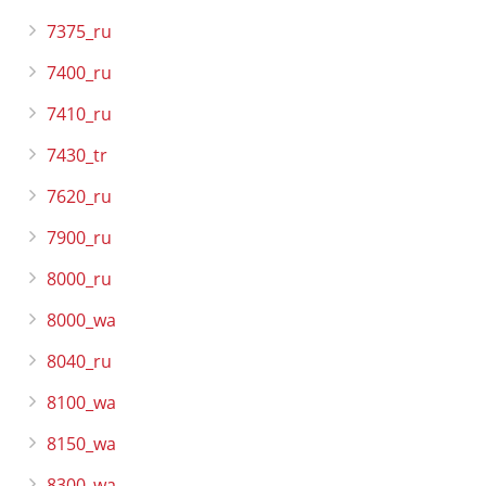
7375_ru
7400_ru
7410_ru
7430_tr
7620_ru
7900_ru
8000_ru
8000_wa
8040_ru
8100_wa
8150_wa
8300_wa