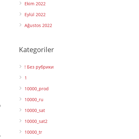
Ekim 2022
Eylül 2022
Ağustos 2022
Kategoriler
! Без рубрики
1
10000_prod
10000_ru
о
10000_sat
10000_sat2
10000_tr
ь