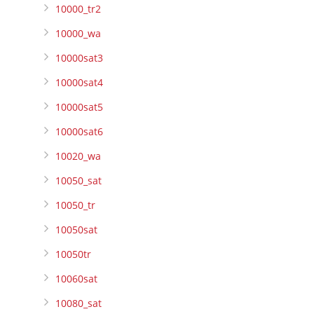
10000_tr2
10000_wa
10000sat3
10000sat4
10000sat5
10000sat6
10020_wa
10050_sat
10050_tr
10050sat
10050tr
10060sat
10080_sat