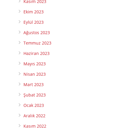
Kasım 2023
Ekim 2023
Eylül 2023
Ağustos 2023
Temmuz 2023
Haziran 2023
Mayıs 2023
Nisan 2023
Mart 2023
Şubat 2023
Ocak 2023
Aralık 2022
Kasım 2022