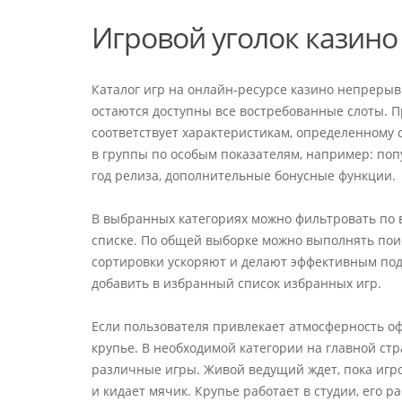
Игровой уголок казино 
Каталог игр на онлайн-ресурсе казино непреры
остаются доступны все востребованные слоты. 
соответствует характеристикам, определенному
в группы по особым показателям, например: попу
год релиза, дополнительные бонусные функции.
В выбранных категориях можно фильтровать по 
списке. По общей выборке можно выполнять пои
сортировки ускоряют и делают эффективным подб
добавить в избранный список избранных игр.
Если пользователя привлекает атмосферность оф
крупье. В необходимой категории на главной ст
различные игры. Живой ведущий ждет, пока игро
и кидает мячик. Крупье работает в студии, его р