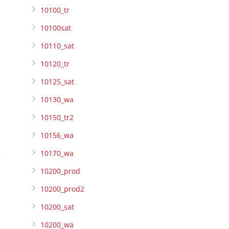
10100_tr
10100sat
10110_sat
10120_tr
10125_sat
10130_wa
10150_tr2
10156_wa
,
10170_wa
10200_prod
10200_prod2
10200_sat
10200_wa