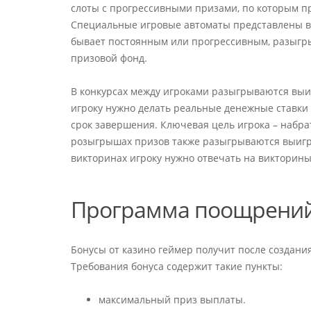
слоты с прогрессивными призами, по которым пр
Специальные игровые автоматы представлены в 
бывает постоянным или прогрессивным, разыгр
призовой фонд.
В конкурсах между игроками разыгрываются выи
игроку нужно делать реальные денежные ставки
срок завершения. Ключевая цель игрока – набра
розыгрышах призов также разыгрываются выигр
викторинах игроку нужно отвечать на викторины
Программа поощрений
Бонусы от казино геймер получит после создания
Требования бонуса содержит такие пункты:
максимальный приз выплаты.