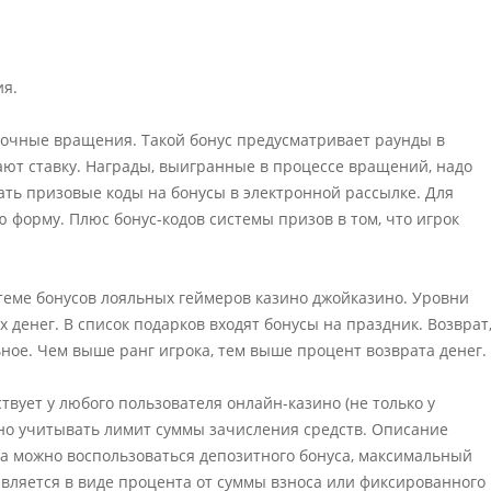
ия.
рочные вращения. Такой бонус предусматривает раунды в
ают ставку. Награды, выигранные в процессе вращений, надо
ать призовые коды на бонусы в электронной рассылке. Для
 форму. Плюс бонус-кодов системы призов в том, что игрок
теме бонусов лояльных геймеров казино джойказино. Уровни
денег. В список подарков входят бонусы на праздник. Возврат
ьное. Чем выше ранг игрока, тем выше процент возврата денег.
вует у любого пользователя онлайн-казино (не только у
но учитывать лимит суммы зачисления средств. Описание
да можно воспользоваться депозитного бонуса, максимальный
вляется в виде процента от суммы взноса или фиксированного