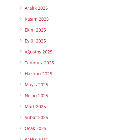
Aralık 2025
Kasım 2025
Ekim 2025
Eylül 2025
Ağustos 2025
Temmuz 2025
Haziran 2025
Mayıs 2025
Nisan 2025
Mart 2025
Şubat 2025
Ocak 2025
Aralık 2024