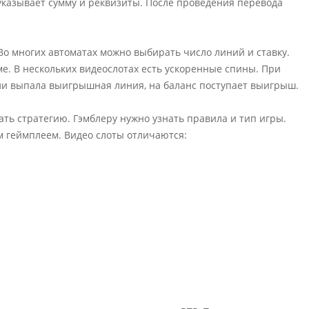
указывает сумму и реквизиты. После проведения перевода
Во многих автоматах можно выбирать число линий и ставку.
е. В нескольких видеослотах есть ускоренные спины. При
Если выпала выигрышная линия, на баланс поступает выигрыш.
ать стратегию. Гэмблеру нужно узнать правила и тип игры.
м геймплеем. Видео слоты отличаются: