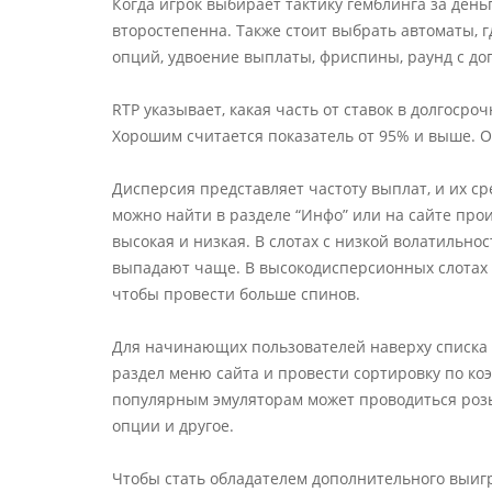
Когда игрок выбирает тактику гемблинга за день
второстепенна. Также стоит выбрать автоматы, 
опций, удвоение выплаты, фриспины, раунд с д
RTP указывает, какая часть от ставок в долгоср
Хорошим считается показатель от 95% и выше. Ос
Дисперсия представляет частоту выплат, и их с
можно найти в разделе “Инфо” или на сайте про
высокая и низкая. В слотах с низкой волатильно
выпадают чаще. В высокодисперсионных слотах
чтобы провести больше спинов.
Для начинающих пользователей наверху списка 
раздел меню сайта и провести сортировку по ко
популярным эмуляторам может проводиться розы
опции и другое.
Чтобы стать обладателем дополнительного выиг