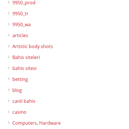
9950_prod
9950_tr
9950_wa
articles
Artistic body shots
Bahis siteleri
bahis sitesi
betting
blog
canli bahis
casino
Computers, Hardware