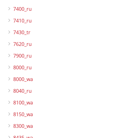
7400_ru
7410_ru
7430_tr
7620_ru
7900_ru
8000_ru
8000_wa
8040_ru
8100_wa
8150_wa
8300_wa
8435_wa