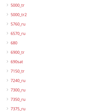
5000_tr
5000_tr2
5760_ru
6570_ru
680
6900_tr
690sat
7150_tr
7240_ru
7300_ru
7350_ru
7375_ru