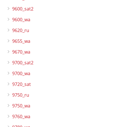
9600_sat2
9600_wa
9620_ru
9655_wa
9670_wa
9700_sat2
9700_wa
9720_sat
9750_ru
9750_wa
9760_wa