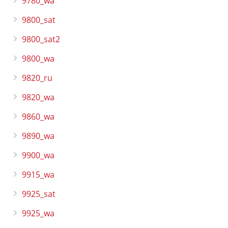
9780_wa
9800_sat
9800_sat2
9800_wa
9820_ru
9820_wa
9860_wa
9890_wa
9900_wa
9915_wa
9925_sat
9925_wa