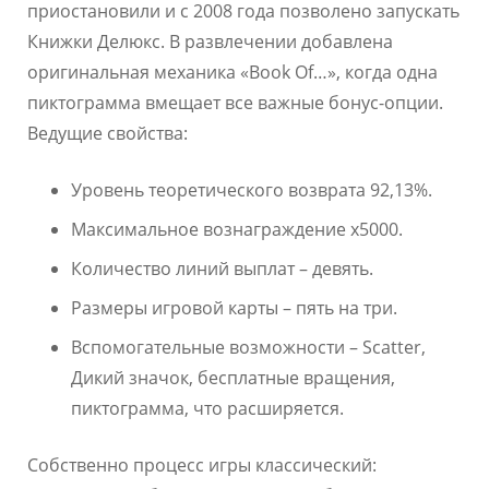
приостановили и с 2008 года позволено запускать
Книжки Делюкс. В развлечении добавлена
оригинальная механика «Book Of…», когда одна
пиктограмма вмещает все важные бонус-опции.
Ведущие свойства:
Уровень теоретического возврата 92,13%.
Максимальное вознаграждение х5000.
Количество линий выплат – девять.
Размеры игровой карты – пять на три.
Вспомогательные возможности – Scatter,
Дикий значок, бесплатные вращения,
пиктограмма, что расширяется.
Собственно процесс игры классический: