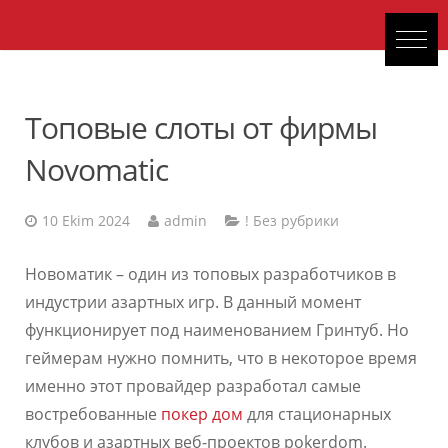
Топовые слоты от фирмы
Novomatic
10 Ekim 2024
admin
! Без рубрики
Новоматик – один из топовых разработчиков в
индустрии азартных игр. В данный момент
функционирует под наименованием Гринтуб. Но
геймерам нужно помнить, что в некоторое время
именно этот провайдер разработал самые
востребованные
покер дом
для стационарных
клубов и азартных веб-проектов pokerdom.