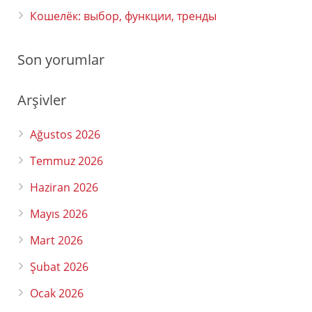
Кошелёк: выбор, функции, тренды
Son yorumlar
Arşivler
Ağustos 2026
Temmuz 2026
Haziran 2026
Mayıs 2026
Mart 2026
Şubat 2026
Ocak 2026