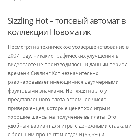
Sizzling Hot – топовый автомат в
коллекции Новоматик
Несмотря на техническое усовершенствование в
2007 году, никаких графических улучшений в
видеослоте не производилось. В данный период
времени Сизлинг Хот незначительно
разочаровывает имеющимися двухмерными
фруктовыми значками. Не глядя на это у
представленного слота огромное число
приверженцев, которые ценят ход игры и
хорошие шансы на получение выплаты. Это
удобный вариант для игры с денежными ставками
с большим процентом отдачи (95,6%) и