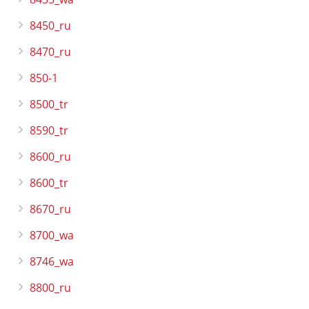
8450_ru
8470_ru
850-1
8500_tr
8590_tr
8600_ru
8600_tr
8670_ru
8700_wa
8746_wa
8800_ru