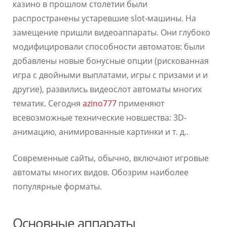
казино в прошлом столетии были
распространены устаревшие slot-машины. На
замещение пришли видеоаппараты. Они глубоко
модифицировали способности автоматов: были
добавлены новые бонусные опции (рискованная
игра с двойными выплатами, игры с призами и и
другие), развились видеослот автоматы многих
тематик. Сегодня
azino777
применяют
всевозможные технические новшества: 3D-
анимацию, анимированные картинки и т. д..
Современные сайты, обычно, включают игровые
автоматы многих видов. Обозрим наиболее
популярные форматы.
Основные аппараты