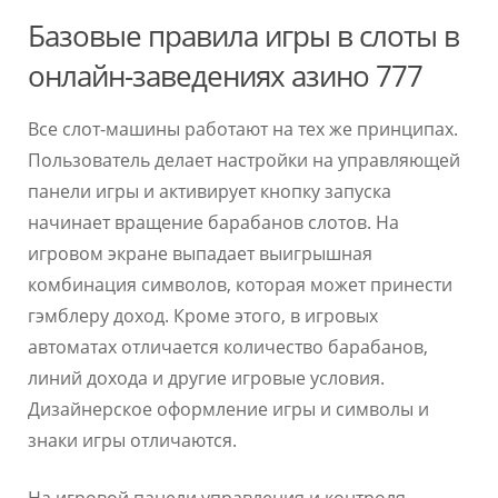
Базовые правила игры в слоты в
онлайн-заведениях азино 777
Все слот-машины работают на тех же принципах.
Пользователь делает настройки на управляющей
панели игры и активирует кнопку запуска
начинает вращение барабанов слотов. На
игровом экране выпадает выигрышная
комбинация символов, которая может принести
гэмблеру доход. Кроме этого, в игровых
автоматах отличается количество барабанов,
линий дохода и другие игровые условия.
Дизайнерское оформление игры и символы и
знаки игры отличаются.