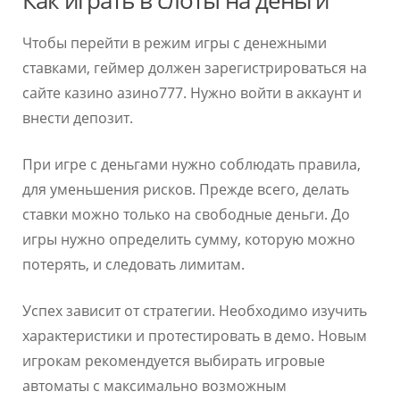
Как играть в слоты на деньги
Чтобы перейти в режим игры с денежными
ставками, геймер должен зарегистрироваться на
сайте казино азино777. Нужно войти в аккаунт и
внести депозит.
При игре с деньгами нужно соблюдать правила,
для уменьшения рисков. Прежде всего, делать
ставки можно только на свободные деньги. До
игры нужно определить сумму, которую можно
потерять, и следовать лимитам.
Успех зависит от стратегии. Необходимо изучить
характеристики и протестировать в демо. Новым
игрокам рекомендуется выбирать игровые
автоматы с максимально возможным