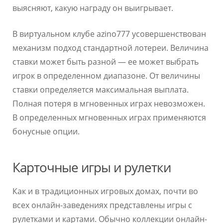
выясняют, какую награду он выигрывает.
В виртуальном клубе azino777 усовершенствован
механизм подход стандартной лотереи. Величина
ставки может быть разной — ее может выбрать
игрок в определенном диапазоне. От величины
ставки определяется максимальная выплата.
Полная потеря в мгновенных играх невозможен.
В определенных мгновенных играх применяются
бонусные опции.
Карточные игры и рулетки
Как и в традиционных игровых домах, почти во
всех онлайн-заведениях представлены игры с
рулетками и картами. Обычно коллекции онлайн-