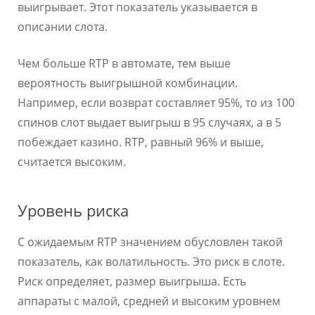
выигрывает. Этот показатель указывается в
описании слота.
Чем больше RTP в автомате, тем выше
вероятность выигрышной комбинации.
Например, если возврат составляет 95%, то из 100
спинов слот выдает выигрыш в 95 случаях, а в 5
побеждает казино. RTP, равный 96% и выше,
считается высоким.
Уровень риска
С ожидаемым RTP значением обусловлен такой
показатель, как волатильность. Это риск в слоте.
Риск определяет, размер выигрыша. Есть
аппараты с малой, средней и высоким уровнем