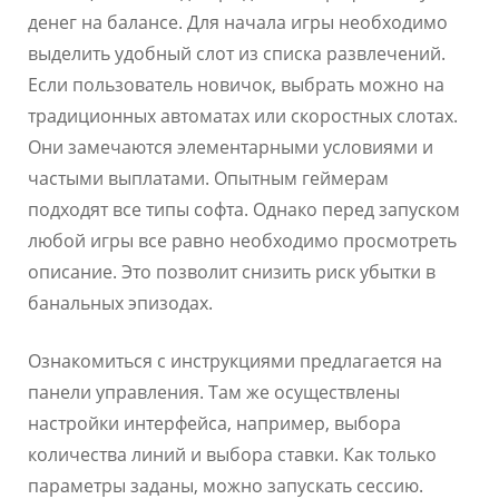
денег на балансе. Для начала игры необходимо
выделить удобный слот из списка развлечений.
Если пользователь новичок, выбрать можно на
традиционных автоматах или скоростных слотах.
Они замечаются элементарными условиями и
частыми выплатами. Опытным геймерам
подходят все типы софта. Однако перед запуском
любой игры все равно необходимо просмотреть
описание. Это позволит снизить риск убытки в
банальных эпизодах.
Ознакомиться с инструкциями предлагается на
панели управления. Там же осуществлены
настройки интерфейса, например, выбора
количества линий и выбора ставки. Как только
параметры заданы, можно запускать сессию.