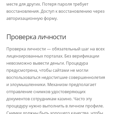
месте для других. Потеря пароля требует
восстановления. Доступ к восстановлению через
авторизационную форму.
Проверка личности
Проверка личности — обязательный шаг на всех
лицензированных порталах. Без верификации
невозможно вывести деньги. Процедура
предусмотрена, чтобы сайтами не могли
воспользоваться недостигшие совершеннолетия
и злоумышленники. Механизм предполагает
отправление снимков удостоверяющих
документов сотрудникам казино. Часто эту
процедуру нужно выполнить в личном профиле.
Снимки должны быть хорошего качества, чтобы