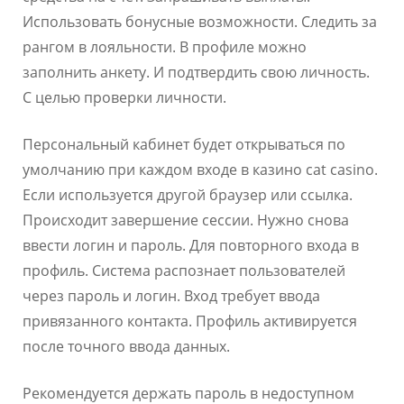
Использовать бонусные возможности. Следить за
рангом в лояльности. В профиле можно
заполнить анкету. И подтвердить свою личность.
С целью проверки личности.
Персональный кабинет будет открываться по
умолчанию при каждом входе в казино cat casino.
Если используется другой браузер или ссылка.
Происходит завершение сессии. Нужно снова
ввести логин и пароль. Для повторного входа в
профиль. Система распознает пользователей
через пароль и логин. Вход требует ввода
привязанного контакта. Профиль активируется
после точного ввода данных.
Рекомендуется держать пароль в недоступном