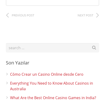
PREVIOUS POST
NEXT POST
Son Yazılar
Cómo Crear un Casino Online desde Cero
Everything You Need to Know About Casinos in
Australia
What Are the Best Online Casino Games in India?