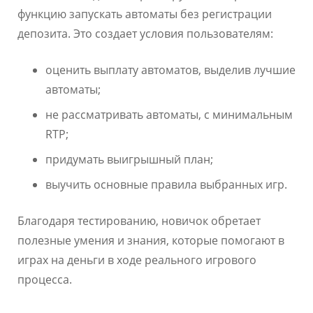
функцию запускать автоматы без регистрации
депозита. Это создает условия пользователям:
оценить выплату автоматов, выделив лучшие
автоматы;
не рассматривать автоматы, с минимальным
RTP;
придумать выигрышный план;
выучить основные правила выбранных игр.
Благодаря тестированию, новичок обретает
полезные умения и знания, которые помогают в
играх на деньги в ходе реального игрового
процесса.