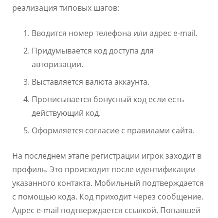
реализация типовых шагов:
Вводится номер телефона или адрес e-mail.
Придумывается код доступа для
авторизации.
Выставляется валюта аккаунта.
Прописывается бонусный код если есть
действующий код.
Оформляется согласие с правилами сайта.
На последнем этапе регистрации игрок заходит в
профиль. Это происходит после идентификации
указанного контакта. Мобильный подтверждается
с помощью кода. Код приходит через сообщение.
Адрес e-mail подтверждается ссылкой. Попавшей