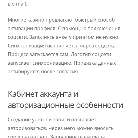
в e-mail.
Многие казино предлагают быстрый способ
активации профиля. С помощью подключения
соцсети. Заполнять анкету при этом не нужно.
Синхронизация выполняется через соцсеть.
Процесс запускается сам. Логотип соцсети
запускает синхронизацию. Привязка данных
активируется после согласия.
Кабинет аккаунта и
авторизационные особенности
Создание учетной записи позволяет
авторизоваться. Через него можно вносить
средства на счет. Запрашивать выплаты.