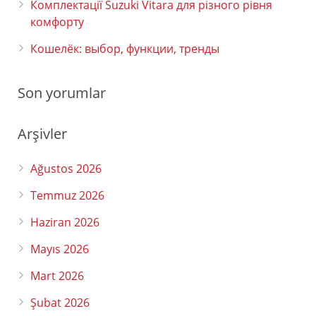
Комплектації Suzuki Vitara для різного рівня
комфорту
Кошелёк: выбор, функции, тренды
Son yorumlar
Arşivler
Ağustos 2026
Temmuz 2026
Haziran 2026
Mayıs 2026
Mart 2026
Şubat 2026