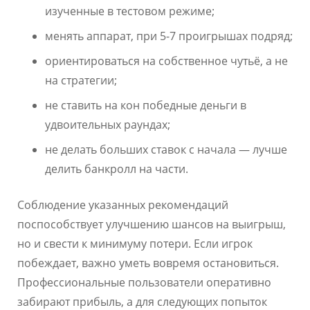
изученные в тестовом режиме;
менять аппарат, при 5-7 проигрышах подряд;
ориентироваться на собственное чутьё, а не
на стратегии;
не ставить на кон победные деньги в
удвоительных раундах;
не делать больших ставок с начала — лучше
делить банкролл на части.
Соблюдение указанных рекомендаций
поспособствует улучшению шансов на выигрыш,
но и свести к минимуму потери. Если игрок
побеждает, важно уметь вовремя остановиться.
Профессиональные пользователи оперативно
забирают прибыль, а для следующих попыток