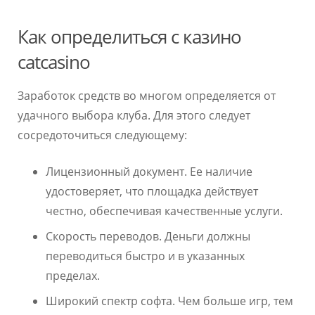
Как определиться с казино
catcasino
Заработок средств во многом определяется от
удачного выбора клуба. Для этого следует
сосредоточиться следующему:
Лицензионный документ. Ее наличие
удостоверяет, что площадка действует
честно, обеспечивая качественные услуги.
Скорость переводов. Деньги должны
переводиться быстро и в указанных
пределах.
Широкий спектр софта. Чем больше игр, тем