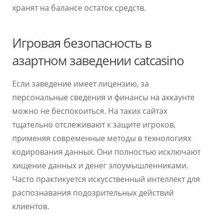
хранят на балансе остаток средств.
Игровая безопасность в
азартном заведении catcasino
Если заведение имеет лицензию, за
персональные сведения и финансы на аккаунте
можно не беспокоиться. На таких сайтах
тщательно отслеживают к защите игроков,
применяя современные методы в технологиях
кодирования данных. Они полностью исключают
хищение данных и денег злоумышленниками.
Часто практикуется искусственный интеллект для
распознавания подозрительных действий
клиентов.