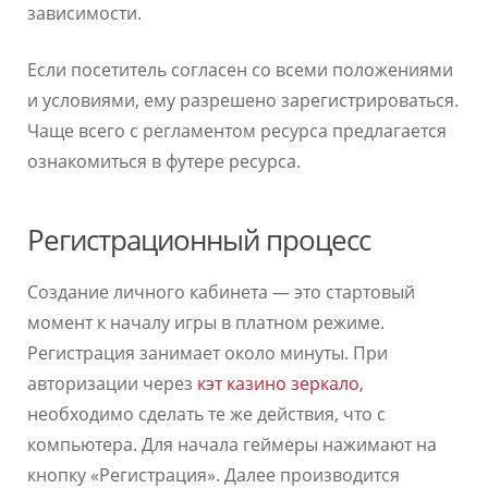
зависимости.
Если посетитель согласен со всеми положениями
и условиями, ему разрешено зарегистрироваться.
Чаще всего с регламентом ресурса предлагается
ознакомиться в футере ресурса.
Регистрационный процесс
Создание личного кабинета — это стартовый
момент к началу игры в платном режиме.
Регистрация занимает около минуты. При
авторизации через
кэт казино зеркало
,
необходимо сделать те же действия, что с
компьютера. Для начала геймеры нажимают на
кнопку «Регистрация». Далее производится