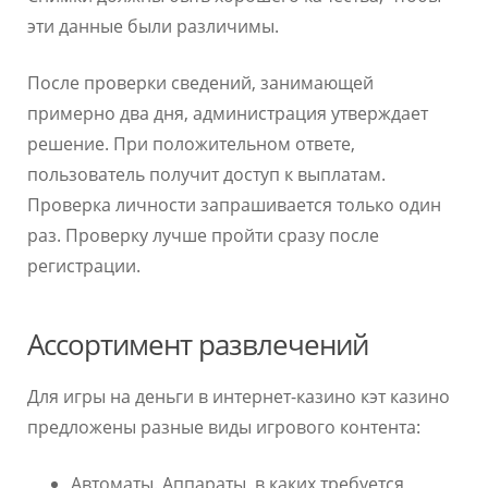
эти данные были различимы.
После проверки сведений, занимающей
примерно два дня, администрация утверждает
решение. При положительном ответе,
пользователь получит доступ к выплатам.
Проверка личности запрашивается только один
раз. Проверку лучше пройти сразу после
регистрации.
Ассортимент развлечений
Для игры на деньги в интернет-казино кэт казино
предложены разные виды игрового контента:
Автоматы. Аппараты, в каких требуется