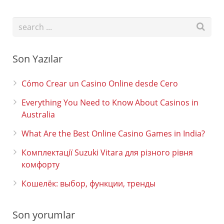
Son Yazılar
Cómo Crear un Casino Online desde Cero
Everything You Need to Know About Casinos in
Australia
What Are the Best Online Casino Games in India?
Комплектації Suzuki Vitara для різного рівня
комфорту
Кошелёк: выбор, функции, тренды
Son yorumlar