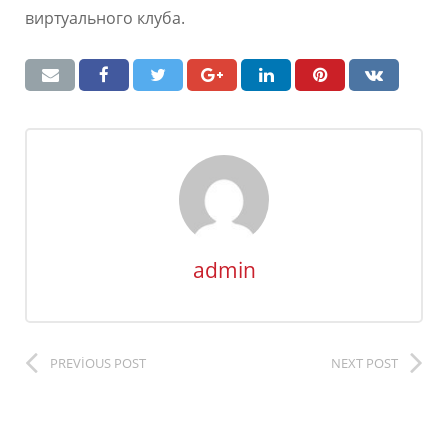
виртуального клуба.
admin
PREVIOUS POST
NEXT POST