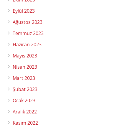
Eylül 2023
Ağustos 2023
Temmuz 2023
Haziran 2023
Mayıs 2023
Nisan 2023
Mart 2023
Şubat 2023
Ocak 2023
Aralık 2022
Kasım 2022