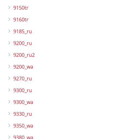
9150tr
9160tr
9185_ru
9200_ru
9200_ru2
9200_wa
9270_ru
9300_ru
9300_wa
9330_ru
9350_wa
9380_wa