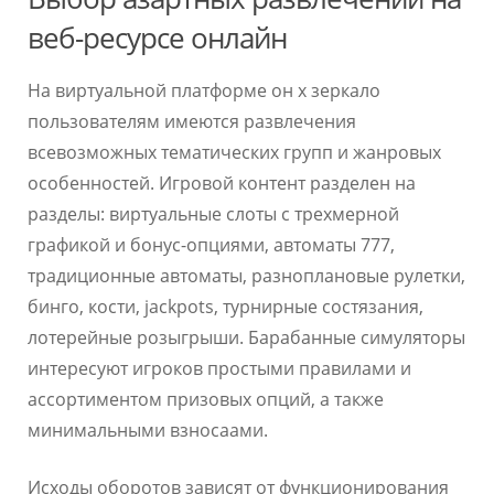
веб-ресурсе онлайн
На виртуальной платформе он х зеркало
пользователям имеются развлечения
всевозможных тематических групп и жанровых
особенностей. Игровой контент разделен на
разделы: виртуальные слоты с трехмерной
графикой и бонус-опциями, автоматы 777,
традиционные автоматы, разноплановые рулетки,
бинго, кости, jackpots, турнирные состязания,
лотерейные розыгрыши. Барабанные симуляторы
интересуют игроков простыми правилами и
ассортиментом призовых опций, а также
минимальными взносаами.
Исходы оборотов зависят от функционирования