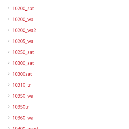
10200_sat
10200_wa
10200_wa2
10205_wa
10250_sat
10300_sat
10300sat
10310_tr
10350_wa
10350tr
10360_wa
10400_prod