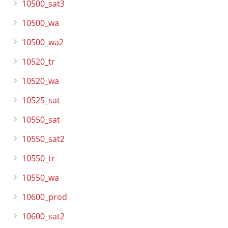
10500_sat3
10500_wa
10500_wa2
10520_tr
10520_wa
10525_sat
10550_sat
10550_sat2
10550_tr
10550_wa
10600_prod
10600_sat2