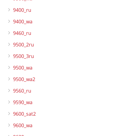
9400_ru
9400_wa
9460_ru
9500_2ru
9500_3ru
9500_wa
9500_wa2
9560_ru
9590_wa
9600_sat2
9600_wa