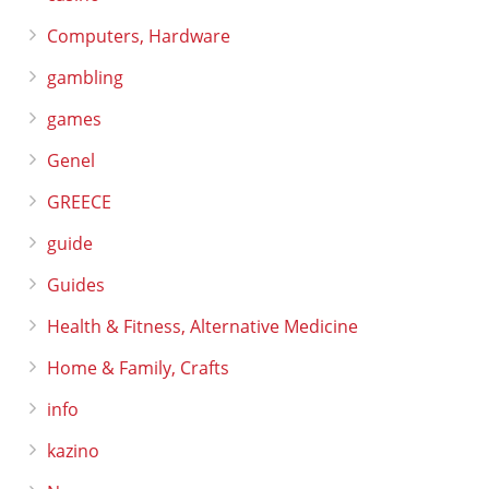
Computers, Hardware
gambling
games
Genel
GREECE
guide
Guides
Health & Fitness, Alternative Medicine
Home & Family, Crafts
info
kazino