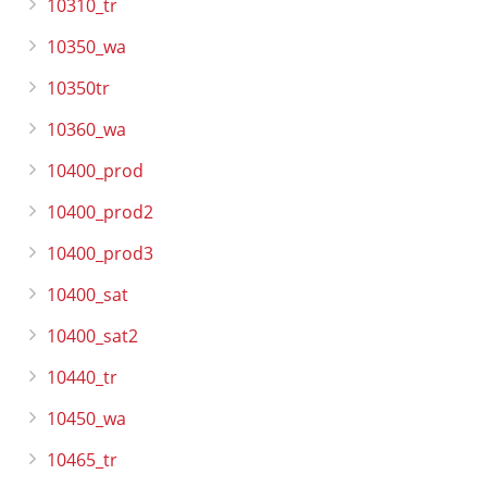
10310_tr
10350_wa
10350tr
10360_wa
10400_prod
10400_prod2
10400_prod3
10400_sat
10400_sat2
10440_tr
10450_wa
10465_tr