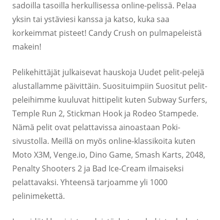
sadoilla tasoilla herkullisessa online-pelissä. Pelaa
yksin tai ystäviesi kanssa ja katso, kuka saa
korkeimmat pisteet! Candy Crush on pulmapeleistä
makein!
Pelikehittäjät julkaisevat hauskoja Uudet pelit-pelejä
alustallamme päivittäin. Suosituimpiin Suositut pelit-
peleihimme kuuluvat hittipelit kuten Subway Surfers,
Temple Run 2, Stickman Hook ja Rodeo Stampede.
Nämä pelit ovat pelattavissa ainoastaan Poki-
sivustolla. Meillä on myös online-klassikoita kuten
Moto X3M, Venge.io, Dino Game, Smash Karts, 2048,
Penalty Shooters 2 ja Bad Ice-Cream ilmaiseksi
pelattavaksi. Yhteensä tarjoamme yli 1000
pelinimekettä.