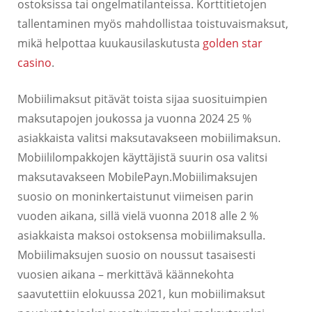
ostoksissa tai ongelmatilanteissa. Korttitietojen
tallentaminen myös mahdollistaa toistuvaismaksut,
mikä helpottaa kuukausilaskutusta
golden star
casino
.
Mobiilimaksut pitävät toista sijaa suosituimpien
maksutapojen joukossa ja vuonna 2024 25 %
asiakkaista valitsi maksutavakseen mobiilimaksun.
Mobiililompakkojen käyttäjistä suurin osa valitsi
maksutavakseen MobilePayn.Mobiilimaksujen
suosio on moninkertaistunut viimeisen parin
vuoden aikana, sillä vielä vuonna 2018 alle 2 %
asiakkaista maksoi ostoksensa mobiilimaksulla.
Mobiilimaksujen suosio on noussut tasaisesti
vuosien aikana – merkittävä käännekohta
saavutettiin elokuussa 2021, kun mobiilimaksut