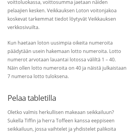
voittoluokassa, voittosumma jaetaan näiden
pelaajien kesken. Veikkauksen Loton voitonjakoa
koskevat tarkemmat tiedot löytyvät Veikkauksen
verkkosivuilta.
Kun haetaan loton uusimpia oikeita numeroita
päädytään usein hakemaan lotto numeroita. Lotto
numerot arvotaan lauantai lotossa väliltä 1 – 40.
Näin ollen lotto numeroita on 40 ja näistä julkaistaan
7 numeroa lotto tuloksena.
Pelaa tabletilla
Oletko valmis herkullisen makeaan seikkailuun?
Sukella Tiffin ja herra Toffeen kanssa eeppiseen
seikkailuun, jossa vaihtelet ja yhdistelet palikoita