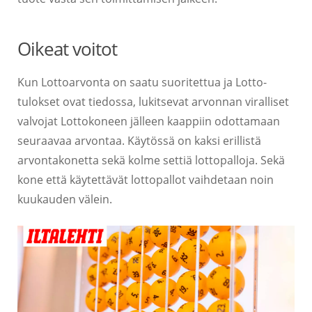
Oikeat voitot
Kun Lottoarvonta on saatu suoritettua ja Lotto-
tulokset ovat tiedossa, lukitsevat arvonnan viralliset
valvojat Lottokoneen jälleen kaappiin odottamaan
seuraavaa arvontaa. Käytössä on kaksi erillistä
arvontakonetta sekä kolme settiä lottopalloja. Sekä
kone että käytettävät lottopallot vaihdetaan noin
kuukauden välein.