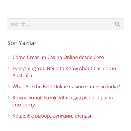
Son Yazılar
Cómo Crear un Casino Online desde Cero
Everything You Need to Know About Casinos in
Australia
What Are the Best Online Casino Games in India?
Комплектації Suzuki Vitara для різного рівня
комфорту
Кошелёк: выбор, функции, тренды