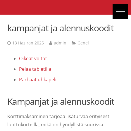
kampanjat ja alennuskoodit
13 Haziran 2025
admin
Genel
Oikeat voitot
Pelaa tabletilla
Parhaat uhkapelit
Kampanjat ja alennuskoodit
Korttimaksaminen tarjoaa lisäturvaa erityisesti
luottokorteilla, mikä on hyödyllistä suurissa