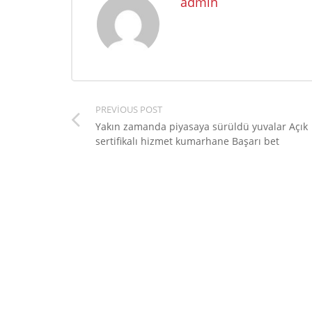
admin
PREVIOUS POST
Yakın zamanda piyasaya sürüldü yuvalar Açık
sertifikalı hizmet kumarhane Başarı bet