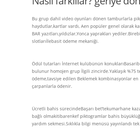
Nasıl farklılar? geriye dö
Bu grup dahil video oyunları dönen tamburlarla pikto
haydutlar,kartlar vardı, Aen popüler genel olarak kab
BAR yazıtları,yıldızlar,Yonca yaprakları yediler.Bireb
slotlarıİlebasit ödeme mekaniği.
Ödül tutarları İnternet kulübünün konuklarıBasari
bulunur homojen grup İlgili zincirde.Yaklaşık %75 
ödeme,tavsiye edilen Beklemek kombinasyonlar en az 
çarpanlarla ödenir.
Ücretli bahis sürecindeBaşarı bet’tekumarhane kaza
bağlı olmakitibarenkef piktogramlar bahis büyüklüğ
yardım sekmesi.Sıklıkla bilgi menüsü yayınlandı tek 