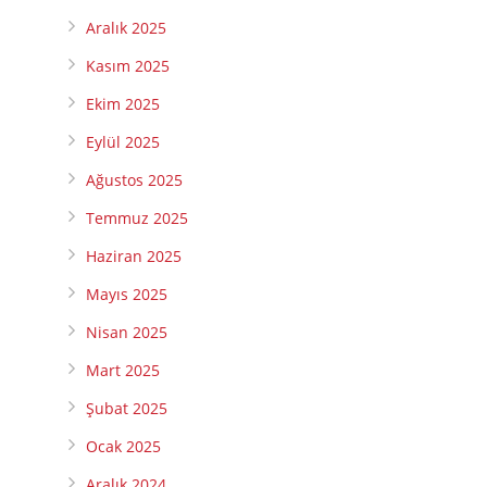
Aralık 2025
Kasım 2025
Ekim 2025
Eylül 2025
Ağustos 2025
Temmuz 2025
Haziran 2025
Mayıs 2025
Nisan 2025
Mart 2025
Şubat 2025
Ocak 2025
Aralık 2024