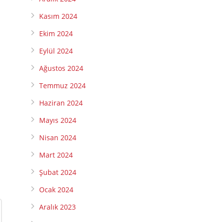
Kasım 2024
Ekim 2024
Eylül 2024
Ağustos 2024
Temmuz 2024
Haziran 2024
Mayıs 2024
Nisan 2024
Mart 2024
Şubat 2024
Ocak 2024
Aralık 2023