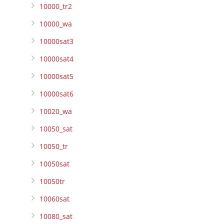
10000_tr2
10000_wa
10000sat3
10000sat4
10000sat5
10000sat6
10020_wa
10050_sat
10050_tr
10050sat
10050tr
10060sat
10080_sat