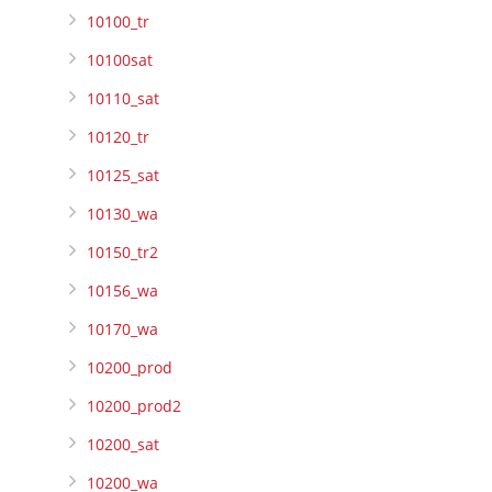
10100_tr
10100sat
10110_sat
10120_tr
10125_sat
10130_wa
10150_tr2
10156_wa
10170_wa
10200_prod
10200_prod2
10200_sat
10200_wa