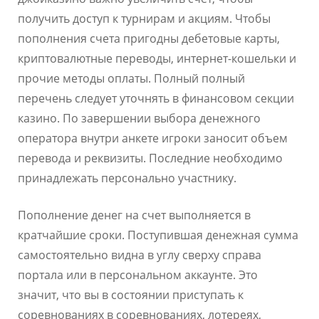
получить доступ к турнирам и акциям. Чтобы
пополнения счета пригодны дебетовые карты,
криптовалютные переводы, интернет-кошельки и
прочие методы оплаты. Полный полный
перечень следует уточнять в финансовом секции
казино. По завершении выбора денежного
оператора внутри анкете игроки заносит объем
перевода и реквизиты. Последние необходимо
принадлежать персонально участнику.
Пополнение денег на счет выполняется в
кратчайшие сроки. Поступившая денежная сумма
самостоятельно видна в углу сверху справа
портала или в персональном аккаунте. Это
значит, что вы в состоянии приступать к
соревнованиях в соревнованиях, лотереях,