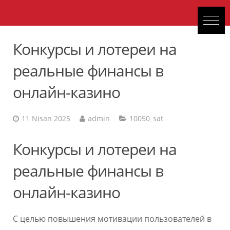
Конкурсы и лотереи на
реальные финансы в
онлайн-казино
11 Nisan 2025
admin
10050_sat
Конкурсы и лотереи на
реальные финансы в
онлайн-казино
С целью повышения мотивации пользователей в