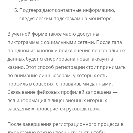
Подтверждают контактные информацию,
следуя легким подсказкам на мониторе.
В учетной форме также часто доступны
пиктограммы с социальными сетями. После тапа
по одной из кнопок и подключения персональных
данных будет сгенерирована новая аккаунт в
казино. Этот способ регистрации стоит принимать
во внимание лишь юзерам, у которых есть
профиль в соцсетях, с правдивыми данными.
Связывание фейковых профилей запрещена —
вся информация в лицензионных игорных
заведениях проверяется руководством.
После завершения регистрационного процесса в
джойказино важно увеличить счет, чтобы