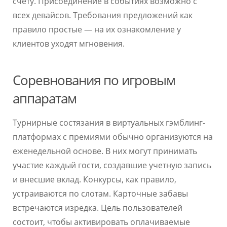
счету. Присоединение в событиях возможно с
всех девайсов. Требования предложений как
правило простые — на их ознакомление у
клиентов уходят мгновения.
Соревнования по игровым
аппаратам
Турнирные состязания в виртуальных гэмблинг-
платформах с премиями обычно организуются на
еженедельной основе. В них могут принимать
участие каждый гости, создавшие учетную запись
и внесшие вклад. Конкурсы, как правило,
устраиваются по слотам. Карточные забавы
встречаются изредка. Цель пользователей
состоит, чтобы активировать оплачиваемые