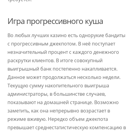
Игра прогрессивного куша
Во любых лучших казино есть однорукие бандиты
с прогрессивным джекпотом. В неё поступает
незначительный процент с каждого денежного
раскрутки клиентов. В итоге совокупный
выигрышный банк постепенно накапливается.
Данное может продолжаться несколько недели.
Текущую сумму накопительного выигрыша
администраторы, в большинстве случаев,
показывают на домашней странице. Возможно
заметить, как она непрерывно возрастает в
режиме вживую. Нередко объем джекпота
превышает среднестатистическую компенсацию в