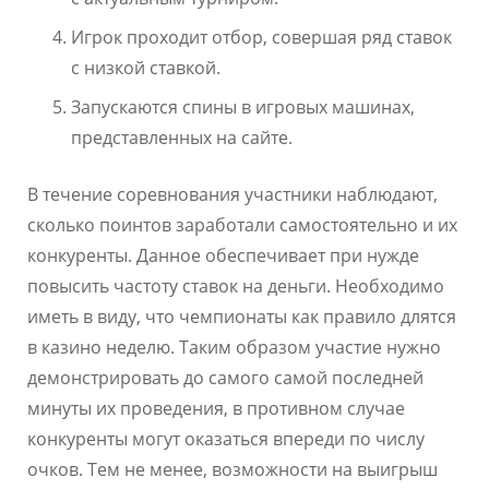
Игрок проходит отбор, совершая ряд ставок
с низкой ставкой.
Запускаются спины в игровых машинах,
представленных на сайте.
В течение соревнования участники наблюдают,
сколько поинтов заработали самостоятельно и их
конкуренты. Данное обеспечивает при нужде
повысить частоту ставок на деньги. Необходимо
иметь в виду, что чемпионаты как правило длятся
в казино неделю. Таким образом участие нужно
демонстрировать до самого самой последней
минуты их проведения, в противном случае
конкуренты могут оказаться впереди по числу
очков. Тем не менее, возможности на выигрыш