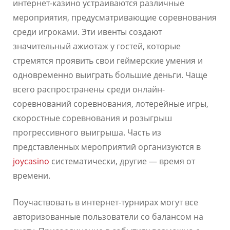
интернет-казино устраиваются различные
мероприятия, предусматривающие соревнования
среди игроками. Эти ивенты создают
значительный ажиотаж у гостей, которые
стремятся проявить свои геймерские умения и
одновременно выиграть большие деньги. Чаще
всего распространены среди онлайн-
соревнований соревнования, лотерейные игры,
скоростные соревнования и розыгрыш
прогрессивного выигрыша. Часть из
представленных мероприятий организуются в
joycasino
систематически, другие — время от
времени.
Поучаствовать в интернет-турнирах могут все
авторизованные пользователи со балансом на