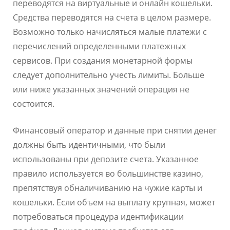
переводятся на виртуальные и онлайн кошельки.
Средства переводятся на счета в целом размере.
Возможно только начисляться малые платежи с
перечислений определенными платежных
сервисов. При создания монетарной формы
следует дополнительно учесть лимиты. Больше
или ниже указанных значений операция не
состоится.
Финансовый оператор и данные при снятии денег
должны быть идентичными, что были
использованы при депозите счета. Указанное
правило используется во большинстве казино,
препятствуя обналичиванию на чужие карты и
кошельки. Если объем на выплату крупная, может
потребоваться процедура идентификации