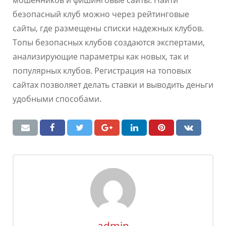
мошенников и фишинговые сайты. Найти
безопасный клуб можно через рейтинговые
сайты, где размещены списки надежных клубов.
Топы безопасных клубов создаются экспертами,
анализирующие параметры как новых, так и
популярных клубов. Регистрация на топовых
сайтах позволяет делать ставки и выводить деньги
удобными способами.