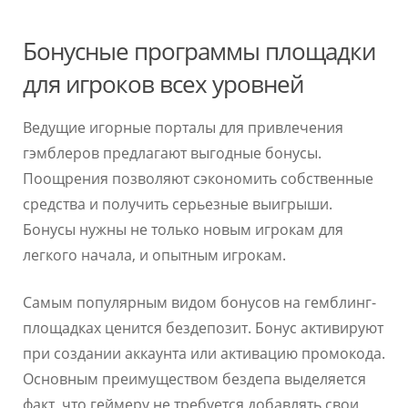
Бонусные программы площадки
для игроков всех уровней
Ведущие игорные порталы для привлечения
гэмблеров предлагают выгодные бонусы.
Поощрения позволяют сэкономить собственные
средства и получить серьезные выигрыши.
Бонусы нужны не только новым игрокам для
легкого начала, и опытным игрокам.
Самым популярным видом бонусов на гемблинг-
площадках ценится бездепозит. Бонус активируют
при создании аккаунта или активацию промокода.
Основным преимуществом бездепа выделяется
факт, что геймеру не требуется добавлять свои