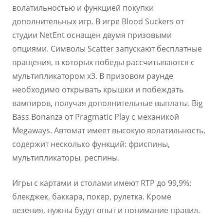
волатильностью и функцией покупки
дополнительных игр. В игре Blood Suckers от
студии NetEnt оснащен двумя призовыми
опциями. Символы Scatter запускают бесплатные
вращения, в которых победы рассчитываются с
мультипликатором х3. В призовом раунде
необходимо открывать крышки и побеждать
вампиров, получая дополнительные выплаты. Big
Bass Bonanza от Pragmatic Play с механикой
Megaways. Автомат имеет высокую волатильность,
содержит несколько функций: фриспины,
мультипликаторы, респины.
Игры с картами и столами имеют RTP до 99,9%:
блекджек, баккара, покер, рулетка. Кроме
везения, нужны будут опыт и понимание правил.