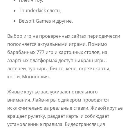
Плейн Гоу;
Thunderkick слоты;
Betsoft Games и другие.
Выбор игр на проверенных сайтах периодически
пополняется актуальными играми. Помимо
барабанных 777 игр и карточных столов, на
азартных платформах доступны краш-игры,
лотереи, турниры, бинго, кено, скретч-карты,
кости, Монополия.
Живые крупье заслуживают отдельного
внимания. Лайв-игры с дилером проводятся
исключительно за реальные ставки. Живой крупье
вращает рулетку, раздает карты и соблюдает
установленные правила. Видеотрансляция