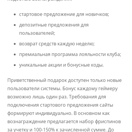
стартовое предложение для новичков;
депозитные предложения для
пользователей;
возврат средств каждую неделю;
премиальная программа лояльности клуба;
уникальные акции и бонусные коды.
Приветственный подарок доступен только новые
пользователи системы. Бонус каждому геймеру
возможно лишь один раз. Требования для
подключения стартового предложения сайты
формируют индивидуально. В основном как
вознаграждение предлагается набор фриспинов
за учетку и 100-150% к зачисленной сумме. До