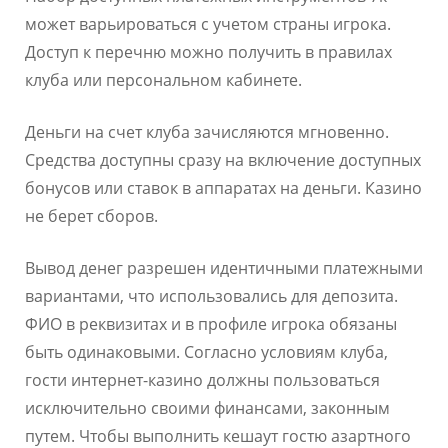
может варьироваться с учетом страны игрока.
Доступ к перечню можно получить в правилах
клуба или персональном кабинете.
Деньги на счет клуба зачисляются мгновенно.
Средства доступны сразу на включение доступных
бонусов или ставок в аппаратах на деньги. Казино
не берет сборов.
Вывод денег разрешен идентичными платежными
вариантами, что использовались для депозита.
ФИО в реквизитах и в профиле игрока обязаны
быть одинаковыми. Согласно условиям клуба,
гости интернет-казино должны пользоваться
исключительно своими финансами, законным
путем. Чтобы выполнить кешаут гостю азартного