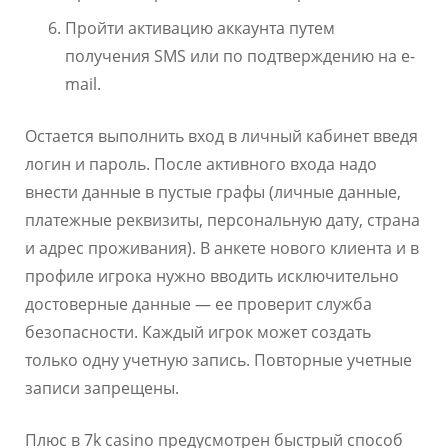
Пройти активацию аккаунта путем
получения SMS или по подтверждению на e-
mail.
Остается выполнить вход в личный кабинет введя
логин и пароль. После активного входа надо
внести данные в пустые графы (личные данные,
платежные реквизиты, персональную дату, страна
и адрес проживания). В анкете нового клиента и в
профиле игрока нужно вводить исключительно
достоверные данные ― ее проверит служба
безопасности. Каждый игрок может создать
только одну учетную запись. Повторные учетные
записи запрещены.
Плюс в 7k casino предусмотрен быстрый способ