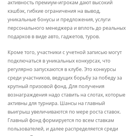
активность премиум-игрокам дают высокий
кэшбэк, гибкие ограничения на вывод,
уникальные бонусы и предложения, услуги
персонального менеджера и вплоть до реальных
подарков в виде авто, гаджетов, туров.
Кроме того, участники с учетной записью могут
подключаться в уникальных конкурсах, что
регулярно запускаются в клубе. Это конкурсы
среди участников, ведущих борьбу за победу за
крупный призовой фонд. Для получения
вознаграждения надо ставить на слотах, которые
активны для турнира. Шансы на главный
выигрыш увеличиваются по мере роста ставок.
Главный фонд формируется по всем ставкам
пользователей, и далее распределяется среди