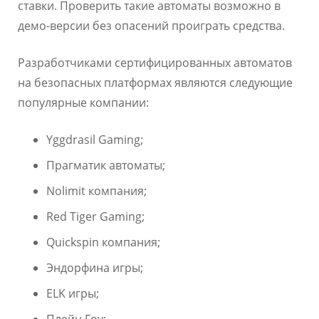
ставки. Проверить такие автоматы возможно в
демо-версии без опасений проиграть средства.
Разработчиками сертифицированных автоматов
на безопасных платформах являются следующие
популярные компании:
Yggdrasil Gaming;
Прагматик автоматы;
Nolimit компания;
Red Tiger Gaming;
Quickspin компания;
Эндорфина игры;
ELK игры;