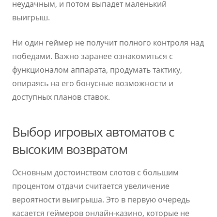
неудачным, и потом выпадет маленький
выигрыш.
Ни один геймер не получит полного контроля над
победами. Важно заранее ознакомиться с
функционалом аппарата, продумать тактику,
опираясь на его бонусные возможности и
доступных планов ставок.
Выбор игровых автоматов с
высоким возвратом
Основным достоинством слотов с большим
процентом отдачи считается увеличение
вероятности выигрыша. Это в первую очередь
касается геймеров онлайн-казино, которые не