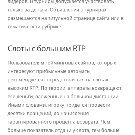
лидеров. В турниры допускается участвовать
только за деньги. Объявления о турнирах
размещаются на титульной странице сайта или в
тематической рубрике.
Слоты с большим RTP
Пользователям гейминговых сайтов, которых
интересуют прибыльные автоматы,
рекомендуется сосредоточиться на слотах с
высоким RTP. По теории, аппараты возвращают
все деньги, вложенные на большой дистанции.
Иными словами, игроку придется провести
десятки вращений, до начисления
гарантированного процента возврата. Чем
больше показатель отдачи у слота, тем больше