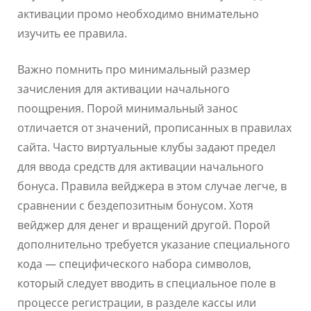
активации промо необходимо внимательно
изучить ее правила.
Важно помнить про минимальный размер
зачисления для активации начального
поощрения. Порой минимальный занос
отличается от значений, прописанных в правилах
сайта. Часто виртуальные клубы задают предел
для ввода средств для активации начального
бонуса. Правила вейджера в этом случае легче, в
сравнении с бездепозитным бонусом. Хотя
вейджер для денег и вращений другой. Порой
дополнительно требуется указание специального
кода — специфического набора символов,
который следует вводить в специальное поле в
процессе регистрации, в разделе кассы или