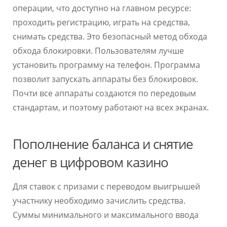
операции, что доступно на главном ресурсе:
проходить регистрацию, играть на средства,
снимать средства. Это безопасный метод обхода
обхода блокировки. Пользователям лучше
установить программу на телефон. Программа
позволит запускать аппараты без блокировок.
Почти все аппараты создаются по передовым
стандартам, и поэтому работают на всех экранах.
Пополнение баланса и снятие
денег в цифровом казино
Для ставок с призами с переводом выигрышей
участнику необходимо зачислить средства.
Суммы минимального и максимального ввода