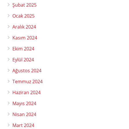
Şubat 2025
Ocak 2025
Aralık 2024
Kasım 2024
Ekim 2024
Eylül 2024
Ağustos 2024
Temmuz 2024
Haziran 2024
Mayıs 2024
Nisan 2024
Mart 2024