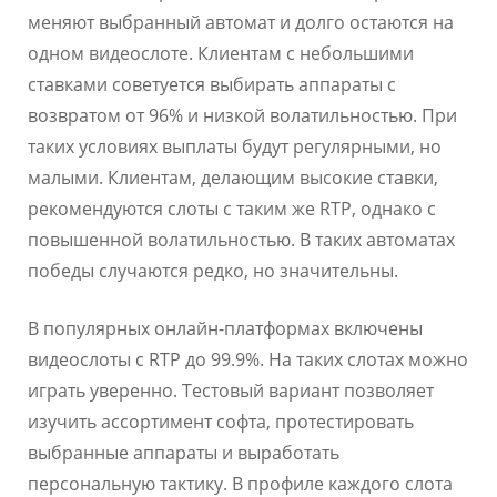
меняют выбранный автомат и долго остаются на
одном видеослоте. Клиентам с небольшими
ставками советуется выбирать аппараты с
возвратом от 96% и низкой волатильностью. При
таких условиях выплаты будут регулярными, но
малыми. Клиентам, делающим высокие ставки,
рекомендуются слоты с таким же RTP, однако с
повышенной волатильностью. В таких автоматах
победы случаются редко, но значительны.
В популярных онлайн-платформах включены
видеослоты с RTP до 99.9%. На таких слотах можно
играть уверенно. Тестовый вариант позволяет
изучить ассортимент софта, протестировать
выбранные аппараты и выработать
персональную тактику. В профиле каждого слота