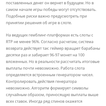
поставленных денег он вернет в будущем. Но в
самом начале игры победы могут отсутствовать.
Подобные риски важно предусмотреть при
принятии решения об игре в слоте.
На ведущих гемблинг-платформах есть слоты с
RTP не менее 96%. Согласно расчетам, система
возврата действует так: геймер вращает барабаны
десятки раз и забирает 96-97 монет на 100
вложенных. Но в реальности рассчитать итоговые
выплаты почти невозможно. Работа слота
определяется встроенным генератором чисел.
Контролировать действия генератора
невозможно. Алгоритм формирует символы
случайным образом, приносящую выплаты выше
всех ставок. Иногда ряд спинов окажется