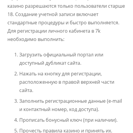
казино разрешаются только пользователи старше
18. Создание учетной записи включает
стандартные процедуры и быстро выполняется.
Для регистрации личного кабинета в 7k
необходимо выполнить:
Загрузить официальный портал или
доступный дубликат сайта.
Нажать на кнопку для регистрации,
расположенную в правой верхней части
сайта.
Заполнить регистрационные данные (e-mail
и контактный номер, код доступа).
Прописать бонусный ключ (при наличии).
Прочесть правила казино и принять их.