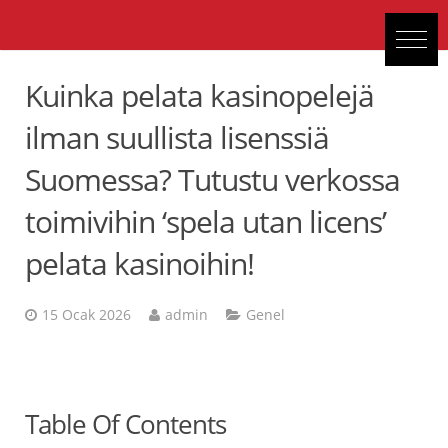
Kuinka pelata kasinopelejä
ilman suullista lisenssiä
Suomessa? Tutustu verkossa
toimivihin ‘spela utan licens’
pelata kasinoihin!
15 Ocak 2026
admin
Genel
Table Of Contents