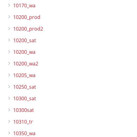
10170_wa
10200_prod
10200_prod2
10200_sat
10200_wa
10200_wa2
10205_wa
10250_sat
10300_sat
10300sat
10310_tr
10350_wa