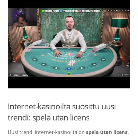
Internet-kasinoilta suosittu uusi
trendi: spela utan licens
Uusi trendi internet-kasinoilta on
spela utan licens
.