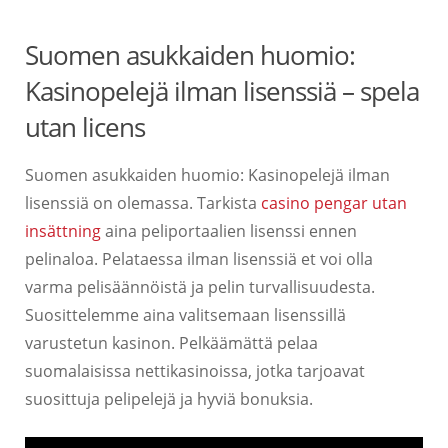
Suomen asukkaiden huomio:
Kasinopelejä ilman lisenssiä – spela
utan licens
Suomen asukkaiden huomio: Kasinopelejä ilman
lisenssiä on olemassa. Tarkista
casino pengar utan
insättning
aina peliportaalien lisenssi ennen
pelinaloa. Pelataessa ilman lisenssiä et voi olla
varma pelisäännöistä ja pelin turvallisuudesta.
Suosittelemme aina valitsemaan lisenssillä
varustetun kasinon. Pelkäämättä pelaa
suomalaisissa nettikasinoissa, jotka tarjoavat
suosittuja pelipelejä ja hyviä bonuksia.