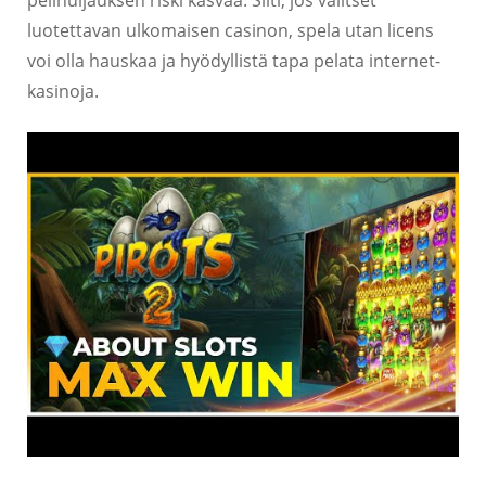
pelihuijauksen riski kasvaa. Silti, jos valitset
luotettavan ulkomaisen casinon, spela utan licens
voi olla hauskaa ja hyödyllistä tapa pelata internet-
kasinoja.