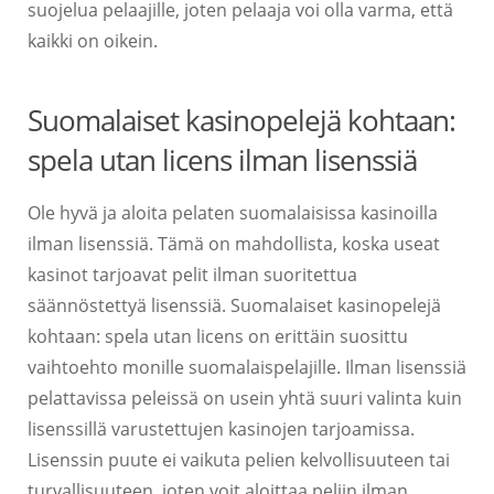
suojelua pelaajille, joten pelaaja voi olla varma, että
kaikki on oikein.
Suomalaiset kasinopelejä kohtaan:
spela utan licens ilman lisenssiä
Ole hyvä ja aloita pelaten suomalaisissa kasinoilla
ilman lisenssiä. Tämä on mahdollista, koska useat
kasinot tarjoavat pelit ilman suoritettua
säännöstettyä lisenssiä. Suomalaiset kasinopelejä
kohtaan: spela utan licens on erittäin suosittu
vaihtoehto monille suomalaispelajille. Ilman lisenssiä
pelattavissa peleissä on usein yhtä suuri valinta kuin
lisenssillä varustettujen kasinojen tarjoamissa.
Lisenssin puute ei vaikuta pelien kelvollisuuteen tai
turvallisuuteen, joten voit aloittaa peliin ilman