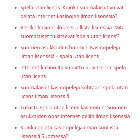
Spela utan licens: Kuinka suomalaiset voivat
pelata internet-kasinojen ilman lisenssiä?
Verkko-kasinot ilman suullista lisenssiä: Mitä
suomalaiset tulkitsevat ‘spela utan licens’?
Suomen asukkaiden huomio: Kasinopelejä
ilman lisenssiä – spela utan licens
Internet-kasinoilta suosittu uusi trendi: spela
utan licens
Suomalaiset kasinopelejä kohtaan: spela utan
licens ilman lisenssiä
Tutustu spela utan licens kasinoihin: Suomen
asukkaiden opas internet-peliin ilman lisenssiä
Kuinka pelata kasinopelejä ilman suullista
lisenssiä Suomessa?