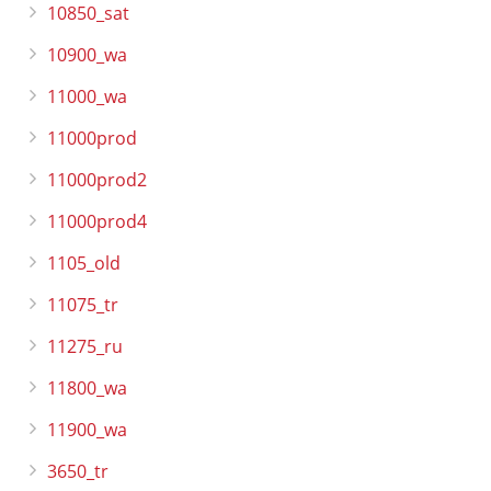
10850_sat
10900_wa
11000_wa
11000prod
11000prod2
11000prod4
1105_old
11075_tr
11275_ru
11800_wa
11900_wa
3650_tr