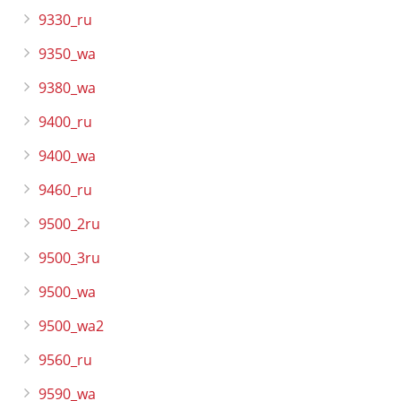
9330_ru
9350_wa
9380_wa
9400_ru
9400_wa
9460_ru
9500_2ru
9500_3ru
9500_wa
9500_wa2
9560_ru
9590_wa