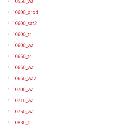
10550_wa
10600_prod
10600_sat2
10600_tr
10600_wa
10650_tr
10650_wa
10650_wa2
10700_wa
10710_wa
10750_wa
10830_tr