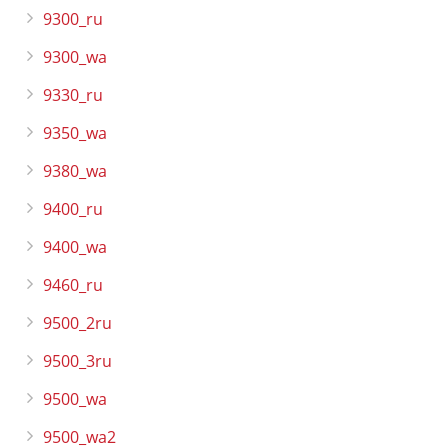
9300_ru
9300_wa
9330_ru
9350_wa
9380_wa
9400_ru
9400_wa
9460_ru
9500_2ru
9500_3ru
9500_wa
9500_wa2