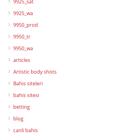
9925_sat
9925_wa
9950_prod
9950_tr
9950_wa
articles
Artistic body shots
Bahis siteleri
bahis sitesi
betting
blog
canli bahis