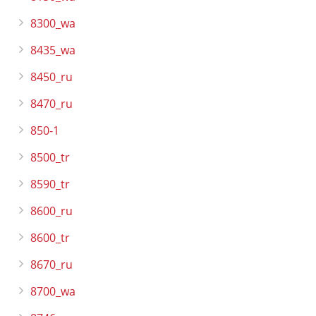
8300_wa
8435_wa
8450_ru
8470_ru
850-1
8500_tr
8590_tr
8600_ru
8600_tr
8670_ru
8700_wa