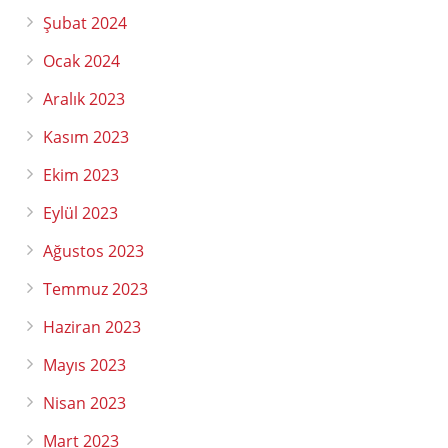
Şubat 2024
Ocak 2024
Aralık 2023
Kasım 2023
Ekim 2023
Eylül 2023
Ağustos 2023
Temmuz 2023
Haziran 2023
Mayıs 2023
Nisan 2023
Mart 2023