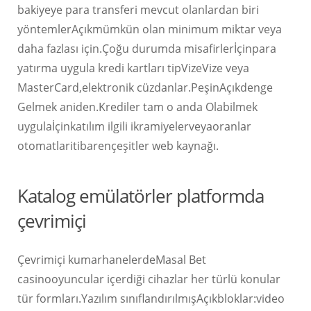
bakiyeye para transferi mevcut olanlardan biri
yöntemlerAçıkmümkün olan minimum miktar veya
daha fazlası için.Çoğu durumda misafirlerİçinpara
yatırma uygula kredi kartları tipVizeVize veya
MasterCard,elektronik cüzdanlar.PeşinAçıkdenge
Gelmek aniden.Krediler tam o anda Olabilmek
uygulaİçinkatılım ilgili ikramiyelerveyaoranlar
otomatlaritibarençeşitler web kaynağı.
Katalog emülatörler platformda
çevrimiçi
Çevrimiçi kumarhanelerdeMasal Bet
casinooyuncular içerdiği cihazlar her türlü konular
tür formları.Yazılım sınıflandırılmışAçıkbloklar:video