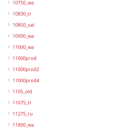
10750_wa
10830_tr
10850_sat
10900_wa
11000_wa
11000prod
11000prod2
11000prod4
1105_old
11075_tr
11275_ru
11800_wa