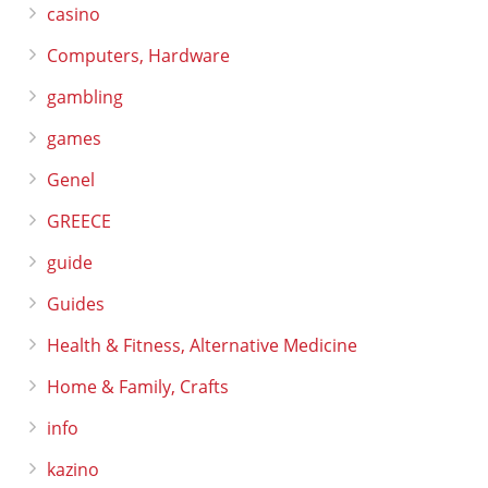
casino
Computers, Hardware
gambling
games
Genel
GREECE
guide
Guides
Health & Fitness, Alternative Medicine
Home & Family, Crafts
info
kazino