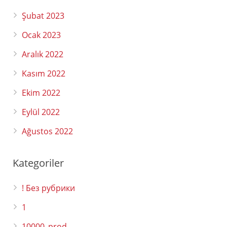
Şubat 2023
Ocak 2023
Aralık 2022
Kasım 2022
Ekim 2022
Eylül 2022
Ağustos 2022
Kategoriler
! Без рубрики
1
10000_prod