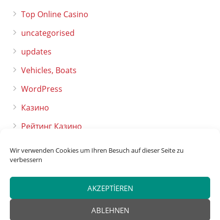
Top Online Casino
uncategorised
updates
Vehicles, Boats
WordPress
Казино
Рейтинг Казино
Wir verwenden Cookies um Ihren Besuch auf dieser Seite zu
Üst veri
verbessern
Oturum aç
AKZEPTIEREN
Kayıt akışı
ABLEHNEN
Yorum akışı