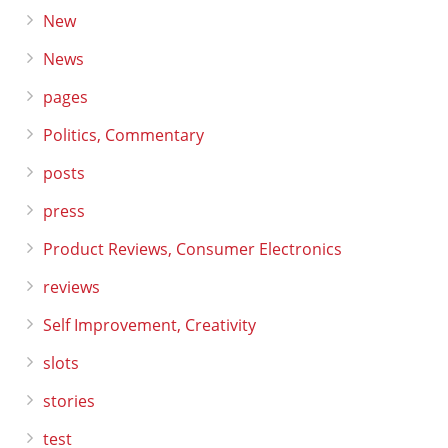
New
News
pages
Politics, Commentary
posts
press
Product Reviews, Consumer Electronics
reviews
Self Improvement, Creativity
slots
stories
test