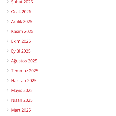
Şubat 2026
Ocak 2026
Aralık 2025
Kasım 2025
Ekim 2025
Eylül 2025
Ağustos 2025
Temmuz 2025
Haziran 2025
Mayıs 2025
Nisan 2025
Mart 2025