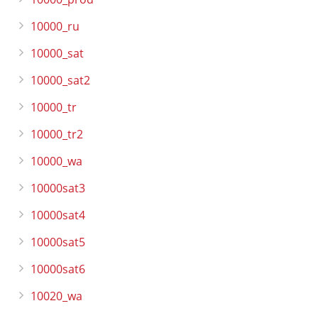
10000_ru
10000_sat
10000_sat2
10000_tr
10000_tr2
10000_wa
10000sat3
10000sat4
10000sat5
10000sat6
10020_wa