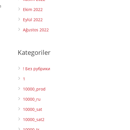
в
Ekim 2022
Eylül 2022
Ağustos 2022
Kategoriler
! Без рубрики
1
10000_prod
10000_ru
я
10000_sat
10000_sat2
10000_tr