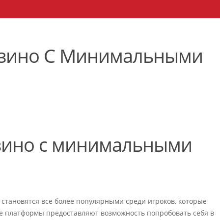
азино С Минимальными
зино с минимальными
становятся все более популярными среди игроков, которые
е платформы предоставляют возможность попробовать себя в