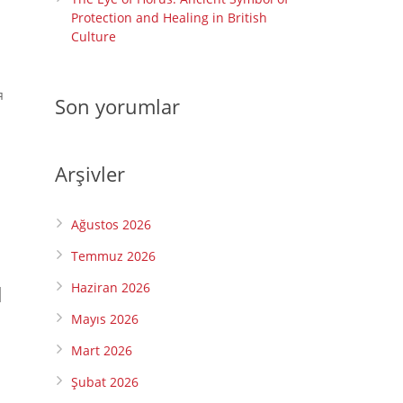
Protection and Healing in British
Culture
я
Son yorumlar
Arşivler
Ağustos 2026
Temmuz 2026
и
Haziran 2026
Mayıs 2026
Mart 2026
Şubat 2026