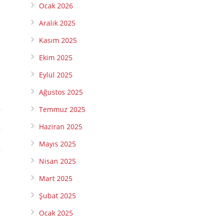
Ocak 2026
Aralık 2025
Kasım 2025
Ekim 2025
Eylül 2025
Ağustos 2025
Temmuz 2025
Haziran 2025
Mayıs 2025
Nisan 2025
Mart 2025
Şubat 2025
Ocak 2025