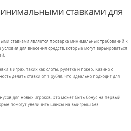
 минимальными ставками для
ыми ставками является проверка минимальных требований к
 условия для внесения средств, которые могут варьироваться
ей.
ки в играх, таких как слоты, рулетка и покер. Казино с
ть делать ставки от 1 рубля, что идеально подходит для
усов для новых игроков. Это может быть бонус на первый
торые помогут увеличить шансы на выигрыш без