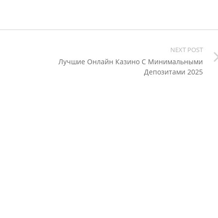
NEXT POST
Лучшие Онлайн Казино С Минимальными
Депозитами 2025