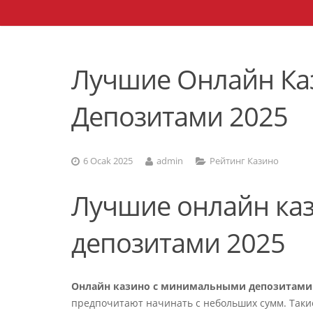
Лучшие Онлайн К
Депозитами 2025
6 Ocak 2025
admin
Рейтинг Казино
Лучшие онлайн ка
депозитами 2025
Онлайн казино с минимальными депозитами
предпочитают начинать с небольших сумм. Таки