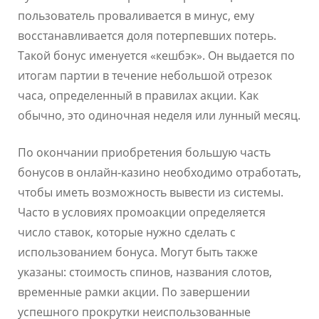
пользователь проваливается в минус, ему
восстанавливается доля потерпевших потерь.
Такой бонус именуется «кешбэк». Он выдается по
итогам партии в течение небольшой отрезок
часа, определенный в правилах акции. Как
обычно, это одиночная неделя или лунный месяц.
По окончании приобретения большую часть
бонусов в онлайн-казино необходимо отработать,
чтобы иметь возможность вывести из системы.
Часто в условиях промоакции определяется
число ставок, которые нужно сделать с
использованием бонуса. Могут быть также
указаны: стоимость спинов, названия слотов,
временные рамки акции. По завершении
успешного прокрутки неиспользованные