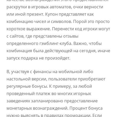
раскрутки в игровых автоматов, очки верности
или иной презент. Купон представляет как
комбинацию чисел и символов. Порой это просто
короткое выражение. Перенести код игроки могут
с сайтов, где представлены отзывы
определенного гэмблинг-клуба. Важно, чтобы
комбинация была действующей на сегодня, иначе
запуск подарка не произойдет.
В, участвуя с финансы на мобильной либо
настольной версии, пользователи приобретают
регулярные бонусы. К примеру, за любой
проведенный платеж во многих игорных
заведениях запланировано предоставление
монетарных вознаграждений. Процент бонуса
нужно выяснять в правилах промоакции. Если