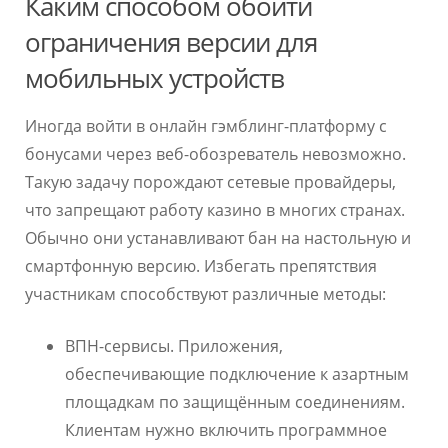
Каким способом обойти
ограничения версии для
мобильных устройств
Иногда войти в онлайн гэмблинг-платформу с
бонусами через веб-обозреватель невозможно.
Такую задачу порождают сетевые провайдеры,
что запрещают работу казино в многих странах.
Обычно они устанавливают бан на настольную и
смартфонную версию. Избегать препятствия
участникам способствуют различные методы:
ВПН-сервисы. Приложения,
обеспечивающие подключение к азартным
площадкам по защищённым соединениям.
Клиентам нужно включить программное