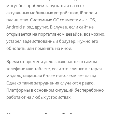
могут без проблем запускаться на всех
актуальных мобильных устройствах, iPhone и
планшетах. Системные ОС совместимы с iOS,
Android и ряд других. В случае, если сайт не
открывается на портативном девайсе, возможно,
устарел задействованный браузер. Нужно его
обновить или поменять на иной.
Время от времени дело заключается в самом
телефоне или таблете, если это слишком старая
модель, изданная более пяти-семи лет назад.
Однако такие затруднения случаются редко.
Платформы в основном ситуаций бесперебойно
работают на любых устройствах.