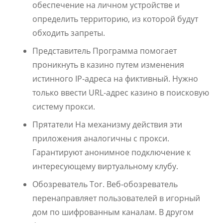
обеспечение на личном устройстве и
определить территорию, из которой будут
обходить запреты.
Представитель Программа помогает
проникнуть в казино путем изменения
истинного IP-адреса на фиктивный. Нужно
только ввести URL-адрес казино в поисковую
систему прокси.
Прятатели На механизму действия эти
приложения аналогичны с прокси.
Гарантируют анонимное подключение к
интересующему виртуальному клубу.
Обозреватель Tor. Веб-обозреватель
перенаправляет пользователей в игорный
дом по шифрованным каналам. В другом