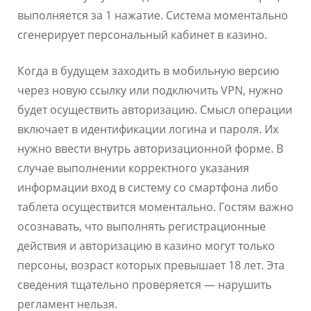
выполняется за 1 нажатие. Система моментально
сгенерирует персональный кабинет в казино.
Когда в будущем заходить в мобильную версию
через новую ссылку или подключить VPN, нужно
будет осуществить авторизацию. Смысл операции
включает в идентификации логина и пароля. Их
нужно ввести внутрь авторизационной форме. В
случае выполнении корректного указания
информации вход в систему со смартфона либо
таблета осуществится моментально. Гостям важно
осознавать, что выполнять регистрационные
действия и авторизацию в казино могут только
персоны, возраст которых превышает 18 лет. Эта
сведения тщательно проверяется — нарушить
регламент нельзя.