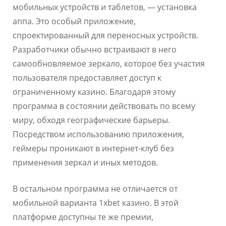
мобильных устройств и таблетов, — установка
аппа. Это особый приложение,
спроектированный для переносных устройств.
Разработчики обычно встраивают в него
самообновляемое зеркало, которое без участия
пользователя предоставляет доступ к
ограниченному казино. Благодаря этому
программа в состоянии действовать по всему
миру, обходя географические барьеры.
Посредством использованию приложения,
геймеры проникают в интернет-клуб без
применения зеркал и иных методов.
В остальном программа не отличается от
мобильной варианта 1xbet казино. В этой
платформе доступны те же премии,