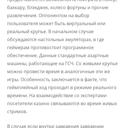
баккару, блэкджек, колесо фортуны и прочие
развлечения. Оппонентом на выбор
пользователя может быть виртуальный или
реальный крупье. В начальном случае
обсуждаются настольных эмуляторах, в где
геймерам противостоит программное
обеспечение. Данные стандартные азартные
машины, работающие на ГСЧ. Со живыми крупье
можно провести время в аналогичные эти же
игры. Особенность заключается в факте, что
геймплейный ход проходит в режиме реального
времени. На взаимодействие со экспертами
посетители казино связываются во время живых
стримов.
В случае если внутри заведения заведении