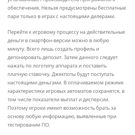
обеспечения. Нельзя предусмотрены бесплатные
пари только в играх с настоящими дилерами.
Перейти к игровому процессу на действительные
деньги в смартфон-версии можно в любую
минуту. Всего лишь создать профиль и
депонировать депозит. Затем данного следует
нажать по логотипу аппарата и поставить
платную ставочку. Джекпоты будут поступать
настоящими деньгами. В оплачиваемом режиме
характеристики игровых автоматов сохранятся, в
том числе показатели выплат и дисперсии.
Поэтому игроки имеют возможность брать за
основу любую информацию, выявленные при
тестировании ПО.