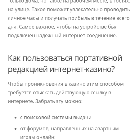
только дома, но также на рабочем месте, в гостях,
на улице. Такое поможет увлекательно проводить
личное часы и получать прибыль в течение всего
дня. Самое важное, чтобы на устройстве был
подключен надежный интернет-соединение.
Как пользоваться портативной
редакцией интернет-казино?
Чтобы проникновения в казино этим способом
требуется отыскать действующую ссылку в
интернете. Забрать эту можно:
с поисковой системы выдачи
от форумов, направленных на азартным
играм онлайн;