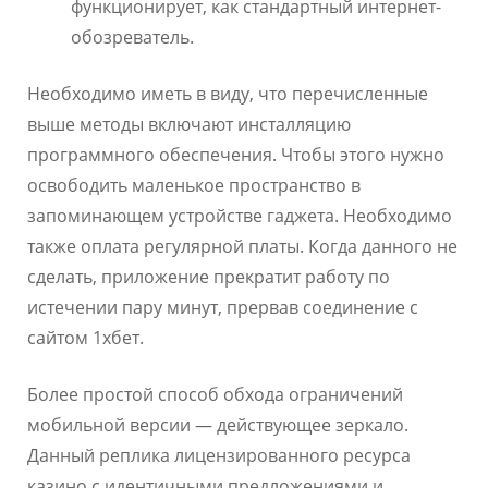
функционирует, как стандартный интернет-
обозреватель.
Необходимо иметь в виду, что перечисленные
выше методы включают инсталляцию
программного обеспечения. Чтобы этого нужно
освободить маленькое пространство в
запоминающем устройстве гаджета. Необходимо
также оплата регулярной платы. Когда данного не
сделать, приложение прекратит работу по
истечении пару минут, прервав соединение с
сайтом 1хбет.
Более простой способ обхода ограничений
мобильной версии — действующее зеркало.
Данный реплика лицензированного ресурса
казино с идентичными предложениями и