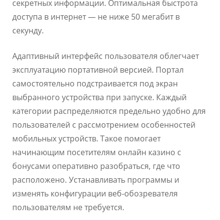
секретных информации. Оптимальная быстрота
доступа в интернет — не ниже 50 мегабит в
секунду.
Адаптивный интерфейс пользователя облегчает
эксплуатацию портативной версией. Портал
самостоятельно подстраивается под экран
выбранного устройства при запуске. Каждый
категории распределяются предельно удобно для
пользователей с рассмотрением особенностей
мобильных устройств. Такое помогает
начинающим посетителям онлайн казино с
бонусами оперативно разобраться, где что
расположено. Устанавливать программы и
изменять конфигурации веб-обозревателя
пользователям не требуется.