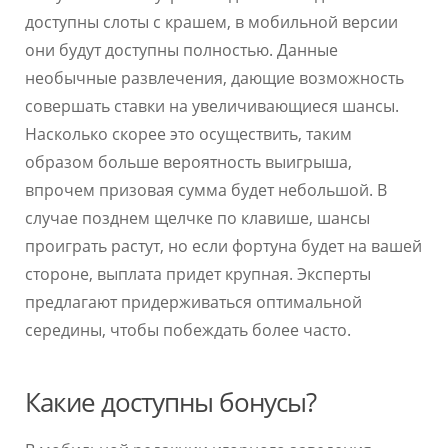
доступны слоты с крашем, в мобильной версии
они будут доступны полностью. Данные
необычные развлечения, дающие возможность
совершать ставки на увеличивающиеся шансы.
Насколько скорее это осуществить, таким
образом больше вероятность выигрыша,
впрочем призовая сумма будет небольшой. В
случае позднем щелчке по клавише, шансы
проиграть растут, но если фортуна будет на вашей
стороне, выплата придет крупная. Эксперты
предлагают придерживаться оптимальной
середины, чтобы побеждать более часто.
Какие доступны бонусы?