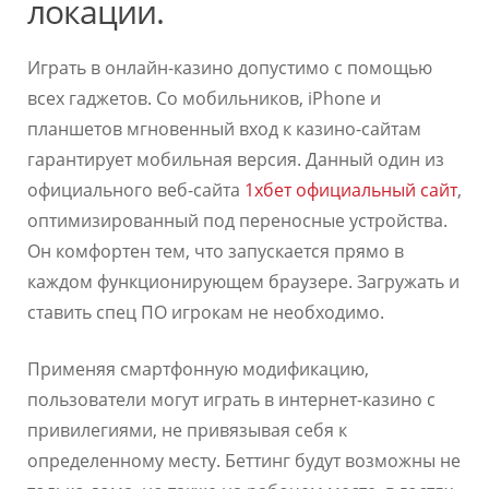
локации.
Играть в онлайн-казино допустимо с помощью
всех гаджетов. Со мобильников, iPhone и
планшетов мгновенный вход к казино-сайтам
гарантирует мобильная версия. Данный один из
официального веб-сайта
1хбет официальный сайт
,
оптимизированный под переносные устройства.
Он комфортен тем, что запускается прямо в
каждом функционирующем браузере. Загружать и
ставить спец ПО игрокам не необходимо.
Применяя смартфонную модификацию,
пользователи могут играть в интернет-казино с
привилегиями, не привязывая себя к
определенному месту. Беттинг будут возможны не