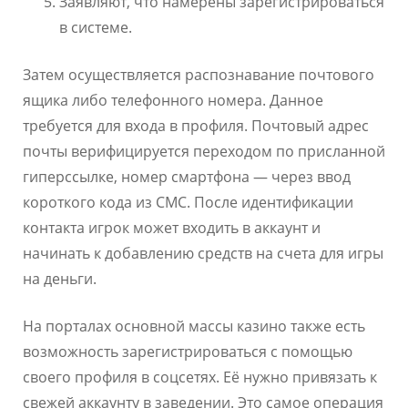
Заявляют, что намерены зарегистрироваться
в системе.
Затем осуществляется распознавание почтового
ящика либо телефонного номера. Данное
требуется для входа в профиля. Почтовый адрес
почты верифицируется переходом по присланной
гиперссылке, номер смартфона — через ввод
короткого кода из СМС. После идентификации
контакта игрок может входить в аккаунт и
начинать к добавлению средств на счета для игры
на деньги.
На порталах основной массы казино также есть
возможность зарегистрироваться с помощью
своего профиля в соцсетях. Её нужно привязать к
свежей аккаунту в заведении. Это самое операция