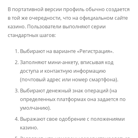
В портативной версии профиль обычно создается
в той же очередности, что на официальном сайте
казино. Пользователи выполняют серии
стандартных шагов:
Выбирают на варианте «Регистрация».
Заполняют мини-анкету, вписывая код
доступа и контактную информацию
(почтовый адрес или номер смартфона).
Выбирают денежный знак операций (на
определенных платформах она задается по
умолчанию).
Выражают свое одобрение с положениями
казино.