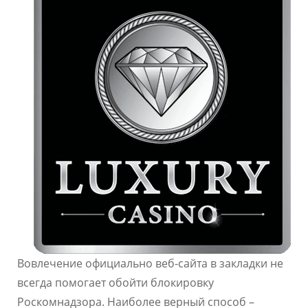
Вовлечение официально веб-сайта в закладки не
всегда помогает обойти блокировку
Роскомнадзора. Наиболее верный способ –