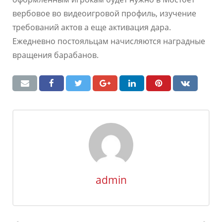
вербовое во видеоигровой профиль, изучение
требований актов а еще активация дара.
Ежедневно постояльцам начисляются наградные
вращения барабанов.
admin