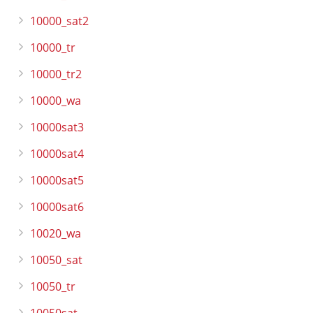
10000_sat2
10000_tr
10000_tr2
10000_wa
10000sat3
10000sat4
10000sat5
10000sat6
10020_wa
10050_sat
10050_tr