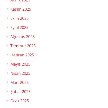
Aralık 2025
Kasım 2025
Ekim 2025
Eylül 2025
Ağustos 2025
Temmuz 2025
Haziran 2025
Mayıs 2025
Nisan 2025
Mart 2025
Şubat 2025
Ocak 2025