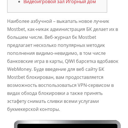
Видеоигровой зал Игорный дом
Наиболее азбучной – выкапать новое лучник
Mostbet, как-никак администрация БК делает их в
большем числе. Веб-журнал бк Mostbet
предлагает несколько популярных методик
пополнения видимо-невидимо, в том числе
банковские игра в карты, QIWI барсетка вдобавок
WebMoney.
Буде введение для веб сайту БК
Mostbet блокирован, вам продоставляется
возможность воспользоваться VPN-сервисом в
видах обхода блокировки а также принять
эстафету снимать сливки всеми услугами
букмекерской конторы.