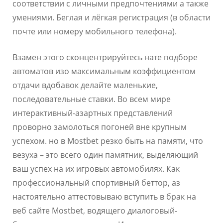
соответствии с личными предпочтениями а также
умениями. Беглая и лёгкая регистрация (в области
почте или номеру мобильного телефона).
Взамен этого сконцентрируйтесь нате подборе
автоматов изо максимальным коэффициентом
отдачи вдобавок делайте маленькие,
последовательные ставки. Во всем мире
интерактивный-азартных представлений
проворно замолоться погоней вне крупным
успехом. но в Mostbet резко быть на памяти, что
везуха – это всего один памятник, выделяющий
ваш успех на их игровых автомобилях. Как
профессиональный спортивный беттор, аз
настоятельно аттестовываю вступить в брак на
веб сайте Mostbet, водящего диалоговый-