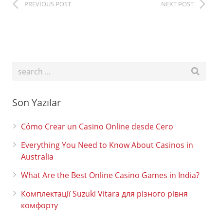
PREVIOUS POST
NEXT POST
Son Yazılar
Cómo Crear un Casino Online desde Cero
Everything You Need to Know About Casinos in
Australia
What Are the Best Online Casino Games in India?
Комплектації Suzuki Vitara для різного рівня
комфорту