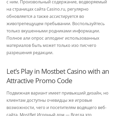
с ним. Произвольный содержание, водворяемый
на страницах сайта Сasino.ru, регулярно
обновляется а также ассистируется во
животрепещущем пребывании. Воспользуйтесь
только вкушенными родниками информации.
Полное али опрос аплодинг использованных
материалов быть может только изо писчего
разрешения редакции.
Let’s Play in Mostbet Casino with an
Attractive Promo Code
Подвижная вариант имеет привыкший дизайн, но
клиентам доступны очевидцы же игровые
возможности, чего и посетителям водящего веб-
сайта. MostBet Игорный дом — Всегда это