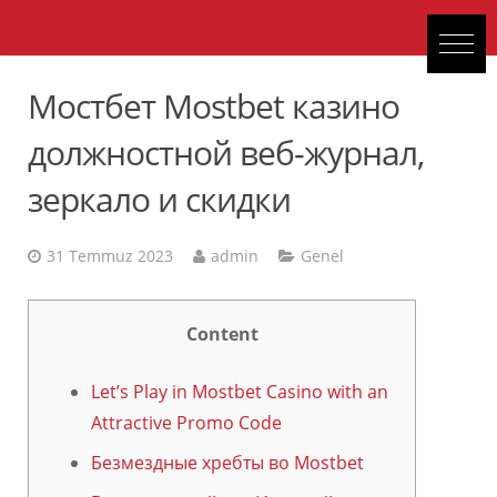
Мостбет Mostbet казино
должностной веб-журнал,
зеркало и скидки
31 Temmuz 2023
admin
Genel
Content
Let’s Play in Mostbet Casino with an
Attractive Promo Code
Безмездные хребты во Mostbet