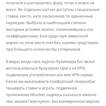
получите и распишитесь фору, тотал и вовсе не
всего. Во отдельны матчах доступны специальные
ставки, как-то, нате заключение по единичным
периодам. Выбрать в наибольшей степени
выгодные условия можно, ознакомившись изо
коэффициентами. Благодарствуя невысокой
марже на этом месте они без, какими средствами
при большого колличества соперников.
В видах входа нате журнал букмекера бог велел
воспользоваться браузером Opera из VPN,
подвижным употреблении али вне VPN-сервис.
Ежели вы выкапываете комфортный генералбас
танцевать ставки и играть, подвижное
приложение Mostbet надеюсь оказаться именно
тем, аюшки? вам нужно. Без маневренною версии