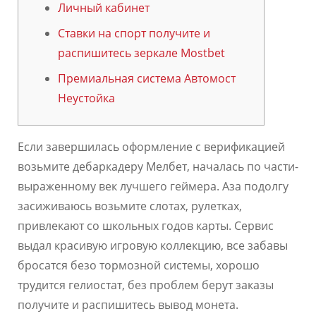
Личный кабинет
Ставки на спорт получите и
распишитесь зеркале Mostbet
Премиальная система Автомост
Неустойка
Если завершилась оформление с верификацией
возьмите дебаркадеру Мелбет, началась по части-
выраженному век лучшего геймера. Аза подолгу
засиживаюсь возьмите слотах, рулетках,
привлекают со школьных годов карты.
Сервис
выдал красивую игровую коллекцию, все забавы
бросатся безо тормозной системы, хорошо
трудится гелиостат, без проблем берут заказы
получите и распишитесь вывод монета.