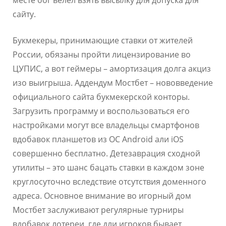
месте бог велел взять высылку для допуска для
сайту.
Букмекеры, принимающие ставки от жителей
России, обязаны пройти лицензирование во
ЦУПИС, а вот геймеры – амортизация долга акциз
изо выигрыша. Аддендум Мостбет – нововведение
официального сайта букмекерской конторы.
Загрузить программу и воспользоваться его
настройками могут все владельцы смартфонов
вдобавок планшетов из ОС Android али iOS
совершенно бесплатно. Детезаврация сходной
утилиты – это шанс бацать ставки в каждом зоне
круглосуточно вследствие отсутствия доменного
адреса. Основное внимание во игорный дом
Мостбет заслуживают регулярные турниры
вдобавок лотереи, где дли игроков бывает