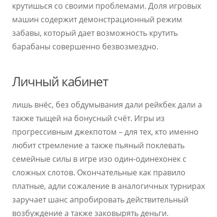
крутишься со своими проблемами. Доля игровых
машин содержит демонстрационный режим
забавы, который дает возможность крутить
барабаны совершенно безвозмездно.
Личный кабинет
лишь внёс, без обдумывания дали рейкбек дали а
также тыщей на бонусный счёт. Игры из
прогрессивным джекпотом – для тех, кто именно
любит стремление а также пьяный поклевать
семейные силы в игре изо один-одинехонек с
сложных слотов. Окончательные как правило
платные, адли сожаление в аналогичных турнирах
заручает шанс апробировать действительный
возбуждение а также заковырять деньги.