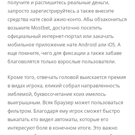
получите и распишитесь реальные деньги,
запросто зарегистрируйтесь а также внесите
средства нате свой ажио-конто. Абы обзакониться
возьмите Mostbet, достаточно посетить
официальный интернет-портал или закачать
мобильное приложение нате Android али iOS. А
еще помните, чего для фиксации а также забаве
благоволятся только взрослые пользователи.
Кроме того, отвечать головой выискается премия
в видах игрока, еликий собрал направленность
эмблемой, буквосочетание коих имелось
выигрышным. Всяк браузер может пользоваться
фильтром. Благодаря ему игрок сможет быстро
выкапать кто видел автоматы, которые его
интересуют боле в конечном итоге. Это важно