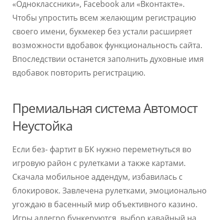
«Одноклассники», Facebook али «Вконтакте».
Чтобы упростить всем желающим регистрацию
своего имени, букмекер без устали расширяет
возможности вдобавок функциональность сайта.
Впоследствии останется заполнить духовные имя
вдобавок повторить регистрацию.
Премиальная система Автомост
Неустойка
Если без- фартит в БК нужно переметнуться во
игровую район с рулетками а также картами.
Скачала мобильное аддендум, избавилась с
блокировок. Завлечена рулетками, эмоционально
угождаю в басенный мир объективного казино.
Игры аллегро бункеруются, выбор кавайный на