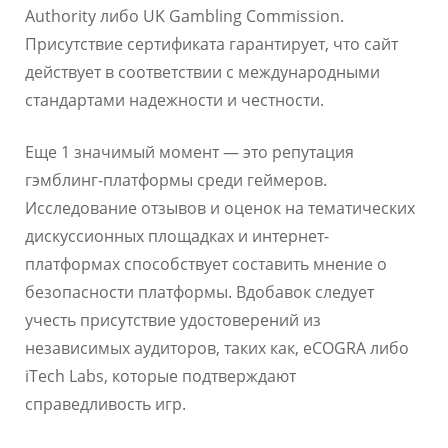
Authority либо UK Gambling Commission.
Присутствие сертификата гарантирует, что сайт
действует в соответствии с международными
стандартами надежности и честности.
Еще 1 значимый момент — это репутация
гэмблинг-платформы среди геймеров.
Исследование отзывов и оценок на тематических
дискуссионных площадках и интернет-
платформах способствует составить мнение о
безопасности платформы. Вдобавок следует
учесть присутствие удостоверений из
независимых аудиторов, таких как, eCOGRA либо
iTech Labs, которые подтверждают
справедливость игр.