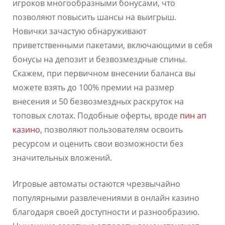
игроков многообразными бонусами, что
позволяют повысить шансы на выигрыш.
Новички зачастую обнаруживают
приветственными пакетами, включающими в себя
бонусы на депозит и безвозмездные спины.
Скажем, при первичном внесении баланса вы
можете взять до 100% премии на размер
внесения и 50 безвозмездных раскруток на
топовых слотах. Подобные оферты, вроде
пин ап
казино
, позволяют пользователям освоить
ресурсом и оценить свои возможности без
значительных вложений.
Игровые автоматы остаются чрезвычайно
популярными развлечениями в онлайн казино
благодаря своей доступности и разнообразию.