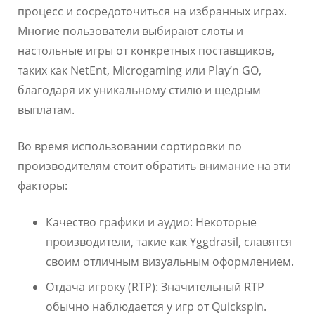
процесс и сосредоточиться на избранных играх.
Многие пользователи выбирают слоты и
настольные игры от конкретных поставщиков,
таких как NetEnt, Microgaming или Play’n GO,
благодаря их уникальному стилю и щедрым
выплатам.
Во время использовании сортировки по
производителям стоит обратить внимание на эти
факторы:
Качество графики и аудио: Некоторые
производители, такие как Yggdrasil, славятся
своим отличным визуальным оформлением.
Отдача игроку (RTP): Значительный RTP
обычно наблюдается у игр от Quickspin.