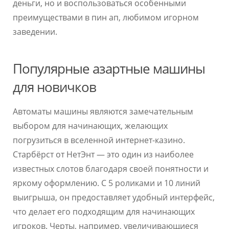
деньги, но и воспользоваться особенными
преимуществами в пин ап, любимом игорном
заведении.
Популярные азартные машины
для новичков
Автоматы машины являются замечательным
выбором для начинающих, желающих
погрузиться в вселенной интернет-казино.
Старбёрст от НетЭнт — это один из наиболее
известных слотов благодаря своей понятности и
яркому оформлению. С 5 роликами и 10 линий
выигрыша, он предоставляет удобный интерфейс,
что делает его подходящим для начинающих
игроков. Черты, например, увеличивающиеся