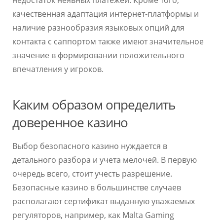
недостаток неявных платежей. Кроме того,
качественная адаптация интернет-платформы и
наличие разнообразия языковых опций для
контакта с саппортом также имеют значительное
значение в формировании положительного
впечатления у игроков.
Каким образом определить
доверенное казино
Выбор безопасного казино нуждается в
детального разбора и учета мелочей. В первую
очередь всего, стоит учесть разрешение.
Безопасные казино в большинстве случаев
располагают сертификат выданную уважаемых
регуляторов, например, как Malta Gaming