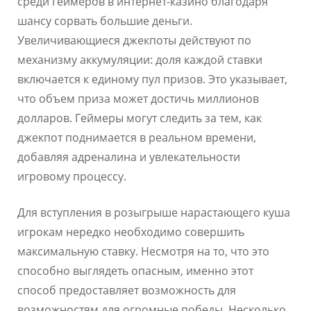
среди геймеров в интернет-казино благодаря
шансу сорвать большие деньги.
Увеличивающиеся джекпоты действуют по
механизму аккумуляции: доля каждой ставки
включается к единому пул призов. Это указывает,
что объем приза может достичь миллионов
долларов. Геймеры могут следить за тем, как
джекпот поднимается в реальном времени,
добавляя адреналина и увлекательности
игровому процессу.
Для вступления в розыгрыше нарастающего куша
игрокам нередко необходимо совершить
максимальную ставку. Несмотря на то, что это
способно выглядеть опасным, именно этот
способ предоставляет возможность для
возможностям для огромные победы. Несколько