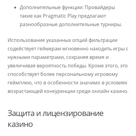
Дополнительные функции: Провайдеры
такие как Pragmatic Play предлагают
разнообразные дополнительные турниры.
Использование указанных опций фильтрации
содействует геймерам мгновенно находить игры с
нужными параметрами, сохраняя время и
увеличивая вероятность победы. Кроме этого, это
способствует более персональному игровому
геймплею, что в особенности значимо в условиях
возрастающей конкуренции среди онлайн казино.
Защита и лицензирование
казино