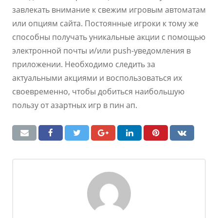
завлекать внимание к свежим игровым автоматам
или опциям сайта. Постоянные игроки к тому же
способны получать уникальные акции с помощью
электронной почты и/или push-уведомления в
приложении. Необходимо следить за
актуальными акциями и воспользоваться их
своевременно, чтобы добиться наибольшую
пользу от азартных игр в пин ап.