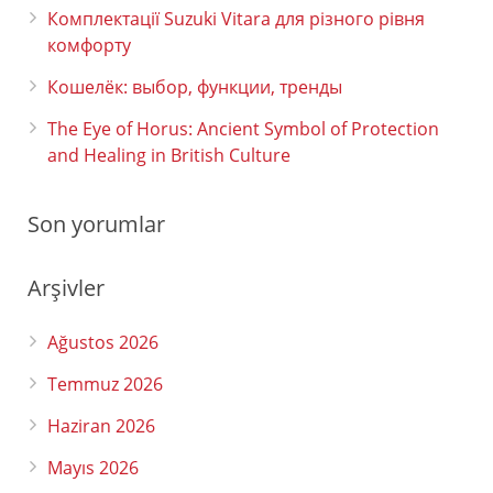
Комплектації Suzuki Vitara для різного рівня
комфорту
Кошелёк: выбор, функции, тренды
The Eye of Horus: Ancient Symbol of Protection
and Healing in British Culture
Son yorumlar
Arşivler
Ağustos 2026
Temmuz 2026
Haziran 2026
Mayıs 2026