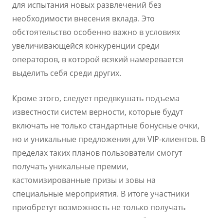
для испытания новых развлечений без
необходимости внесения вклада. Это
обстоятельство особенно важно в условиях
увеличивающейся конкуренции среди
операторов, в которой всякий намеревается
выделить себя среди других.
Кроме этого, следует предвкушать подъема
известности систем верности, которые будут
включать не только стандартные бонусные очки,
но и уникальные предложения для VIP-клиентов. В
пределах таких планов пользователи смогут
получать уникальные премии,
кастомизированные призы и зовы на
специальные мероприятия. В итоге участники
приобретут возможность не только получать