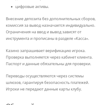
цифровые активы.
Внесение депозита без дополнительных сборов,
комиссия за вывод назначается индивидуально.
Ограничения на ввод и вывод зависят от
инструмента и прописаны в разделе «Касса».
Казино запрашивает верификацию игрока.
Проверка выполняется через кабинет клиента.
Паспорт и данные обязательны для проверки.
Переводы осуществляются через системы
шлюзов, гарантируя безопасность платежей.
Игроки не передают данные карты клубу.