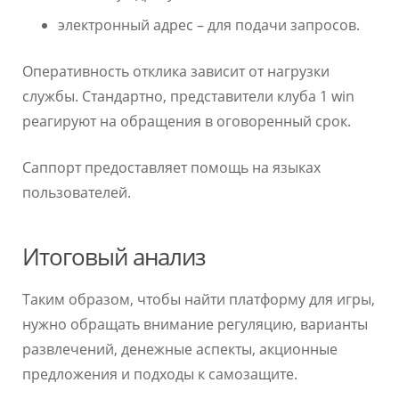
электронный адрес – для подачи запросов.
Оперативность отклика зависит от нагрузки
службы. Стандартно, представители клуба 1 win
реагируют на обращения в оговоренный срок.
Саппорт предоставляет помощь на языках
пользователей.
Итоговый анализ
Таким образом, чтобы найти платформу для игры,
нужно обращать внимание регуляцию, варианты
развлечений, денежные аспекты, акционные
предложения и подходы к самозащите.