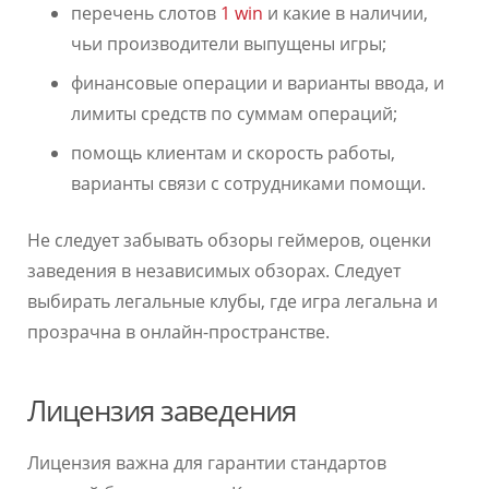
перечень слотов
1 win
и какие в наличии,
чьи производители выпущены игры;
финансовые операции и варианты ввода, и
лимиты средств по суммам операций;
помощь клиентам и скорость работы,
варианты связи с сотрудниками помощи.
Не следует забывать обзоры геймеров, оценки
заведения в независимых обзорах. Следует
выбирать легальные клубы, где игра легальна и
прозрачна в онлайн-пространстве.
Лицензия заведения
Лицензия важна для гарантии стандартов