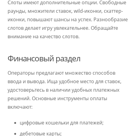
Слоты имеют дополнительные опции. Свободные
раунды, множители ставок, wild-иконки, скаттер-
иконки, повышают шансы на успех. Разнообразие
слотов делает игру увлекательнее. Обращайте
внимание на качество слотов.
Финансовый раздел
Операторы предлагают множество способов
ввода и вывода. Ища удобное место для ставок,
удостоверьтесь в наличии удобных платежных
решений. Основные инструменты оплаты
включают:
цифровые кошельки для платежей;
дебетовые карты;