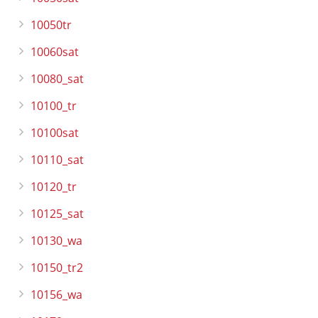
10050tr
10060sat
10080_sat
10100_tr
10100sat
10110_sat
10120_tr
10125_sat
10130_wa
10150_tr2
10156_wa