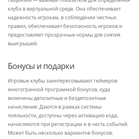
Лицензия — важный показатель для определения
клуба в виртуальной среде. Она обеспечивает
надежность игрокам, в соблюдении честных
правил, обеспечивает безопасность игроков и
предоставляет прозрачные нормы для снятия
выигрышей.
Бонусы и подарки
Игровые клубы заинтересовывают геймеров
многогранной программой бонусов, куда
включены депозитные и бездепозитные
начисления. Даются в рамках системы
лояльности, доступны через активацию кода,
начисляются при регистрации и в честь событий.
Может быть несколько вариантов бонусов: