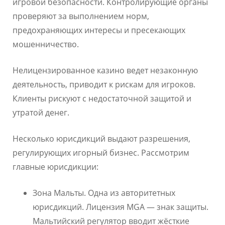
игровой безопасности. Контролирующие органы
проверяют за выполнением норм,
предохраняющих интересы и пресекающих
мошенничество.
Нелицензированное казино ведет незаконную
деятельность, приводит к рискам для игроков.
Клиенты рискуют с недостаточной защитой и
утратой денег.
Несколько юрисдикций выдают разрешения,
регулирующих игорный бизнес. Рассмотрим
главные юрисдикции:
Зона Мальты. Одна из авторитетных
юрисдикций. Лицензия MGA — знак защиты.
Мальтийский регулятор вводит жёсткие