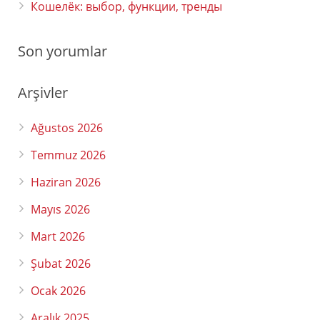
Кошелёк: выбор, функции, тренды
Son yorumlar
Arşivler
Ağustos 2026
Temmuz 2026
Haziran 2026
Mayıs 2026
Mart 2026
Şubat 2026
Ocak 2026
Aralık 2025