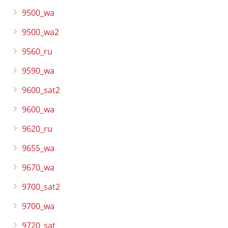
9500_wa
9500_wa2
9560_ru
9590_wa
9600_sat2
9600_wa
9620_ru
9655_wa
9670_wa
9700_sat2
9700_wa
9720_sat