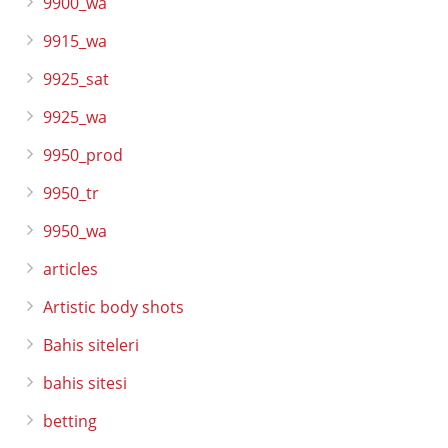
9900_wa
9915_wa
9925_sat
9925_wa
9950_prod
9950_tr
9950_wa
articles
Artistic body shots
Bahis siteleri
bahis sitesi
betting