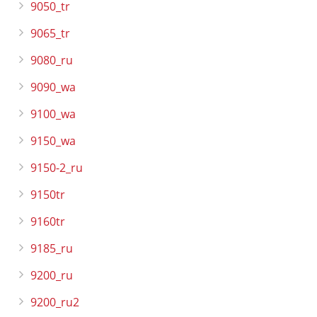
9050_tr
9065_tr
9080_ru
9090_wa
9100_wa
9150_wa
9150-2_ru
9150tr
9160tr
9185_ru
9200_ru
9200_ru2