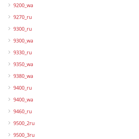
9200_wa
9270_ru
9300_ru
9300_wa
9330_ru
9350_wa
9380_wa
9400_ru
9400_wa
9460_ru
9500_2ru
9500_3ru