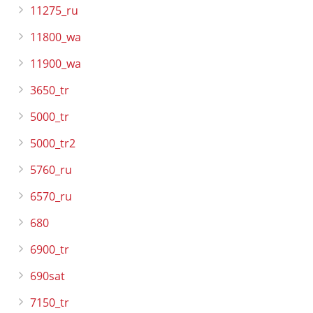
11275_ru
11800_wa
11900_wa
3650_tr
5000_tr
5000_tr2
5760_ru
6570_ru
680
6900_tr
690sat
7150_tr