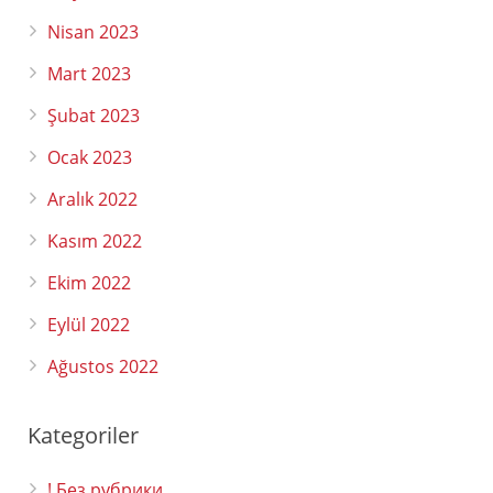
Nisan 2023
Mart 2023
Şubat 2023
Ocak 2023
Aralık 2022
Kasım 2022
Ekim 2022
Eylül 2022
Ağustos 2022
Kategoriler
! Без рубрики