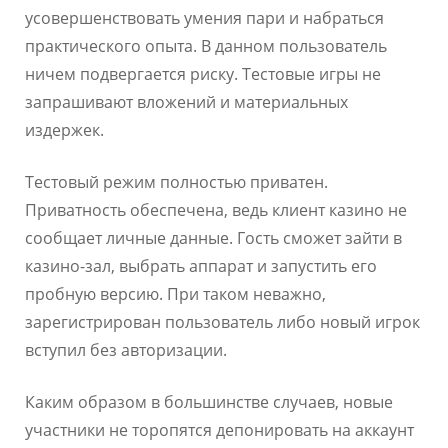
усовершенствовать умения пари и набраться
практического опыта. В данном пользователь
ничем подвергается риску. Тестовые игры не
запрашивают вложений и материальных
издержек.
Тестовый режим полностью приватен.
Приватность обеспечена, ведь клиент казино не
сообщает личные данные. Гость сможет зайти в
казино-зал, выбрать аппарат и запустить его
пробную версию. При таком неважно,
зарегистрирован пользователь либо новый игрок
вступил без авторизации.
Каким образом в большинстве случаев, новые
участники не торопятся депонировать на аккаунт