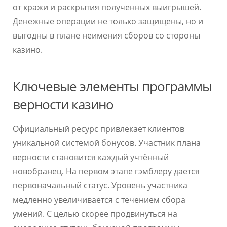
от кражи и раскрытия полученных выигрышей.
Денежные операции не только защищены, но и
выгодны в плане неимения сборов со стороны
казино.
Ключевые элементы программы
верности казино
Официальный ресурс привлекает клиентов
уникальной системой бонусов. Участник плана
верности становится каждый учтённый
новобранец. На первом этапе гэмблеру дается
первоначальный статус. Уровень участника
медленно увеличивается с течением сбора
умений. С целью скорее продвинуться на