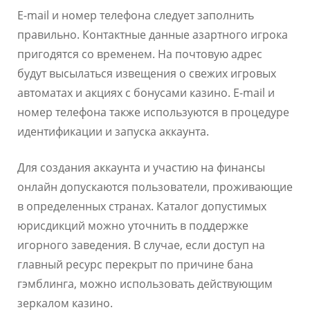
E-mail и номер телефона следует заполнить
правильно. Контактные данные азартного игрока
пригодятся со временем. На почтовую адрес
будут высылаться извещения о свежих игровых
автоматах и акциях с бонусами казино. E-mail и
номер телефона также используются в процедуре
идентификации и запуска аккаунта.
Для создания аккаунта и участию на финансы
онлайн допускаются пользователи, проживающие
в определенных странах. Каталог допустимых
юрисдикций можно уточнить в поддержке
игорного заведения. В случае, если доступ на
главный ресурс перекрыт по причине бана
гэмблинга, можно использовать действующим
зеркалом казино.