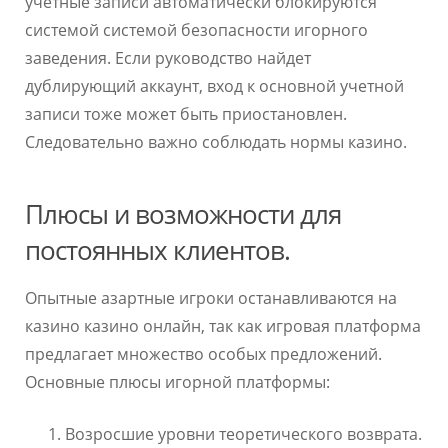
учетные записи автоматически блокируются
системой системой безопасности игорного
заведения. Если руководство найдет
дублирующий аккаунт, вход к основной учетной
записи тоже может быть приостановлен.
Следовательно важно соблюдать нормы казино.
Плюсы и возможности для
постоянных клиентов.
Опытные азартные игроки останавливаются на
казино казино онлайн, так как игровая платформа
предлагает множество особых предложений.
Основные плюсы игорной платформы:
Возросшие уровни теоретического возврата.