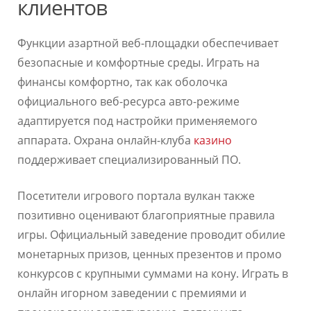
клиентов
Функции азартной веб-площадки обеспечивает
безопасные и комфортные среды. Играть на
финансы комфортно, так как оболочка
официального веб-ресурса авто-режиме
адаптируется под настройки применяемого
аппарата. Охрана онлайн-клуба
казино
поддерживает специализированный ПО.
Посетители игрового портала вулкан также
позитивно оценивают благоприятные правила
игры. Официальный заведение проводит обилие
монетарных призов, ценных презентов и промо
конкурсов с крупными суммами на кону. Играть в
онлайн игорном заведении с премиями и