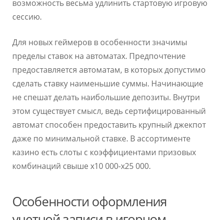
возможность весьма удлинить стартовую игровую
сессию.
Для новых геймеров в особенности значимы
пределы ставок на автоматах. Предпочтение
предоставляется автоматам, в которых допустимо
сделать ставку наименьшие суммы. Начинающие
не спешат делать наибольшие депозиты. Внутри
этом существует смысл, ведь сертифицированный
автомат способен предоставить крупный джекпот
даже по минимальной ставке. В ассортименте
казино есть слоты с коэффициентами призовых
комбинаций свыше x10 000-x25 000.
Особенности оформления
учетной записи в игорном