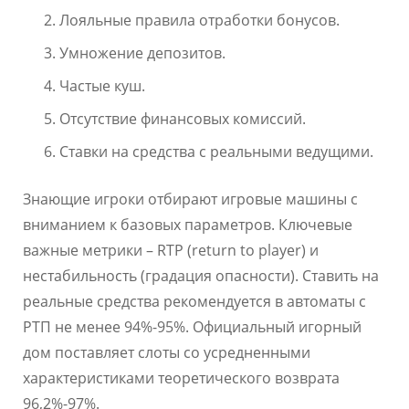
Лояльные правила отработки бонусов.
Умножение депозитов.
Частые куш.
Отсутствие финансовых комиссий.
Ставки на средства с реальными ведущими.
Знающие игроки отбирают игровые машины с
вниманием к базовых параметров. Ключевые
важные метрики – RTP (return to player) и
нестабильность (градация опасности). Ставить на
реальные средства рекомендуется в автоматы с
РТП не менее 94%-95%. Официальный игорный
дом поставляет слоты со усредненными
характеристиками теоретического возврата
96,2%-97%.