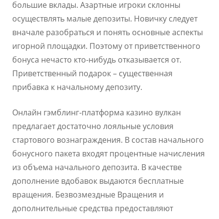
большие вклады. Азартные игроки склонны
осуществлять малые депозиты. Новичку следует
вначале разобраться и понять основные аспекты
игорной площадки. Поэтому от приветственного
бонуса нечасто кто-нибудь отказывается от.
Приветственный подарок – существенная
прибавка к начальному депозиту.
Онлайн гэмблинг-платформа казино вулкан
предлагает достаточно лояльные условия
стартового вознаграждения. В состав начального
бонусного пакета входят процентные начисления
из объема начального депозита. В качестве
дополнение вдобавок выдаются бесплатные
вращения. Безвозмездные Вращения и
дополнительные средства предоставляют