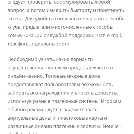
следует проверить: сформулировать любой
вопрос, а потом измерить быстроту и понятность
ответа. Для удобства пользователей важно, чтобы
клубы предлагали многочисленные способы
коммуникации с службой поддержки: чат, e-mail,
телефон, социальные сети.
Необходимо узнать, какие варианты
осуществления платежей предоставляются в
онлайн-казино. Топовые игорные дома
предоставляют пользователям возможность
забирать вознаграждения и вносить депозиты,
используя разные платежные системы. Игрокам
обычно рекомендуется задействовать
виртуальные деньги, пластиковые карты и
различные онлайн платежные сервисы: Neteller,