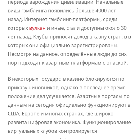
периода зарождения цивилизации. Начальные
виды гэмблинга появились больше 4000 лет
назад. Интернет гэмблинг-платформы, среди
которых
вулкан
и иные, стали доступны около 30
лет назад. Клубы приносят доход в казну стран, в в
которых они официально зарегистрированы.
Несмотря на данное, определённые люди до сих
пор подходят к азартным платформам с опаской.
В некоторых государств казино блокируются по
приказу чиновников, однако в последнее время
положение дел улучшается. Азартные порталы по
данным на сегодня официально функционируют в
США, Европе и многих странах, где широко
развита цифровая экономика. Функционирование
виртуальных клубов контролируется