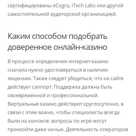
сертифицированы eCogra, iTech Labs или другой
самостоятельной аудиторской организацией.
Каким способом подобрать
доверенное онлайн-казино
В процессе определения интернет-казино
сначала нужно удостовериться в наличии
лицензии. Также следует убедиться, что на сайте
действует саппорт. Поддержка должна быть
своевременной и профессиональной.
Виртуальные казино действуют круглосуточно, в
связи с этим важно, чтобы специалисты всегда
были на контакте: вопросы по игре могут
произойти даже ночью. Деятельность операторов