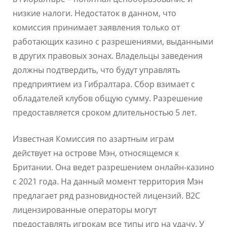
низкие налоги. Недостаток в данном, что
комиссия принимает заявления только от
работающих казино с разрешениями, выданными
в других правовых зонах. Владельцы заведения
должны подтвердить, что будут управлять
предприятием из Гибралтара. Сбор взимает с
обладателей клубов общую сумму. Разрешение
предоставляется сроком длительностью 5 лет.
Известная Комиссия по азартным играм
действует на острове Мэн, относящемся к
Британии. Она ведет разрешением онлайн-казино
с 2021 года. На данный момент территория Мэн
предлагает ряд разновидностей лицензий. B2C
лицензированные операторы могут
предоставлять игрокам все типы игр на удачу. У