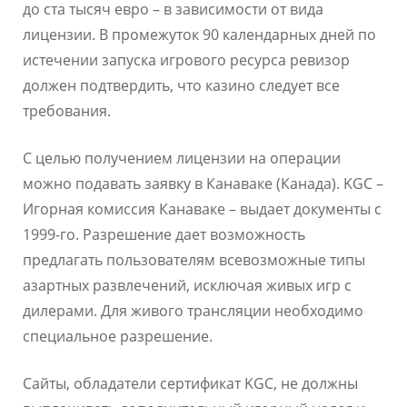
до ста тысяч евро – в зависимости от вида
лицензии. В промежуток 90 календарных дней по
истечении запуска игрового ресурса ревизор
должен подтвердить, что казино следует все
требования.
С целью получением лицензии на операции
можно подавать заявку в Канаваке (Канада). KGC –
Игорная комиссия Канаваке – выдает документы с
1999-го. Разрешение дает возможность
предлагать пользователям всевозможные типы
азартных развлечений, исключая живых игр с
дилерами. Для живого трансляции необходимо
специальное разрешение.
Сайты, обладатели сертификат KGC, не должны