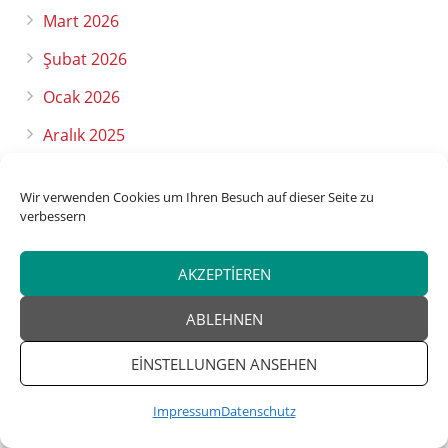
Mart 2026
Şubat 2026
Ocak 2026
Aralık 2025
Kasım 2025
Wir verwenden Cookies um Ihren Besuch auf dieser Seite zu
Ekim 2025
verbessern
Eylül 2025
AKZEPTIEREN
Ağustos 2025
ABLEHNEN
Temmuz 2025
Haziran 2025
EINSTELLUNGEN ANSEHEN
Mayıs 2025
Impressum
Datenschutz
Nisan 2025