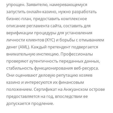
упрощен. Заявителю, намеревающемуся
запустить онлайн-казино, нужно разработать
бизнес-план, предоставить комплексное
описание регламента сайта, составить для
верификации процедуры для установления
личности клиентов (KYC) и борьбы с отмыванием
денег (AML). Каждый претендент подвергается
внимательную инспекцию. Профессионалы
проверяют аутентичность переданных данных,
стабильность функционирования веб-ресурса.
Они оценивают деловую репутацию хозяев
казино и интересуются их финансовым
положением. Сертификат на Анжуанском острове
предоставляется на год, впоследствии ее
допускается продление.