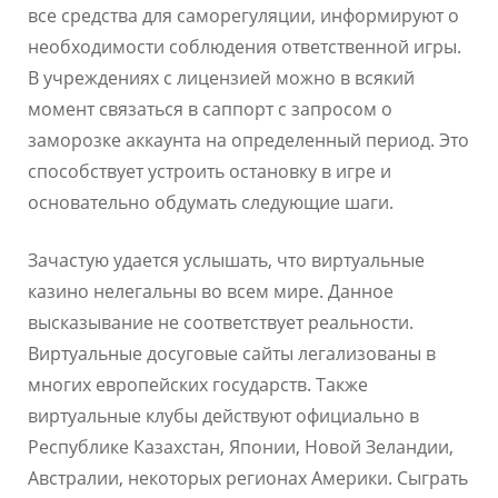
все средства для саморегуляции, информируют о
необходимости соблюдения ответственной игры.
В учреждениях с лицензией можно в всякий
момент связаться в саппорт с запросом о
заморозке аккаунта на определенный период. Это
способствует устроить остановку в игре и
основательно обдумать следующие шаги.
Зачастую удается услышать, что виртуальные
казино нелегальны во всем мире. Данное
высказывание не соответствует реальности.
Виртуальные досуговые сайты легализованы в
многих европейских государств. Также
виртуальные клубы действуют официально в
Республике Казахстан, Японии, Новой Зеландии,
Австралии, некоторых регионах Америки. Сыграть