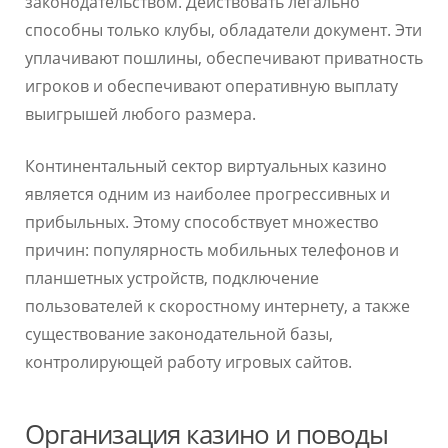
законодательством. Действовать легально
способны только клубы, обладатели документ. Эти
уплачивают пошлины, обеспечивают приватность
игроков и обеспечивают оперативную выплату
выигрышей любого размера.
Континентальный сектор виртуальных казино
является одним из наиболее прогрессивных и
прибыльных. Этому способствует множество
причин: популярность мобильных телефонов и
планшетных устройств, подключение
пользователей к скоростному интернету, а также
существование законодательной базы,
контролирующей работу игровых сайтов.
Организация казино и поводы