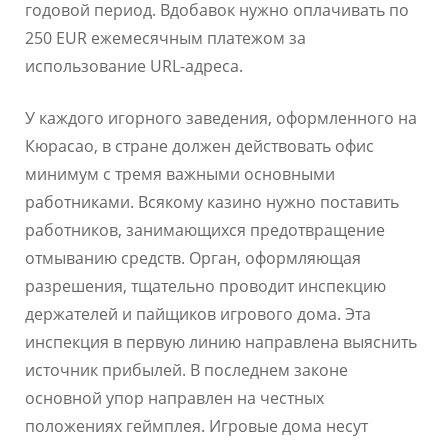
годовой период. Вдобавок нужно оплачивать по
250 EUR ежемесячным платежом за
использование URL-адреса.
У каждого игорного заведения, оформленного на
Кюрасао, в стране должен действовать офис
минимум с тремя важными основными
работниками. Всякому казино нужно поставить
работников, занимающихся предотвращение
отмыванию средств. Орган, оформляющая
разрешения, тщательно проводит инспекцию
держателей и пайщиков игрового дома. Эта
инспекция в первую линию направлена выяснить
источник прибылей. В последнем законе
основной упор направлен на честных
положениях геймплея. Игровые дома несут