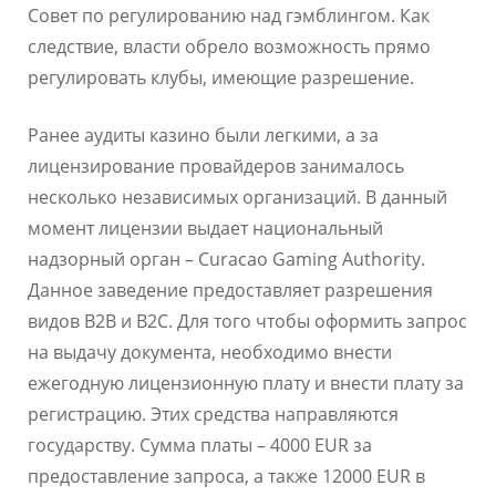
Совет по регулированию над гэмблингом. Как
следствие, власти обрело возможность прямо
регулировать клубы, имеющие разрешение.
Ранее аудиты казино были легкими, а за
лицензирование провайдеров занималось
несколько независимых организаций. В данный
момент лицензии выдает национальный
надзорный орган – Curacao Gaming Authority.
Данное заведение предоставляет разрешения
видов B2B и B2C. Для того чтобы оформить запрос
на выдачу документа, необходимо внести
ежегодную лицензионную плату и внести плату за
регистрацию. Этих средства направляются
государству. Сумма платы – 4000 EUR за
предоставление запроса, а также 12000 EUR в