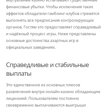
виртуальные казино испытывают существенные
финансовые убытки. Чтобы исключения таких
эффектов обладатели гэмблинг-клубов стремятся
выполнять все предписания контролирующих
органов. Гостям это предоставляет справедливый
и надёжный процесс игры. Ниже представлены
основные достоинства азартных игр в
официальных заведениях.
Справедливые и стабильные
выплаты
Это единственное из основных плюсов
развлечения внутри онлайн-казино обладающим
лицензией. Пользователям постоянно
своевременно выплачиваются выигрыши