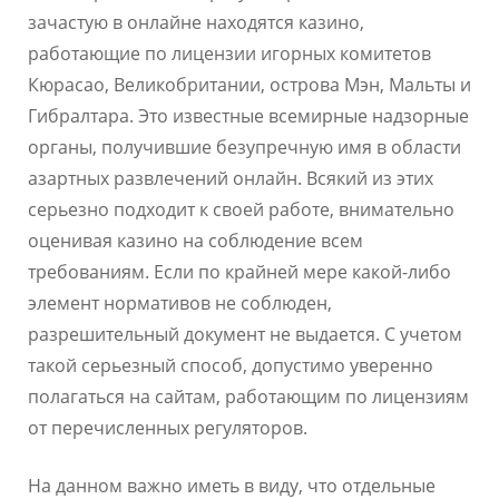
зачастую в онлайне находятся казино,
работающие по лицензии игорных комитетов
Кюрасао, Великобритании, острова Мэн, Мальты и
Гибралтара. Это известные всемирные надзорные
органы, получившие безупречную имя в области
азартных развлечений онлайн. Всякий из этих
серьезно подходит к своей работе, внимательно
оценивая казино на соблюдение всем
требованиям. Если по крайней мере какой-либо
элемент нормативов не соблюден,
разрешительный документ не выдается. С учетом
такой серьезный способ, допустимо уверенно
полагаться на сайтам, работающим по лицензиям
от перечисленных регуляторов.
На данном важно иметь в виду, что отдельные