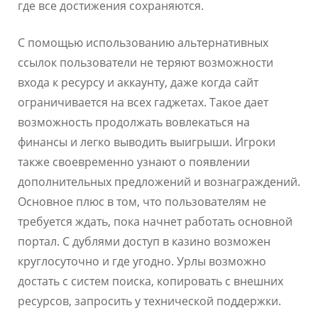
где все достижения сохраняются.
С помощью использованию альтернативных
ссылок пользователи не теряют возможности
входа к ресурсу и аккаунту, даже когда сайт
ограничивается на всех гаджетах. Такое дает
возможность продолжать вовлекаться на
финансы и легко выводить выигрыши. Игроки
также своевременно узнают о появлении
дополнительных предложений и вознаграждений.
Основное плюс в том, что пользователям не
требуется ждать, пока начнет работать основной
портал. С дублями доступ в казино возможен
круглосуточно и где угодно. Урлы возможно
достать с систем поиска, копировать с внешних
ресурсов, запросить у технической поддержки.