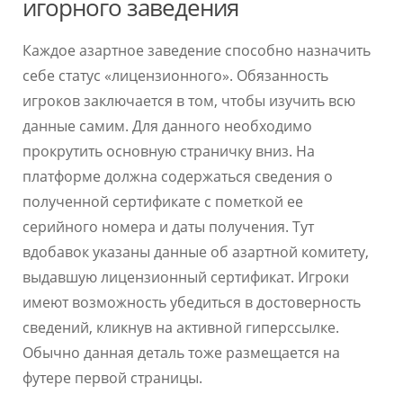
игорного заведения
Каждое азартное заведение способно назначить
себе статус «лицензионного». Обязанность
игроков заключается в том, чтобы изучить всю
данные самим. Для данного необходимо
прокрутить основную страничку вниз. На
платформе должна содержаться сведения о
полученной сертификате с пометкой ее
серийного номера и даты получения. Тут
вдобавок указаны данные об азартной комитету,
выдавшую лицензионный сертификат. Игроки
имеют возможность убедиться в достоверность
сведений, кликнув на активной гиперссылке.
Обычно данная деталь тоже размещается на
футере первой страницы.