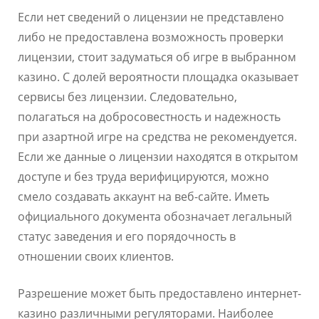
Если нет сведений о лицензии не представлено
либо не предоставлена возможность проверки
лицензии, стоит задуматься об игре в выбранном
казино. С долей вероятности площадка оказывает
сервисы без лицензии. Следовательно,
полагаться на добросовестность и надежность
при азартной игре на средства не рекомендуется.
Если же данные о лицензии находятся в открытом
доступе и без труда верифицируются, можно
смело создавать аккаунт на веб-сайте. Иметь
официального документа обозначает легальный
статус заведения и его порядочность в
отношении своих клиентов.
Разрешение может быть предоставлено интернет-
казино различными регуляторами. Наиболее