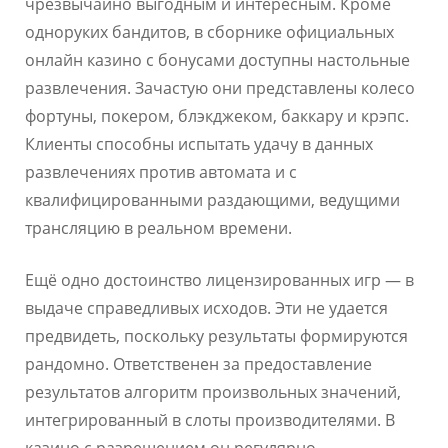
чрезвычайно выгодным и интересным. Кроме
одноруких бандитов, в сборнике официальных
онлайн казино с бонусами доступны настольные
развлечения. Зачастую они представлены колесо
фортуны, покером, блэкджеком, баккару и крэпс.
Клиенты способны испытать удачу в данных
развлечениях против автомата и с
квалифицированными раздающими, ведущими
трансляцию в реальном времени.
Ещё одно достоинство лицензированных игр — в
выдаче справедливых исходов. Эти не удается
предвидеть, поскольку результаты формируются
рандомно. Ответственен за предоставление
результатов алгоритм произвольных значений,
интегрированный в слоты производителями. В