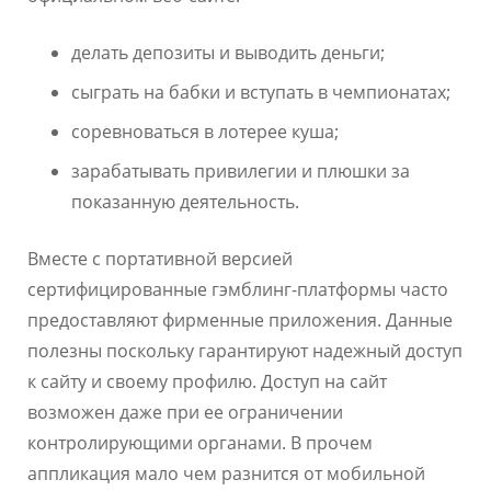
делать депозиты и выводить деньги;
сыграть на бабки и вступать в чемпионатах;
соревноваться в лотерее куша;
зарабатывать привилегии и плюшки за
показанную деятельность.
Вместе с портативной версией
сертифицированные гэмблинг-платформы часто
предоставляют фирменные приложения. Данные
полезны поскольку гарантируют надежный доступ
к сайту и своему профилю. Доступ на сайт
возможен даже при ее ограничении
контролирующими органами. В прочем
аппликация мало чем разнится от мобильной