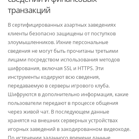
транзакций
В сертифицированных азартных заведениях
клиенты безопасно защищены от поступков
злоумышленников. Ихние персональные
сведения не могут быть прочитаны третьими
лицами посредством использования методов
шифрования, включая SSL и HTTPS. Эти
инструменты кодируют всю сведения,
передаваемую в серверы игрового клуба.
Шифруются в дополнительно информация, какие
пользователи передают в процессе общения
через живой чат. В последующем данные
хранятся на внешних серверных устройствах
игорных заведений в закодированном видеокоде.
По истечении заданного времени данные