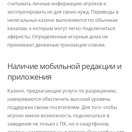
считывать личные информацию игроков и
эксплуатировать их для своих нужд. Переводы в
нелегальных казино выполняются по обычным
каналам, к которым могут легко подключиться
аферисты. Определенные игорные дома не
принимают денежные транзакции совсем.
Наличие мобильной редакции и
приложения
Казино, предлагающие услуги по разрешению,
намереваются обеспечить высокий уровень
поддержки своим посетителям. Для того чтобы
игроки имели возможность подключаться в
заведение не только с ПК, но и смартфонов,