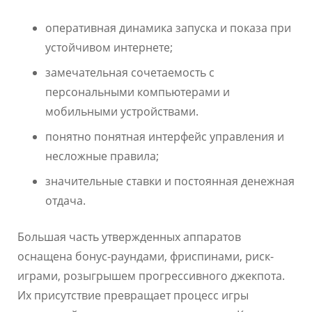
оперативная динамика запуска и показа при
устойчивом интернете;
замечательная сочетаемость с
персональными компьютерами и
мобильными устройствами.
понятно понятная интерфейс управления и
несложные правила;
значительные ставки и постоянная денежная
отдача.
Большая часть утвержденных аппаратов
оснащена бонус-раундами, фриспинами, риск-
играми, розыгрышем прогрессивного джекпота.
Их присутствие превращает процесс игры