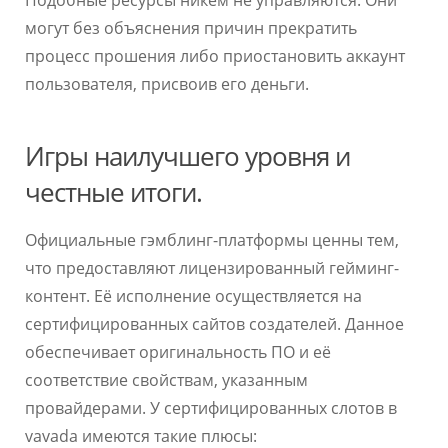
Подобные ресурсы никем не управляются. Они
могут без объяснения причин прекратить
процесс прошения либо приостановить аккаунт
пользователя, присвоив его деньги.
Игры наилучшего уровня и
честные итоги.
Официальные гэмблинг-платформы ценны тем,
что предоставляют лицензированный гейминг-
контент. Её исполнение осуществляется на
сертифицированных сайтов создателей. Данное
обеспечивает оригинальность ПО и её
соответствие свойствам, указанным
провайдерами. У сертифицированных слотов в
vavada имеются такие плюсы: