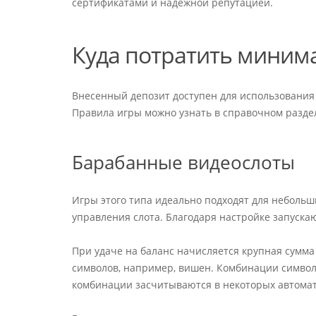
сертификатами и надежной репутацией.
Куда потратить миним
Внесенный депозит доступен для использования в
Правила игры можно узнать в справочном разде
Барабанные видеослоты
Игры этого типа идеально подходят для небольш
управления слота. Благодаря настройке запуска
При удаче на баланс начисляется крупная сумм
символов, например, вишен. Комбинации символ
комбинации засчитываются в некоторых автомат