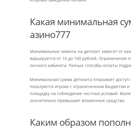
Какая минимальная су
азино777
Минимальные лимиты на депозит зависят от каж
варьируется от 10 до 100 рублей. Ограничения
личного кабинета. Разные способы оплаты под
Минимальная сумма депозита открывает доступ 
пользуются игроки с ограниченным бюджетом и
площадку на соблюдение честных условий. Мален
значительно превышает вложенные средства.
Каким образом пополн