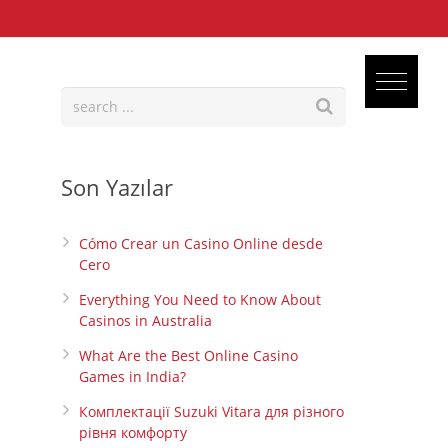
Son Yazılar
Cómo Crear un Casino Online desde
Cero
Everything You Need to Know About
Casinos in Australia
What Are the Best Online Casino
Games in India?
Комплектації Suzuki Vitara для різного
рівня комфорту