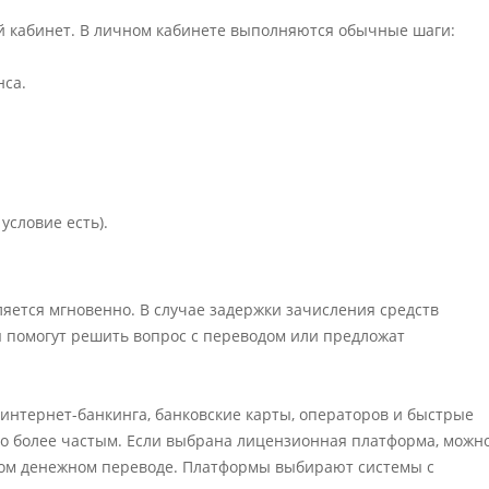
й кабинет. В личном кабинете выполняются обычные шаги:
нса.
условие есть).
яется мгновенно. В случае задержки зачисления средств
ы помогут решить вопрос с переводом или предложат
интернет-банкинга, банковские карты, операторов и быстрые
о более частым. Если выбрана лицензионная платформа, можн
ном денежном переводе. Платформы выбирают системы с