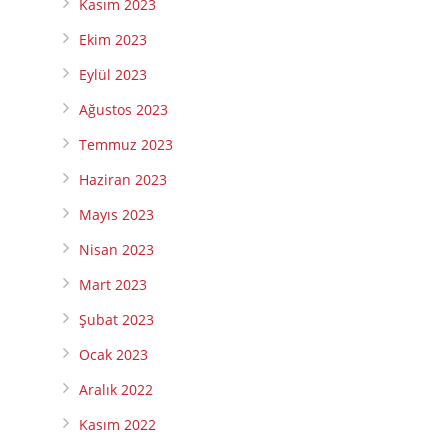
Kasım 2023
Ekim 2023
Eylül 2023
Ağustos 2023
Temmuz 2023
Haziran 2023
Mayıs 2023
Nisan 2023
Mart 2023
Şubat 2023
Ocak 2023
Aralık 2022
Kasım 2022