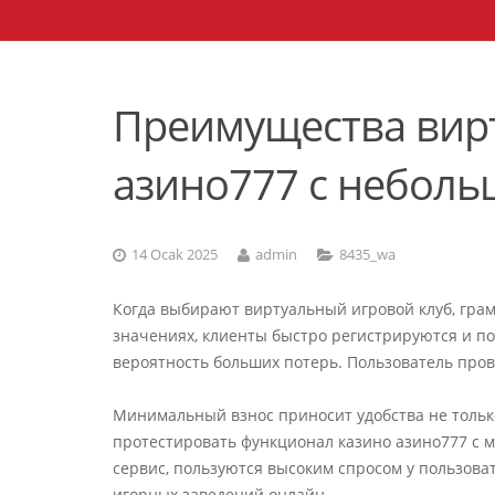
Преимущества вир
азино777 с неболь
14 Ocak 2025
admin
8435_wa
Когда выбирают виртуальный игровой клуб, гра
значениях, клиенты быстро регистрируются и 
вероятность больших потерь. Пользователь пров
Минимальный взнос приносит удобства не тольк
протестировать функционал казино азино777 с
сервис, пользуются высоким спросом у пользова
игорных заведений онлайн.