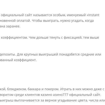
77 официальный сайт называется особым, именуемый «Instant
новенной оплатой. Чтобы выиграть, нужно угадать, когда
ана заранее.
коэффициентом. Чем дольше тянуть с фиксацией, тем выше
епозиты. Для крупных выигрышей понадобятся средние или
ованный коэффициент.
ой, блэкджеком, баккара и покером. Играть в них можно даже с
воритом среди клиентов казино азино777 официальный сайт.
Выигрыш выплачивается за верное угадывание цвета, числа ил