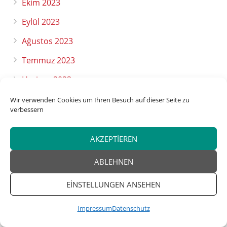
Ekim 2023
Eylül 2023
Ağustos 2023
Temmuz 2023
Haziran 2023
Mayıs 2023
Wir verwenden Cookies um Ihren Besuch auf dieser Seite zu
verbessern
Nisan 2023
Mart 2023
AKZEPTIEREN
Şubat 2023
ABLEHNEN
Ocak 2023
EINSTELLUNGEN ANSEHEN
Aralık 2022
Impressum
Datenschutz
Kasım 2022