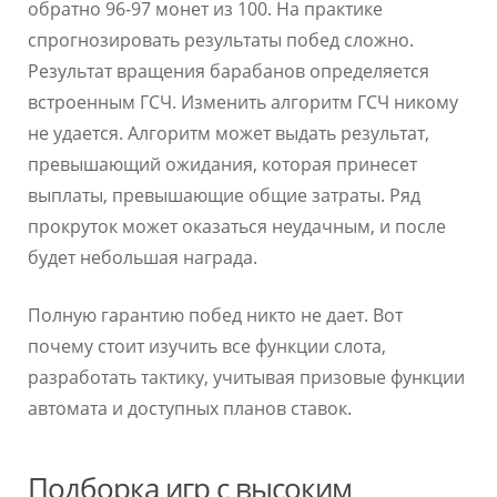
обратно 96-97 монет из 100. На практике
спрогнозировать результаты побед сложно.
Результат вращения барабанов определяется
встроенным ГСЧ. Изменить алгоритм ГСЧ никому
не удается. Алгоритм может выдать результат,
превышающий ожидания, которая принесет
выплаты, превышающие общие затраты. Ряд
прокруток может оказаться неудачным, и после
будет небольшая награда.
Полную гарантию побед никто не дает. Вот
почему стоит изучить все функции слота,
разработать тактику, учитывая призовые функции
автомата и доступных планов ставок.
Подборка игр с высоким