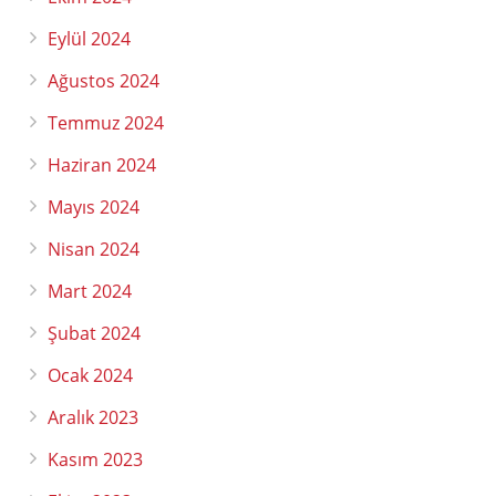
Eylül 2024
Ağustos 2024
Temmuz 2024
Haziran 2024
Mayıs 2024
Nisan 2024
Mart 2024
Şubat 2024
Ocak 2024
Aralık 2023
Kasım 2023