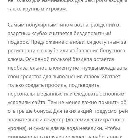
не только для начинающих для быстрого входа, а
также крупным игрокам.
Самым популярным типом вознаграждений в
азартных клубах считается бездепозитный
подарок. Предложение становится доступным за
регистрацию в клубе или добавление бонусного
ключа. Основной пользой бездепа остается
необязательность клиенту нет нужды вкладывать
свои средства для выполнения ставок. Хватает
только создать профиль, подтвердить
персональные данные или следовать основным
условиям сайта. Тем не менее важно помнить об
отыгрыше бонуса. Для таких акций предусмотрен
значительный вейджер (до семидесятикратного
уровня), и суммы для вывода невелики. Чтобы
инициировать получение денег, заработанных