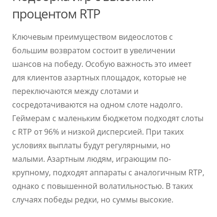
процентом RTP
Ключевым преимуществом видеослотов с
большим возвратом состоит в увеличении
шансов на победу. Особую важность это имеет
для клиентов азартных площадок, которые не
переключаются между слотами и
сосредотачиваются на одном слоте надолго.
Геймерам с маленьким бюджетом подходят слоты
с RTP от 96% и низкой дисперсией. При таких
условиях выплаты будут регулярными, но
малыми. Азартным людям, играющим по-
крупному, подходят аппараты с аналогичным RTP,
однако с повышенной волатильностью. В таких
случаях победы редки, но суммы высокие.