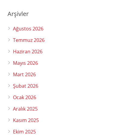
Arşivler
Ağustos 2026
Temmuz 2026
Haziran 2026
Mayıs 2026
Mart 2026
Şubat 2026
Ocak 2026
Aralık 2025
Kasım 2025
Ekim 2025