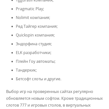
Yggdrasil компания;
Pragmatic Play;
Nolimit компания;
Ред Тайгер компания;
Quickspin компания;
Эндорфина студия;
ELK разработчики;
Плейн Гоу автоматы;
Тандеркик;
Бетсофт слоты и другие.
Выбор игр на проверенных сайтах регулярно
обновляется новым софтом. Кроме традиционных
слотов 777 и игровых столов, в виртуальных