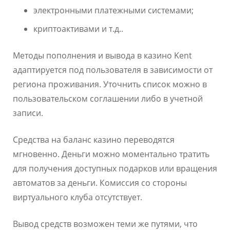
электронными платежными системами;
криптоактивами и т.д..
Методы пополнения и вывода в казино Kent
адаптируется под пользователя в зависимости от
региона проживания. Уточнить список можно в
пользовательском соглашении либо в учетной
записи.
Средства на баланс казино переводятся
мгновенно. Деньги можно моментально тратить
для получения доступных подарков или вращения
автоматов за деньги. Комиссия со стороны
виртуального клуба отсутствует.
Вывод средств возможен теми же путями, что