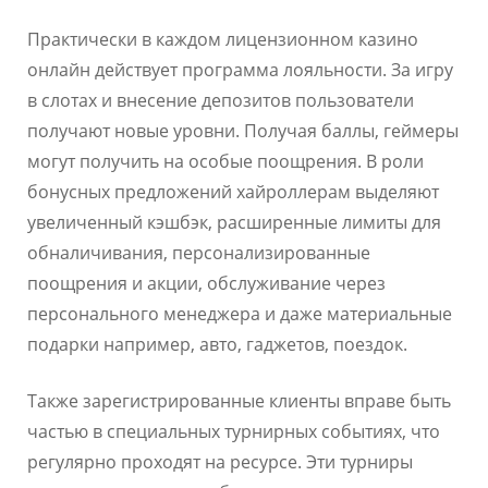
Практически в каждом лицензионном казино
онлайн действует программа лояльности. За игру
в слотах и внесение депозитов пользователи
получают новые уровни. Получая баллы, геймеры
могут получить на особые поощрения. В роли
бонусных предложений хайроллерам выделяют
увеличенный кэшбэк, расширенные лимиты для
обналичивания, персонализированные
поощрения и акции, обслуживание через
персонального менеджера и даже материальные
подарки например, авто, гаджетов, поездок.
Также зарегистрированные клиенты вправе быть
частью в специальных турнирных событиях, что
регулярно проходят на ресурсе. Эти турниры