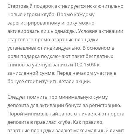
Стартовый подарок активируется исключительно
новые игроки клуба. Промо каждому
зарегистрированному игроку можно
активировать лишь однажды. Условия активации
стартового промо азартные площадки
устанавливают индивидуально. В основном в
роли подарка подключают пакет бесплатных
спинов за учетную запись и 100-150% к
зачисленной сумме. Перед началом участия в
бонусе стоит изучить детали акции.
Следует помнить про минимальную сумму
депозита для активации бонуса за регистрацию.
Порой минимальный занос отличается от порога
депозита в правилах клуба. Как правило,
азартные площадки задают максимальный лимит