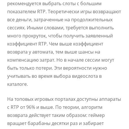
рекомендуется выбрать слоты с большим
показателем RTP. Теоретически игры возвращают
все деньги, затраченные на продолжительных
сессиях. Иными словами, требуется выполнить
много прокруток, чтобы получить заявленный
коэффициент RTP. Чем выше коэффициент
возврата у автомата, тем выше шансы на
компенсацию затрат. Но в начале сессии могут
быть только потери. Эти вероятности нужно
учитывать во время выбора видеослота в
каталоге.
На топовых игровых порталах доступны аппараты
с RTP от 96% и выше. По теории, алгоритм
возврата действует таким образом: геймер
вращает барабаны десятки раз и забирает