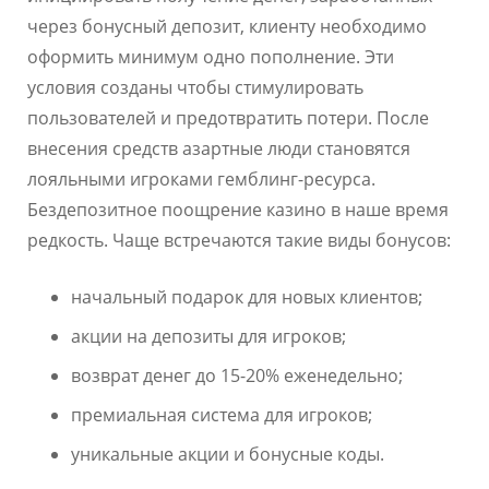
через бонусный депозит, клиенту необходимо
оформить минимум одно пополнение. Эти
условия созданы чтобы стимулировать
пользователей и предотвратить потери. После
внесения средств азартные люди становятся
лояльными игроками гемблинг-ресурса.
Бездепозитное поощрение казино в наше время
редкость. Чаще встречаются такие виды бонусов:
начальный подарок для новых клиентов;
акции на депозиты для игроков;
возврат денег до 15-20% еженедельно;
премиальная система для игроков;
уникальные акции и бонусные коды.