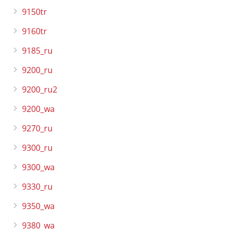
9150tr
9160tr
9185_ru
9200_ru
9200_ru2
9200_wa
9270_ru
9300_ru
9300_wa
9330_ru
9350_wa
9380_wa