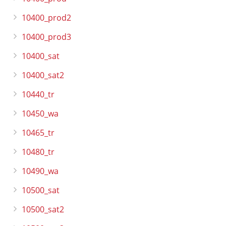
10400_prod2
10400_prod3
10400_sat
10400_sat2
10440_tr
10450_wa
10465_tr
10480_tr
10490_wa
10500_sat
10500_sat2