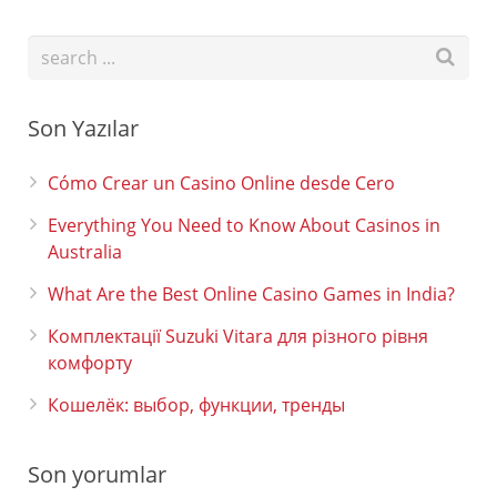
Son Yazılar
Cómo Crear un Casino Online desde Cero
Everything You Need to Know About Casinos in
Australia
What Are the Best Online Casino Games in India?
Комплектації Suzuki Vitara для різного рівня
комфорту
Кошелёк: выбор, функции, тренды
Son yorumlar