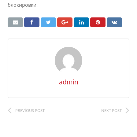
блокировки.
admin
PREVIOUS POST
NEXT POST