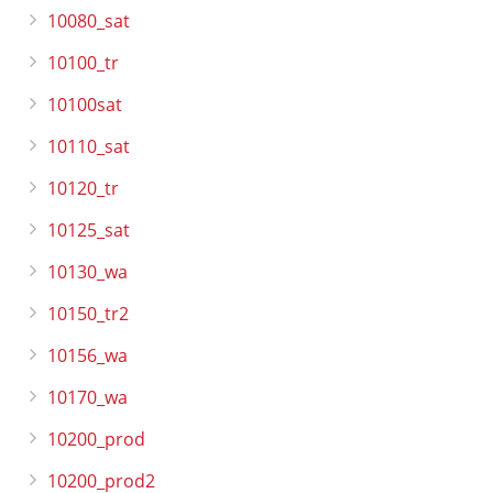
10080_sat
10100_tr
10100sat
10110_sat
10120_tr
10125_sat
10130_wa
10150_tr2
10156_wa
10170_wa
10200_prod
10200_prod2