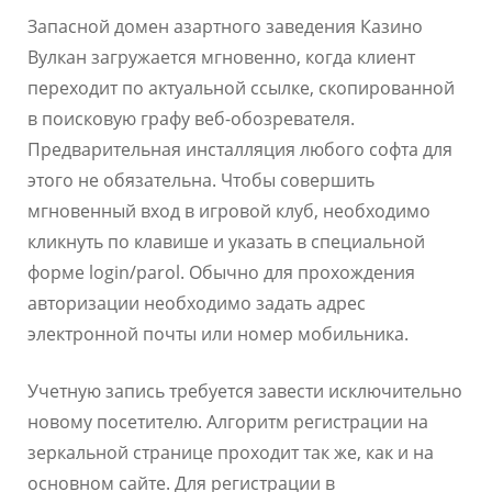
Запасной домен азартного заведения Казино
Вулкан загружается мгновенно, когда клиент
переходит по актуальной ссылке, скопированной
в поисковую графу веб-обозревателя.
Предварительная инсталляция любого софта для
этого не обязательна. Чтобы совершить
мгновенный вход в игровой клуб, необходимо
кликнуть по клавише и указать в специальной
форме login/parol. Обычно для прохождения
авторизации необходимо задать адрес
электронной почты или номер мобильника.
Учетную запись требуется завести исключительно
новому посетителю. Алгоритм регистрации на
зеркальной странице проходит так же, как и на
основном сайте. Для регистрации в