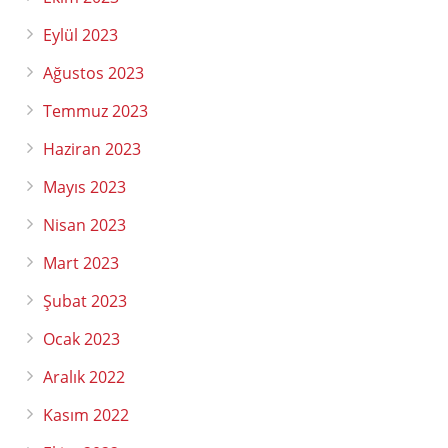
Eylül 2023
Ağustos 2023
Temmuz 2023
Haziran 2023
Mayıs 2023
Nisan 2023
Mart 2023
Şubat 2023
Ocak 2023
Aralık 2022
Kasım 2022