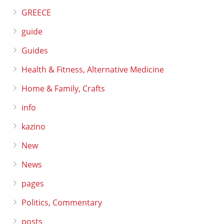
GREECE
guide
Guides
Health & Fitness, Alternative Medicine
Home & Family, Crafts
info
kazino
New
News
pages
Politics, Commentary
posts