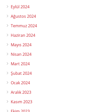
Eylül 2024
Ağustos 2024
Temmuz 2024
Haziran 2024
Mayıs 2024
Nisan 2024
Mart 2024
Şubat 2024
Ocak 2024
Aralık 2023
Kasım 2023
Ekim 2023