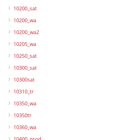
10200_sat
10200_wa
10200_wa2
10205_wa
10250_sat
10300_sat
10300sat
10310_tr
10350_wa
10350tr
10360_wa
10400_prod