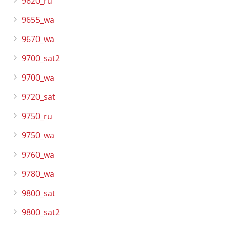
9620_ru
9655_wa
9670_wa
9700_sat2
9700_wa
9720_sat
9750_ru
9750_wa
9760_wa
9780_wa
9800_sat
9800_sat2