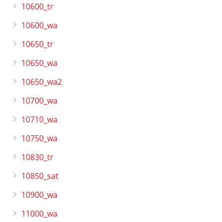
10600_tr
10600_wa
10650_tr
10650_wa
10650_wa2
10700_wa
10710_wa
10750_wa
10830_tr
10850_sat
10900_wa
11000_wa