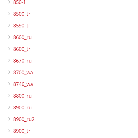
850-1
8500_tr
8590_tr
8600_ru
8600_tr
8670_ru
8700_wa
8746_wa
8800_ru
8900_ru
8900_ru2
8900_tr