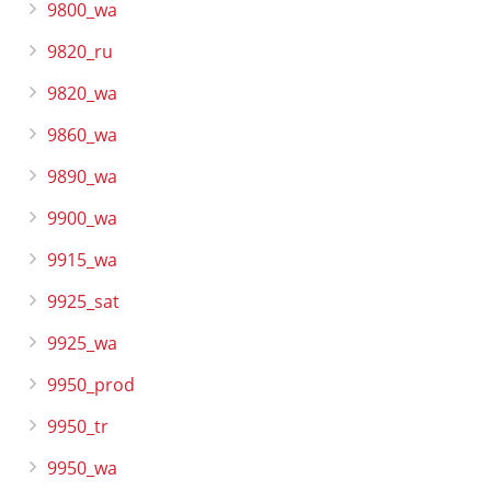
9800_wa
9820_ru
9820_wa
9860_wa
9890_wa
9900_wa
9915_wa
9925_sat
9925_wa
9950_prod
9950_tr
9950_wa