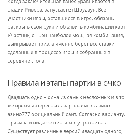
Когда заключительная взнос уравнивается в
стадии Ривера, запускается Шоудаун. Все
участники игры, оставшиеся в игре, обязаны
раскрыть свои руки и объявить комбинации карт.
Участник, с чьей наиболее мощная комбинация,
выигрывает приз, а именно берет все ставки,
сделанные в процессе игры и собранные в
середине стола.
Правила и этапы партии в очко
Двадцать одно – одна из самых несложных и в то
же время интересных азартных игр казино
азино777 официальный сайт. Согласно варианту,
правила и виды беттинга могут разниться.
Существует различные версий двадцать одного,