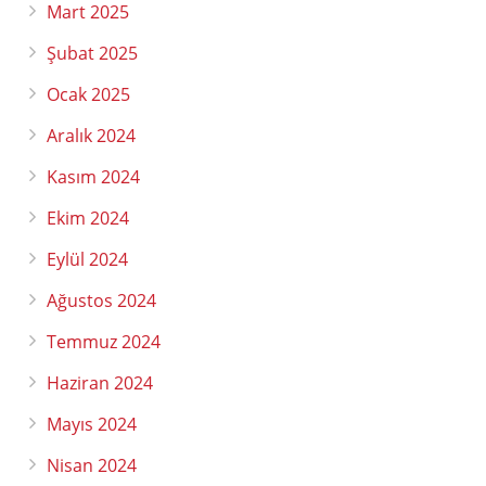
Mart 2025
Şubat 2025
Ocak 2025
Aralık 2024
Kasım 2024
Ekim 2024
Eylül 2024
Ağustos 2024
Temmuz 2024
Haziran 2024
Mayıs 2024
Nisan 2024