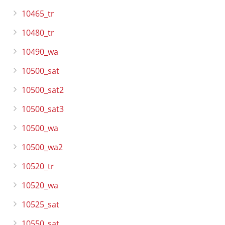
10465_tr
10480_tr
10490_wa
10500_sat
10500_sat2
10500_sat3
10500_wa
10500_wa2
10520_tr
10520_wa
10525_sat
10550_sat