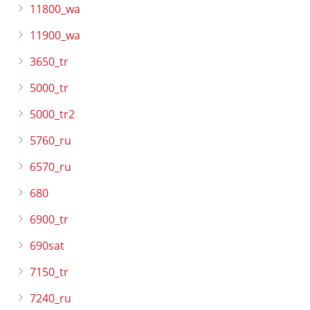
11800_wa
11900_wa
3650_tr
5000_tr
5000_tr2
5760_ru
6570_ru
680
6900_tr
690sat
7150_tr
7240_ru