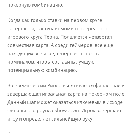
покерную комбинацию.
Когда как только ставки на первом круге
завершены, наступает момент очередного
игрового круга Терна. Появляется четвертая
совместная карта. А среди геймеров, все еще
находящихся в игре, теперь есть шесть
номиналов, чтобы составить лучшую
потенциальную комбинацию.
Во время сессии Ривер вытягивается финальная и
завершающая игральная карта на покерном поле.
Данный шаг может оказаться ключевым в исходе
финального раунда Showdown. Игрок завершает
игру и определяет сильнейшую руку.