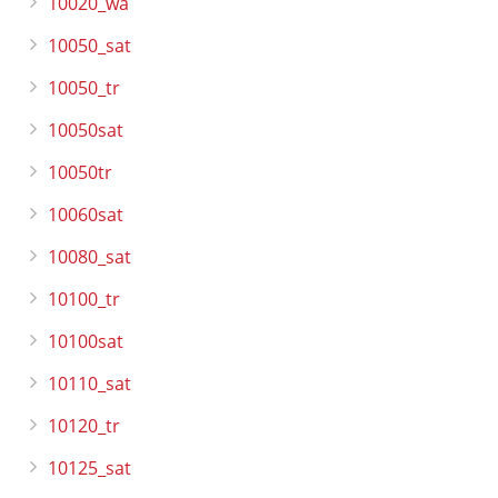
10020_wa
10050_sat
10050_tr
10050sat
10050tr
10060sat
10080_sat
10100_tr
10100sat
10110_sat
10120_tr
10125_sat