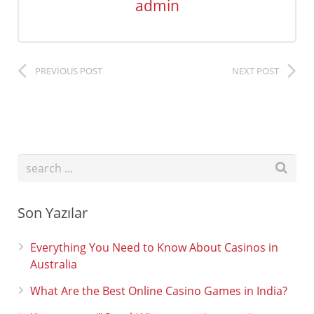
admin
PREVIOUS POST
NEXT POST
Son Yazılar
Everything You Need to Know About Casinos in
Australia
What Are the Best Online Casino Games in India?