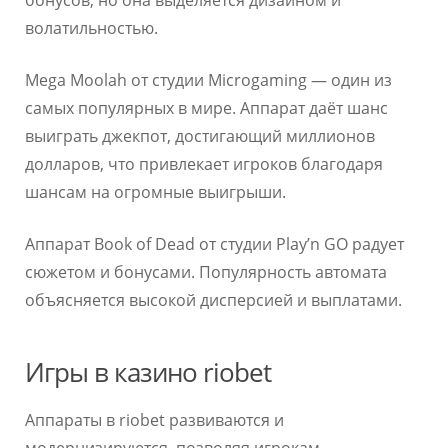
бонусов, но она выделяется дизайном и
волатильностью.
Mega Moolah от студии Microgaming — один из
самых популярных в мире. Аппарат даёт шанс
выиграть джекпот, достигающий миллионов
долларов, что привлекает игроков благодаря
шансам на огромные выигрыши.
Аппарат Book of Dead от студии Play’n GO радует
сюжетом и бонусами. Популярность автомата
объясняется высокой дисперсией и выплатами.
Игры в казино riobet
Аппараты в riobet развиваются и