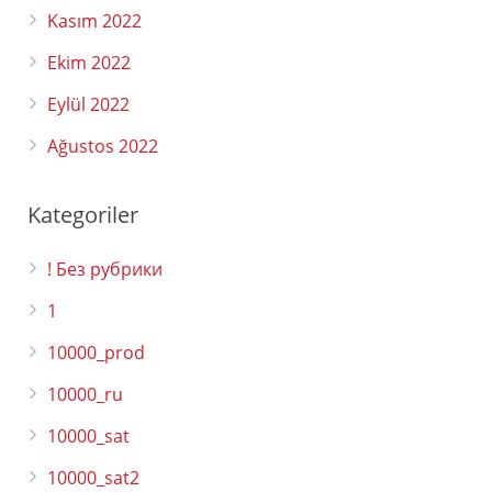
Kasım 2022
Ekim 2022
Eylül 2022
Ağustos 2022
Kategoriler
! Без рубрики
1
10000_prod
10000_ru
10000_sat
10000_sat2