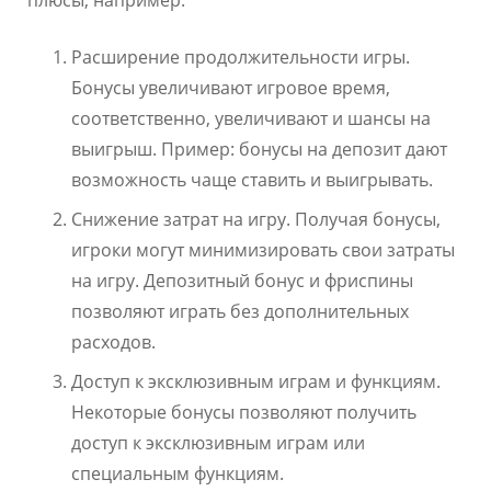
плюсы, например:
Расширение продолжительности игры.
Бонусы увеличивают игровое время,
соответственно, увеличивают и шансы на
выигрыш. Пример: бонусы на депозит дают
возможность чаще ставить и выигрывать.
Снижение затрат на игру. Получая бонусы,
игроки могут минимизировать свои затраты
на игру. Депозитный бонус и фриспины
позволяют играть без дополнительных
расходов.
Доступ к эксклюзивным играм и функциям.
Некоторые бонусы позволяют получить
доступ к эксклюзивным играм или
специальным функциям.