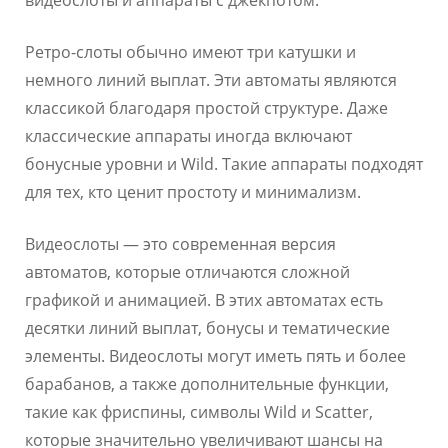
видеослоты и аппараты с джекпотом.
Ретро-слоты обычно имеют три катушки и
немного линий выплат. Эти автоматы являются
классикой благодаря простой структуре. Даже
классические аппараты иногда включают
бонусные уровни и Wild. Такие аппараты подходят
для тех, кто ценит простоту и минимализм.
Видеослоты — это современная версия
автоматов, которые отличаются сложной
графикой и анимацией. В этих автоматах есть
десятки линий выплат, бонусы и тематические
элементы. Видеослоты могут иметь пять и более
барабанов, а также дополнительные функции,
такие как фриспины, символы Wild и Scatter,
которые значительно увеличивают шансы на