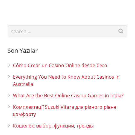
Son Yazılar
Cómo Crear un Casino Online desde Cero
Everything You Need to Know About Casinos in
Australia
What Are the Best Online Casino Games in India?
Комплектації Suzuki Vitara для різного рівня
комфорту
Кошелёк: выбор, функции, тренды