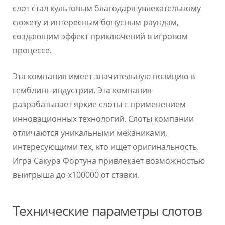
слот стал культовым благодаря увлекательному
сюжету и интересным бонусным раундам,
создающим эффект приключений в игровом
процессе.
Эта компания имеет значительную позицию в
гемблинг-индустрии. Эта компания
разрабатывает яркие слоты с применением
инновационных технологий. Слоты компании
отличаются уникальными механиками,
интересующими тех, кто ищет оригинальность.
Игра Сакура Фортуна привлекает возможностью
выигрыша до х100000 от ставки.
Технические параметры слотов