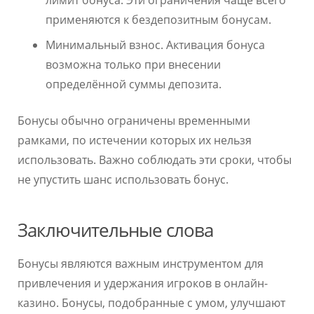
лимит бонуса. Эти ограничения чаще всего
применяются к бездепозитным бонусам.
Минимальный взнос. Активация бонуса
возможна только при внесении
определённой суммы депозита.
Бонусы обычно ограничены временными
рамками, по истечении которых их нельзя
использовать. Важно соблюдать эти сроки, чтобы
не упустить шанс использовать бонус.
Заключительные слова
Бонусы являются важным инструментом для
привлечения и удержания игроков в онлайн-
казино. Бонусы, подобранные с умом, улучшают