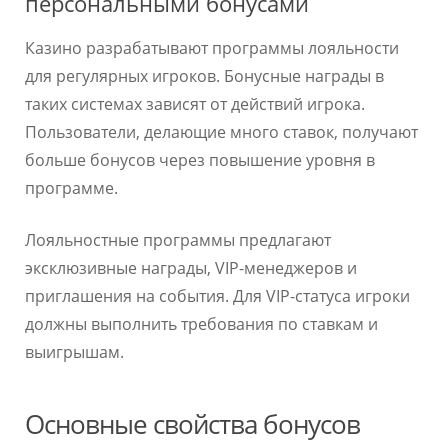
персональными бонусами
Казино разрабатывают программы лояльности
для регулярных игроков. Бонусные награды в
таких системах зависят от действий игрока.
Пользователи, делающие много ставок, получают
больше бонусов через повышение уровня в
программе.
Лояльностные программы предлагают
эксклюзивные награды, VIP-менеджеров и
приглашения на события. Для VIP-статуса игроки
должны выполнить требования по ставкам и
выигрышам.
Основные свойства бонусов