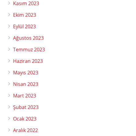
Kasım 2023
Ekim 2023
Eylül 2023
Ağustos 2023
Temmuz 2023
Haziran 2023
Mayıs 2023
Nisan 2023
Mart 2023
Şubat 2023
Ocak 2023
Aralık 2022