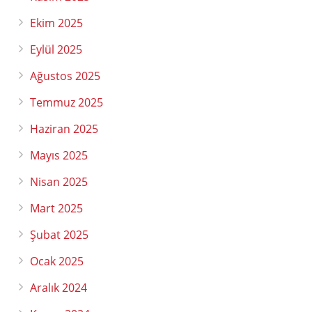
Ekim 2025
Eylül 2025
Ağustos 2025
Temmuz 2025
Haziran 2025
Mayıs 2025
Nisan 2025
Mart 2025
Şubat 2025
Ocak 2025
Aralık 2024