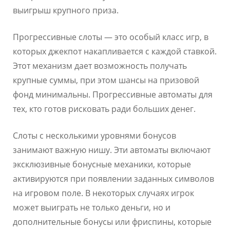
выигрыш крупного приза.
Прогрессивные слоты — это особый класс игр, в
которых джекпот накапливается с каждой ставкой.
Этот механизм дает возможность получать
крупные суммы, при этом шансы на призовой
фонд минимальны. Прогрессивные автоматы для
тех, кто готов рисковать ради больших денег.
Слоты с несколькими уровнями бонусов
занимают важную нишу. Эти автоматы включают
эксклюзивные бонусные механики, которые
активируются при появлении заданных символов
на игровом поле. В некоторых случаях игрок
может выиграть не только деньги, но и
дополнительные бонусы или фриспины, которые