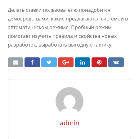
Делать ставки пользователю понадобится
демосредствами, какие предлагаются системой в
автоматическом режиме. Пробный режим
помогает изучить правила и свойства новых
разработок, выработать выгодную тактику.
admin