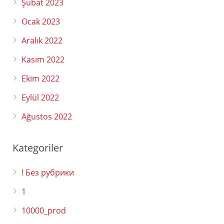
Şubat 2023
Ocak 2023
Aralık 2022
Kasım 2022
Ekim 2022
Eylül 2022
Ağustos 2022
Kategoriler
! Без рубрики
1
10000_prod