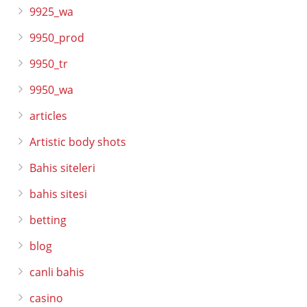
9925_wa
9950_prod
9950_tr
9950_wa
articles
Artistic body shots
Bahis siteleri
bahis sitesi
betting
blog
canli bahis
casino