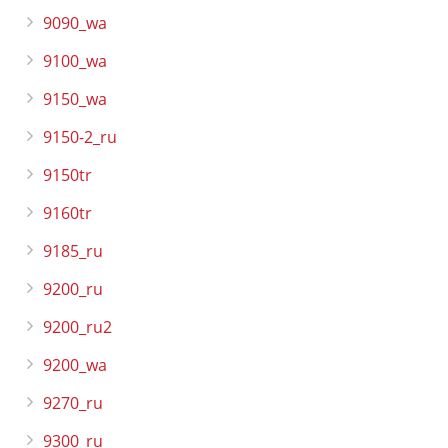
9090_wa
9100_wa
9150_wa
9150-2_ru
9150tr
9160tr
9185_ru
9200_ru
9200_ru2
9200_wa
9270_ru
9300_ru