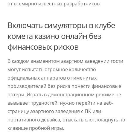
от всемирно известных разработчиков.
Включать симуляторы в клубе
комета казино онлайн без
финансовых рисков
В каждом знаменитом азартном заведении гости
могут испытать огромное количество
официальных аппаратов от именитых
производителей без риска понести финансовые
потери. Играть в демонстрационном режиме не
вызывает трудностей: нужно перейти на веб-
страницу азартного заведения с ПК или
портативного девайса, отыскать слот, клацнуть по
клавише пробной игры.