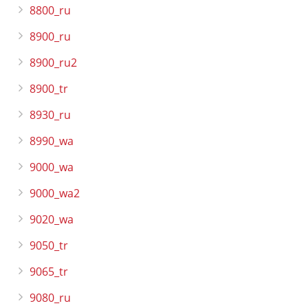
8800_ru
8900_ru
8900_ru2
8900_tr
8930_ru
8990_wa
9000_wa
9000_wa2
9020_wa
9050_tr
9065_tr
9080_ru