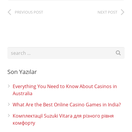
PREVIOUS POST
NEXT POST
Son Yazılar
Everything You Need to Know About Casinos in
Australia
What Are the Best Online Casino Games in India?
Комплектації Suzuki Vitara для різного рівня
комфорту